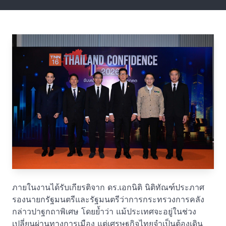
ภายในงานได้รับเกียรติจาก ดร.เอกนิติ นิติทัณฑ์ประภาศ
รองนายกรัฐมนตรีและรัฐมนตรีว่าการกระทรวงการคลัง
กล่าวปาฐกถาพิเศษ โดยย้ำว่า แม้ประเทศจะอยู่ในช่วง
เปลี่ยนผ่านทางการเมือง แต่เศรษฐกิจไทยจำเป็นต้องเดิน