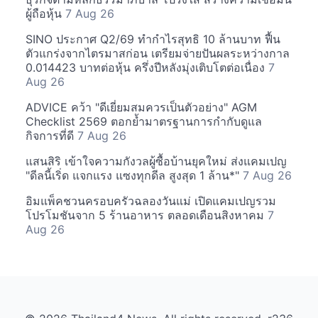
ผู้ถือหุ้น
7 Aug 26
SINO ประกาศ Q2/69 ทำกำไรสุทธิ 10 ล้านบาท ฟื้น
ตัวแกร่งจากไตรมาสก่อน เตรียมจ่ายปันผลระหว่างกาล
0.014423 บาทต่อหุ้น ครึ่งปีหลังมุ่งเติบโตต่อเนื่อง
7
Aug 26
ADVICE คว้า "ดีเยี่ยมสมควรเป็นตัวอย่าง" AGM
Checklist 2569 ตอกย้ำมาตรฐานการกำกับดูแล
กิจการที่ดี
7 Aug 26
แสนสิริ เข้าใจความกังวลผู้ซื้อบ้านยุคใหม่ ส่งแคมเปญ
"ดีลนี้เริ่ด แจกแรง แซงทุกดีล สูงสุด 1 ล้าน*"
7 Aug 26
อิมแพ็คชวนครอบครัวฉลองวันแม่ เปิดแคมเปญรวม
โปรโมชันจาก 5 ร้านอาหาร ตลอดเดือนสิงหาคม
7
Aug 26