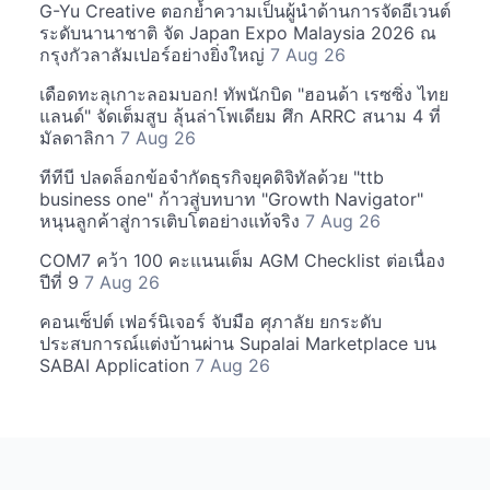
G-Yu Creative ตอกย้ำความเป็นผู้นำด้านการจัดอีเวนต์
ระดับนานาชาติ จัด Japan Expo Malaysia 2026 ณ
กรุงกัวลาลัมเปอร์อย่างยิ่งใหญ่
7 Aug 26
เดือดทะลุเกาะลอมบอก! ทัพนักบิด "ฮอนด้า เรซซิ่ง ไทย
แลนด์" จัดเต็มสูบ ลุ้นล่าโพเดียม ศึก ARRC สนาม 4 ที่
มัลดาลิกา
7 Aug 26
ทีทีบี ปลดล็อกข้อจำกัดธุรกิจยุคดิจิทัลด้วย "ttb
business one" ก้าวสู่บทบาท "Growth Navigator"
หนุนลูกค้าสู่การเติบโตอย่างแท้จริง
7 Aug 26
COM7 คว้า 100 คะแนนเต็ม AGM Checklist ต่อเนื่อง
ปีที่ 9
7 Aug 26
คอนเซ็ปต์ เฟอร์นิเจอร์ จับมือ ศุภาลัย ยกระดับ
ประสบการณ์แต่งบ้านผ่าน Supalai Marketplace บน
SABAI Application
7 Aug 26