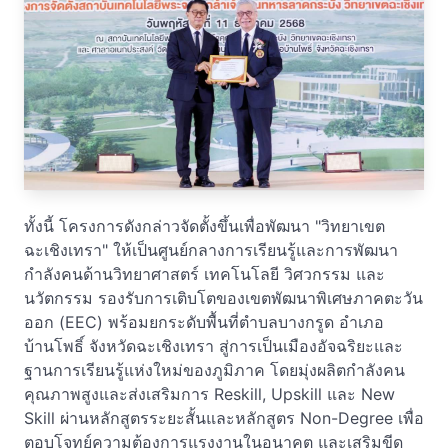
ทั้งนี้ โครงการดังกล่าวจัดตั้งขึ้นเพื่อพัฒนา "วิทยาเขต
ฉะเชิงเทรา" ให้เป็นศูนย์กลางการเรียนรู้และการพัฒนา
กำลังคนด้านวิทยาศาสตร์ เทคโนโลยี วิศวกรรม และ
นวัตกรรม รองรับการเติบโตของเขตพัฒนาพิเศษภาคตะวัน
ออก (EEC) พร้อมยกระดับพื้นที่ตำบลบางกรูด อำเภอ
บ้านโพธิ์ จังหวัดฉะเชิงเทรา สู่การเป็นเมืองอัจฉริยะและ
ฐานการเรียนรู้แห่งใหม่ของภูมิภาค โดยมุ่งผลิตกำลังคน
คุณภาพสูงและส่งเสริมการ Reskill, Upskill และ New
Skill ผ่านหลักสูตรระยะสั้นและหลักสูตร Non-Degree เพื่อ
ตอบโจทย์ความต้องการแรงงานในอนาคต และเสริมขีด