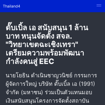
Thailand4
ดั๊บเบิ้ล เอ สนับสนุน 1 ล้าน
บาท หนุนจัดตั้ง สจล.
"วิทยาเขตฉะเชิงเทรา"
เตรียมความพร้อมพัฒนา
กำลังคนสู่ EEC
นายโยธิน ดำเนินชาญวนิชย์ กรรมการ
ผู้จัดการใหญ่ บริษัท ดั๊บเบิ้ล เอ (1991)
จำกัด (มหาชน) ร่วมเป็นตัวแทนมอบ
เงินสนับสนุนโครงการจัดตั้งสถาบัน