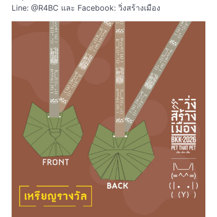
Line: @R4BC และ Facebook: วิ่งสร้างเมือง