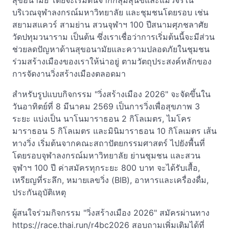
สุขอนามัย โดยจะเริ่มต้นจากกลุ่มสุนัขและแมวจรใน
บริเวณจุฬาลงกรณ์มหาวิทยาลัย และชุมชนโดยรอบ เช่น
สยามสแควร์ สามย่าน สวนจุฬาฯ 100 ปีสนามศุภชลาศัย
วัดปทุมวนาราม เป็นต้น ซึ่งเราเชื่อว่าการเริ่มต้นนี้จะมีส่วน
ช่วยลดปัญหาด้านสุขอนามัยและความปลอดภัยในชุมชน
ร่วมสร้างเมืองของเราให้น่าอยู่ ตามวัตถุประสงค์หลักของ
การจัดงานวิ่งสร้างเมืองตลอดมา
สำหรับรูปแบบกิจกรรม "วิ่งสร้างเมือง 2026" จะจัดขึ้นใน
วันอาทิตย์ที่ 8 มีนาคม 2569 เป็นการวิ่งเพื่อสุขภาพ 3
ระยะ แบ่งเป็น นาโนมาราธอน 2 กิโลเมตร, ไมโคร
มาราธอน 5 กิโลเมตร และมินิมาราธอน 10 กิโลเมตร เส้น
ทางวิ่ง เริ่มต้นจากคณะสถาปัตยกรรมศาสตร์ ไปยังพื้นที่
โดยรอบจุฬาลงกรณ์มหาวิทยาลัย ย่านชุมชน และสวน
จุฬาฯ 100 ปี ค่าสมัครทุกระยะ 800 บาท จะได้รับเสื้อ,
เหรียญที่ระลึก, หมายเลขวิ่ง (BIB), อาหารและเครื่องดื่ม,
ประกันอุบัติเหตุ
ผู้สนใจร่วมกิจกรรม "วิ่งสร้างเมือง 2026" สมัครผ่านทาง
https://race.thai.run/r4bc2026 สอบถามเพิ่มเติมได้ที่