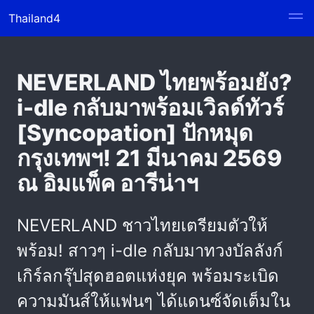
Thailand4
NEVERLAND ไทยพร้อมยัง?
i-dle กลับมาพร้อมเวิลด์ทัวร์
[Syncopation] ปักหมุด
กรุงเทพฯ! 21 มีนาคม 2569
ณ อิมแพ็ค อารีน่าฯ
NEVERLAND ชาวไทยเตรียมตัวให้
พร้อม! สาวๆ i-dle กลับมาทวงบัลลังก์
เกิร์ลกรุ๊ปสุดฮอตแห่งยุค พร้อมระเบิด
ความมันส์ให้แฟนๆ ได้แดนซ์จัดเต็มใน