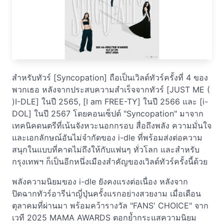
สำหรับทัวร์ [Syncopation] ถือเป็นเวิลด์ทัวร์ครั้งที่ 4 ของ
พวกเธอ หลังจากประสบความสำเร็จจากทัวร์ [JUST ME (
)I-DLE] ในปี 2565, [I am FREE-TY] ในปี 2566 และ [i-
DOL] ในปี 2567 โดยคอนเซ็ปต์ "Syncopation" มาจาก
เทคนิคดนตรีที่เน้นจังหวะนอกกรอบ สื่อถึงพลัง ความมั่นใจ
และเอกลักษณ์อันไม่จำกัดของ i-dle ที่พร้อมส่งต่อความ
สนุกในแบบที่คาดไม่ถึงให้กับแฟนๆ ทั่วโลก และสำหรับ
กรุงเทพฯ ก็เป็นอีกหนึ่งเมืองสำคัญของเวิลด์ทัวร์ครั้งนี้ด้วย
พลังความนิยมของ i-dle ยังคงแรงต่อเนื่อง หลังจาก
ปิดฉากทัวร์อารีน่าญี่ปุ่นครั้งแรกอย่างสวยงาม เมื่อเดือน
ตุลาคมที่ผ่านมา พร้อมคว้ารางวัล "FANS' CHOICE" จาก
เวที 2025 MAMA AWARDS ตอกย้ำกระแสความนิยม