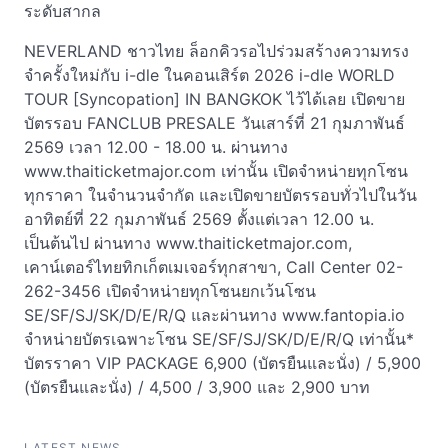
ระดับสากล
NEVERLAND ชาวไทย ล็อกคิวรอไปร่วมสร้างความทรง
จำครั้งใหม่กับ i-dle ในคอนเสิร์ต 2026 i-dle WORLD
TOUR [Syncopation] IN BANGKOK ไว้ได้เลย เปิดขาย
บัตรรอบ FANCLUB PRESALE วันเสาร์ที่ 21 กุมภาพันธ์
2569 เวลา 12.00 - 18.00 น. ผ่านทาง
www.thaiticketmajor.com เท่านั้น เปิดจำหน่ายทุกโซน
ทุกราคา ในจำนวนจำกัด และเปิดขายบัตรรอบทั่วไปในวัน
อาทิตย์ที่ 22 กุมภาพันธ์ 2569 ตั้งแต่เวลา 12.00 น.
เป็นต้นไป ผ่านทาง www.thaiticketmajor.com,
เคาน์เตอร์ไทยทิกเก็ตเมเจอร์ทุกสาขา, Call Center 02-
262-3456 เปิดจำหน่ายทุกโซนยกเว้นโซน
SE/SF/SJ/SK/D/E/R/Q และผ่านทาง www.fantopia.io
จำหน่ายบัตรเฉพาะโซน SE/SF/SJ/SK/D/E/R/Q เท่านั้น*
บัตรราคา VIP PACKAGE 6,900 (บัตรยืนและนั่ง) / 5,900
(บัตรยืนและนั่ง) / 4,500 / 3,900 และ 2,900 บาท
LATEST NEWS