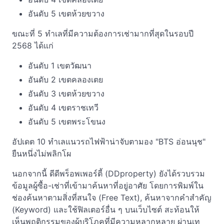
อันดับ 5 เขตห้วยขวาง
ขณะที่ 5 ทำเลที่มีความต้องการเช่ามากที่สุดในรอบปี
2568 ได้แก่
อันดับ 1 เขตวัฒนา
อันดับ 2 เขตคลองเตย
อันดับ 3 เขตห้วยขวาง
อันดับ 4 เขตราชเทวี
อันดับ 5 เขตพระโขนง
อัปเดต 10 ทำเลแนวรถไฟฟ้าน่าจับตามอง "BTS อ่อนนุช"
ยืนหนึ่งไม่พลิกโผ
นอกจากนี้ ดีดีพร็อพเพอร์ตี้ (DDproperty) ยังได้รวบรวม
ข้อมูลผู้ซื้อ-เช่าที่เข้ามาค้นหาที่อยู่อาศัย โดยการพิมพ์ใน
ช่องค้นหาตามสิ่งที่สนใจ (Free Text), ค้นหาจากคำสำคัญ
(Keyword) และใช้ฟิลเตอร์อื่น ๆ บนเว็บไซต์ สะท้อนให้
เห็นพฤติกรรมของผู้บริโภคที่มีความหลากหลาย ผ่านเท