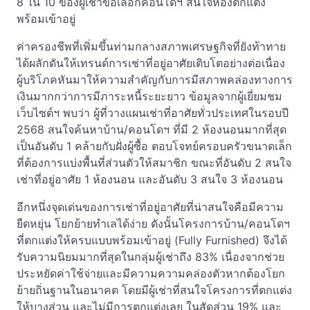
8 ใน 10 ของผู้เช่าขอเลือกคอนโดฯ สนใจห้องตกแต่ง
พร้อมเข้าอยู่
ค่าครองชีพที่เพิ่มขึ้นท่ามกลางสภาพเศรษฐกิจที่ยังท้าทาย
ได้ผลักดันให้เทรนด์การเช่าที่อยู่อาศัยเติบโตอย่างต่อเนื่อง
ผู้บริโภคหันมาให้ความสำคัญกับการมีสภาพคล่องทางการ
เงินมากกว่าการมีภาระหนี้ระยะยาว ข้อมูลจากผู้เยี่ยมชม
เว็บไซต์ฯ พบว่า ผู้ที่วางแผนเช่าที่อาศัยทั่วประเทศในรอบปี
2568 สนใจค้นหาบ้าน/คอนโดฯ ที่มี 2 ห้องนอนมากที่สุด
เป็นอันดับ 1 คล้ายกับฝั่งผู้ซื้อ ตอบโจทย์ครอบครัวขนาดเล็ก
ที่ต้องการแบ่งพื้นที่ส่วนตัวให้สมาชิก ขณะที่อันดับ 2 สนใจ
เช่าที่อยู่อาศัย 1 ห้องนอน และอันดับ 3 สนใจ 3 ห้องนอน
อีกหนึ่งจุดเด่นของการเช่าที่อยู่อาศัยที่น่าสนใจคือมีความ
ยืดหยุ่น โยกย้ายทำเลได้ง่าย ดังนั้นโครงการบ้าน/คอนโดฯ
ที่ตกแต่งให้ครบแบบพร้อมเข้าอยู่ (Fully Furnished) จึงได้
รับความนิยมมากที่สุดในกลุ่มผู้เช่าถึง 83% เนื่องจากช่วย
ประหยัดค่าใช้จ่ายและมีความความคล่องตัวหากต้องโยก
ย้ายถิ่นฐานในอนาคต โดยมีผู้เช่าที่สนใจโครงการที่ตกแต่ง
ให้บางส่วน และไม่มีการตกแต่งเลย ในสัดส่วน 19% และ