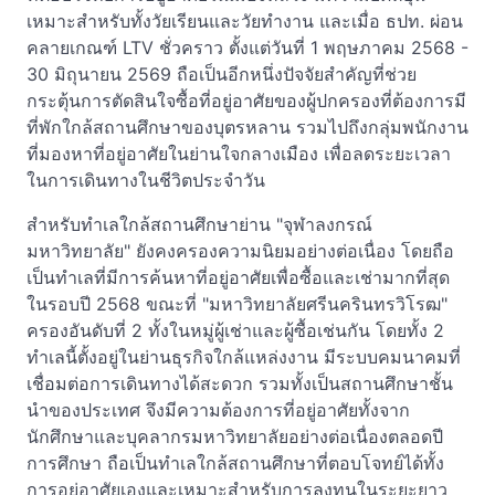
เหมาะสำหรับทั้งวัยเรียนและวัยทำงาน และเมื่อ ธปท. ผ่อน
คลายเกณฑ์ LTV ชั่วคราว ตั้งแต่วันที่ 1 พฤษภาคม 2568 -
30 มิถุนายน 2569 ถือเป็นอีกหนึ่งปัจจัยสำคัญที่ช่วย
กระตุ้นการตัดสินใจซื้อที่อยู่อาศัยของผู้ปกครองที่ต้องการมี
ที่พักใกล้สถานศึกษาของบุตรหลาน รวมไปถึงกลุ่มพนักงาน
ที่มองหาที่อยู่อาศัยในย่านใจกลางเมือง เพื่อลดระยะเวลา
ในการเดินทางในชีวิตประจำวัน
สำหรับทำเลใกล้สถานศึกษาย่าน "จุฬาลงกรณ์
มหาวิทยาลัย" ยังคงครองความนิยมอย่างต่อเนื่อง โดยถือ
เป็นทำเลที่มีการค้นหาที่อยู่อาศัยเพื่อซื้อและเช่ามากที่สุด
ในรอบปี 2568 ขณะที่ "มหาวิทยาลัยศรีนครินทรวิโรฒ"
ครองอันดับที่ 2 ทั้งในหมู่ผู้เช่าและผู้ซื้อเช่นกัน โดยทั้ง 2
ทำเลนี้ตั้งอยู่ในย่านธุรกิจใกล้แหล่งงาน มีระบบคมนาคมที่
เชื่อมต่อการเดินทางได้สะดวก รวมทั้งเป็นสถานศึกษาชั้น
นำของประเทศ จึงมีความต้องการที่อยู่อาศัยทั้งจาก
นักศึกษาและบุคลากรมหาวิทยาลัยอย่างต่อเนื่องตลอดปี
การศึกษา ถือเป็นทำเลใกล้สถานศึกษาที่ตอบโจทย์ได้ทั้ง
การอยู่อาศัยเองและเหมาะสำหรับการลงทุนในระยะยาว