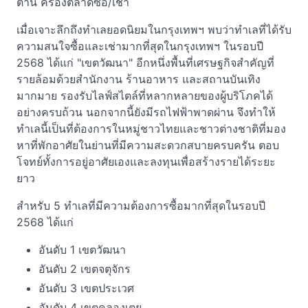
ต้าน ครองตลาดซื้อ/เช่า
เมื่อเจาะลึกถึงทำเลยอดนิยมในกรุงเทพฯ พบว่าทำเลที่ได้รับ
ความสนใจซื้อและเช่ามากที่สุดในกรุงเทพฯ ในรอบปี
2568 ได้แก่ "เขตวัฒนา" อีกหนึ่งพื้นที่เศรษฐกิจสำคัญที่
รายล้อมด้วยสำนักงาน ร้านอาหาร และสถานบันเทิง
มากมาย รองรับไลฟ์สไตล์ที่หลากหลายของผู้บริโภคได้
อย่างครบถ้วน นอกจากนี้ยังมีรถไฟฟ้าพาดผ่าน จึงทำให้
ทำเลนี้เป็นที่ต้องการในหมู่ชาวไทยและชาวต่างชาติที่มอง
หาที่พักอาศัยในย่านที่มีความสะดวกสบายครบครัน ตอบ
โจทย์ทั้งการอยู่อาศัยเองและลงทุนเพื่อสร้างรายได้ระยะ
ยาว
สำหรับ 5 ทำเลที่มีความต้องการซื้อมากที่สุดในรอบปี
2568 ได้แก่
อันดับ 1 เขตวัฒนา
อันดับ 2 เขตจตุจักร
อันดับ 3 เขตประเวศ
อันดับ 4 เขตคลองเตย