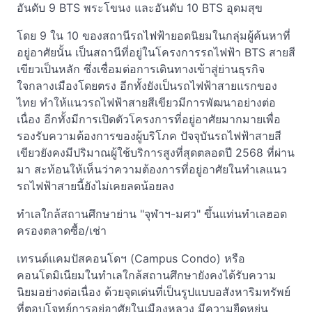
อันดับ 9 BTS พระโขนง และอันดับ 10 BTS อุดมสุข
โดย 9 ใน 10 ของสถานีรถไฟฟ้ายอดนิยมในกลุ่มผู้ค้นหาที่
อยู่อาศัยนั้น เป็นสถานีที่อยู่ในโครงการรถไฟฟ้า BTS สายสี
เขียวเป็นหลัก ซึ่งเชื่อมต่อการเดินทางเข้าสู่ย่านธุรกิจ
ใจกลางเมืองโดยตรง อีกทั้งยังเป็นรถไฟฟ้าสายแรกของ
ไทย ทำให้แนวรถไฟฟ้าสายสีเขียวมีการพัฒนาอย่างต่อ
เนื่อง อีกทั้งมีการเปิดตัวโครงการที่อยู่อาศัยมากมายเพื่อ
รองรับความต้องการของผู้บริโภค ปัจจุบันรถไฟฟ้าสายสี
เขียวยังคงมีปริมาณผู้ใช้บริการสูงที่สุดตลอดปี 2568 ที่ผ่าน
มา สะท้อนให้เห็นว่าความต้องการที่อยู่อาศัยในทำเลแนว
รถไฟฟ้าสายนี้ยังไม่เคยลดน้อยลง
ทำเลใกล้สถานศึกษาย่าน "จุฬาฯ-มศว" ขึ้นแท่นทำเลฮอต
ครองตลาดซื้อ/เช่า
เทรนด์แคมปัสคอนโดฯ (Campus Condo) หรือ
คอนโดมิเนียมในทำเลใกล้สถานศึกษายังคงได้รับความ
นิยมอย่างต่อเนื่อง ด้วยจุดเด่นที่เป็นรูปแบบอสังหาริมทรัพย์
ที่ตอบโจทย์การอยู่อาศัยในเมืองหลวง มีความยืดหยุ่น