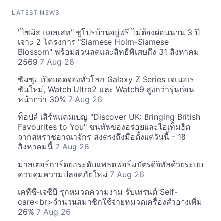
LATEST NEWS
"ไซมิส แอสเสท" ชูโปรบ้านอยู่ฟรี ไม่ต้องผ่อนนาน 3 ปี
เจาะ 2 โครงการ "Siamese Holm-Siamese
Blossom" พร้อมส่วนลดและสิทธิพิเศษถึง 31 สิงหาคม
2569
7 Aug 26
ซัมซุง เปิดยอดจองทั่วโลก Galaxy Z Series เจเนอเร
ชันใหม่, Watch Ultra2 และ Watch9 สูงกว่ารุ่นก่อน
หน้ากว่า 30%
7 Aug 26
ท็อปส์ เสิร์ฟแคมเปญ "Discover UK: Bringing British
Favourites to You" ขนทัพของอร่อยและไอเท็มฮิต
จากสหราชอาณาจักร ส่งตรงถึงมือตั้งแต่วันนี้ - 18
สิงหาคมนี้
7 Aug 26
มาสเตอร์การ์ดยกระดับแพลตฟอร์มบัตรดิจิทัลด้วยระบบ
ควบคุมความปลอดภัยใหม่
7 Aug 26
เคทีซี-เจซีบี รุกหมวดความงาม รับเทรนด์ Self-
care<br>จำนวนสมาชิกใช้จ่ายหมวดเครื่องสำอางเพิ่ม
26%
7 Aug 26