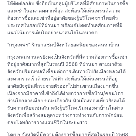
ให้ติดต่อกลับ ซึ่งถือเป็นกลุ่มผู้บริโภคที่มีศักยภาพในการซื้อ
และเช่าในอนาคตมากที่สุด สะท้อนให้เห็นเทรนด์ความ
ต้องการซื้อและเช่าที่อยู่อาศัยของผู้บริโภคชาวไทยทั่ว
ประเทศในรอบปีที่ผ่านมา พร้อมอัปเดตทำเลศักยภาพที่มี
แนวโน้มการเติบโตอย่างน่าสนใจในอนาคต
"กรุงเทพฯ" รักษาแชมป์จังหวัดยอดนิยมของคนหาบ้าน
กรุงเทพมหานครยังคงเป็นจังหวัดที่มีความต้องการซื้อ/เช่า
ที่อยู่อาศัยมากที่สุดในรอบปี 2568 ที่ผ่านมา ตามมาด้วย
จังหวัดปริมณฑลที่เชื่อมต่อการเดินทางไปยังเมืองหลวงได้
สะดวกรวดเร็วด้วยรถไฟฟ้า สะท้อนให้เห็นเทรนด์ที่อยู่
อาศัยปัจจุบันที่กระจายตัวออกไปย่านชานเมืองมากขึ้น
เนื่องจากมีราคาที่เข้าถึงได้ง่ายกว่าการซื้อบ้าน/คอนโดฯ
ย่านใจกลางเมือง ขณะเดียวกัน หัวเมืองท่องเที่ยวยังคงได้
รับความนิยมเช่นกัน หลังผู้บริโภคเริ่มมองหาบ้านในต่าง
จังหวัดเพื่อสร้างสมดุลระหว่างการทำงานกับการพักผ่อน
ตอบโจทย์การวางแผนชีวิตในระยะยาว
โดย 5 จังหวัดที่มีความต้องการซื้อมากที่สุดในรอบปี 2568