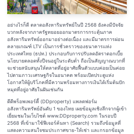
อย่างไรก็ดี ตลาดอสังหาริมทรัพย์ในปี 2568 ยังคงมีปัจจัย
บวกหลังจากภาครัฐทยอยออกมาตรการกระตุ้นภาค
อสังหาริมทรัพย์ออกมาอย่างต่อเนื่อง และมีมาตรการผ่อน
คลายเกณฑ์ LTV เป็นการชั่วคราวของธนาคารแห่ง
ประเทศไทย (ธปท.) ประกอบกับการปรับลดอัตราดอกเบี้ย
นโยบายตลอดทั้งปีจนอยู่ในระดับต่ำ ถือเป็นสัญญาณบวกที่
จะช่วยสนับสนุนให้ตลาดที่อยู่อาศัยฟื้นตัวแบบค่อยเป็นค่อย
ไปตามภาวะเศรษฐกิจในอนาคต พร้อมเปิดประตูแห่ง
โอกาสให้ผู้บริโภคที่มีความพร้อมทางการเงินได้เริ่มต้นปัก
หมุดที่อยู่อาศัยในฝันเช่นกัน
ดีดีพร็อพเพอร์ตี้ (DDproperty) แพลตฟอร์ม
อสังหาริมทรัพย์อันดับ 1 ของไทย เผยข้อมูลเชิงลึกจากผู้เข้า
เยี่ยมชมในเว็บไซต์ www.DDproperty.com ในรอบปี
2568 ที่เข้ามาใช้ฟีเจอร์ค้นหา (Search) รวมถึงข้อมูลที่
แสดงความสนใจชมประกาศขาย-ให้เช่า และกรอกข้อมูล