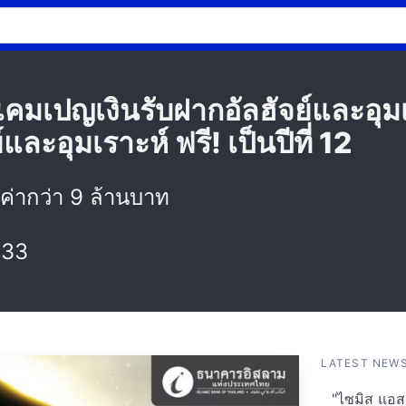
คมเปญเงินรับฝากอัลฮัจย์และอุมเ
ละอุมเราะห์ ฟรี! เป็นปีที่ 12
ลค่ากว่า 9 ล้านบาท
:33
LATEST NEW
"ไซมิส แอสเ