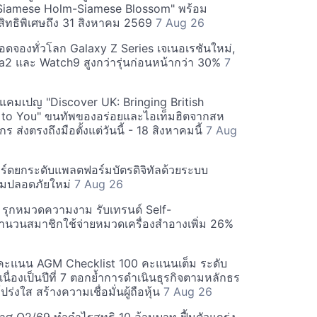
Siamese Holm-Siamese Blossom" พร้อม
ิทธิพิเศษถึง 31 สิงหาคม 2569
7 Aug 26
ยอดจองทั่วโลก Galaxy Z Series เจเนอเรชันใหม่,
a2 และ Watch9 สูงกว่ารุ่นก่อนหน้ากว่า 30%
7
์ฟแคมเปญ "Discover UK: Bringing British
 to You" ขนทัพของอร่อยและไอเท็มฮิตจากสห
 ส่งตรงถึงมือตั้งแต่วันนี้ - 18 สิงหาคมนี้
7 Aug
ร์ดยกระดับแพลตฟอร์มบัตรดิจิทัลด้วยระบบ
มปลอดภัยใหม่
7 Aug 26
บี รุกหมวดความงาม รับเทรนด์ Self-
นวนสมาชิกใช้จ่ายหมวดเครื่องสำอางเพิ่ม 26%
คะแนน AGM Checklist 100 คะแนนเต็ม ระดับ
่อเนื่องเป็นปีที่ 7 ตอกย้ำการดำเนินธุรกิจตามหลักธร
ร่งใส สร้างความเชื่อมั่นผู้ถือหุ้น
7 Aug 26