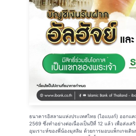
ธนาคารอิสลามแห่งประเทศไทย (ไอแบงก์) ออกแคมเป
2569 ซึ่งทำอย่างต่อเนื่องเป็นปีที่ 12 แล้ว เพื่อส
อุมเราะห์ของพี่น้องมุสลิม ด้วยการมอบแพ็กเกจเดิ