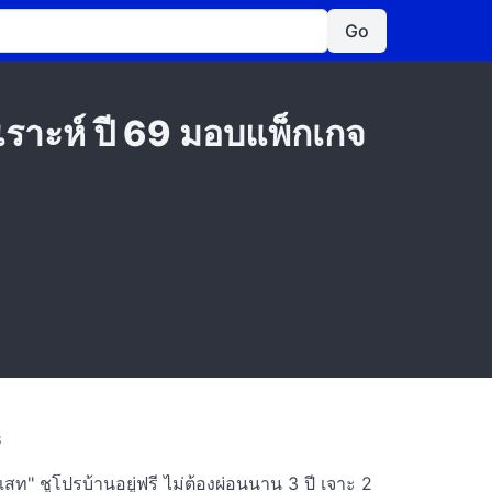
Go
ราะห์ ปี 69 มอบแพ็กเกจ
S
สท" ชูโปรบ้านอยู่ฟรี ไม่ต้องผ่อนนาน 3 ปี เจาะ 2