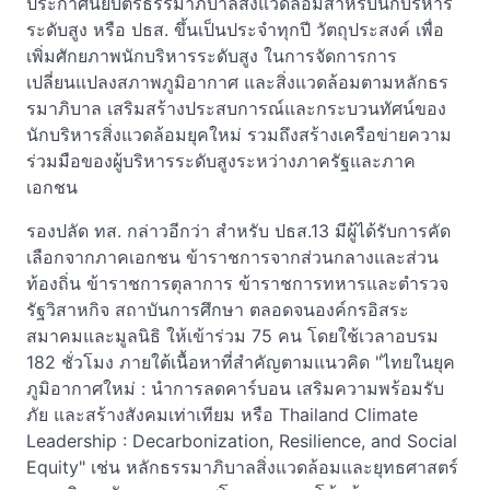
ประกาศนียบัตรธรรมาภิบาลสิ่งแวดล้อมสำหรับนักบริหาร
ระดับสูง หรือ ปธส. ขึ้นเป็นประจำทุกปี วัตถุประสงค์ เพื่อ
เพิ่มศักยภาพนักบริหารระดับสูง ในการจัดการการ
เปลี่ยนแปลงสภาพภูมิอากาศ และสิ่งแวดล้อมตามหลักธร
รมาภิบาล เสริมสร้างประสบการณ์และกระบวนทัศน์ของ
นักบริหารสิ่งแวดล้อมยุคใหม่ รวมถึงสร้างเครือข่ายความ
ร่วมมือของผู้บริหารระดับสูงระหว่างภาครัฐและภาค
เอกชน
รองปลัด ทส. กล่าวอีกว่า สำหรับ ปธส.13 มีผู้ได้รับการคัด
เลือกจากภาคเอกชน ข้าราชการจากส่วนกลางและส่วน
ท้องถิ่น ข้าราชการตุลาการ ข้าราชการทหารและตำรวจ
รัฐวิสาหกิจ สถาบันการศึกษา ตลอดจนองค์กรอิสระ
สมาคมและมูลนิธิ ให้เข้าร่วม 75 คน โดยใช้เวลาอบรม
182 ชั่วโมง ภายใต้เนื้อหาที่สำคัญตามแนวคิด "ไทยในยุค
ภูมิอากาศใหม่ : นำการลดคาร์บอน เสริมความพร้อมรับ
ภัย และสร้างสังคมเท่าเทียม หรือ Thailand Climate
Leadership : Decarbonization, Resilience, and Social
Equity" เช่น หลักธรรมาภิบาลสิ่งแวดล้อมและยุทธศาสตร์