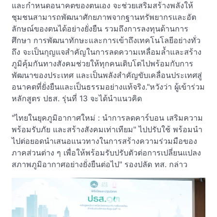
และกำหนดอนาคตของตนเอง จะช่วยเสริมสร้างพลังให้
ชุมชนสามารถพัฒนาศักยภาพจากฐานทรัพยากรและอัต
ลักษณ์ของตนได้อย่างยั่งยืน รวมถึงการลงทุนด้านการ
ศึกษา การพัฒนาทักษะและการเข้าถึงเทคโนโลยีอย่างทั่ว
ถึง จะเป็นกุญแจสำคัญในการลดความเหลื่อมล้ำและสร้าง
ภูมิคุ้มกันทางสังคมช่วยให้ทุกคนเติบโตไปพร้อมกับการ
พัฒนาของประเทศ และเป็นพลังสำคัญขับเคลื่อนประเทศสู่
อนาคตที่ยั่งยืนและเป็นธรรมอย่างแท้จริง."หวังว่า ผู้เข้าร่วม
หลักสูตร ปธส. รุ่นที่ 13 จะได้นำแนวคิด
"ไทยในยุคภูมิอากาศใหม่ : นำการลดคาร์บอน เสริมความ
พร้อมรับภัย และสร้างสังคมเท่าเทียม" ไปปรับใช้ พร้อมนำ
ไปต่อยอดนำเสนอแนวทางในการสร้างความร่วมมือของ
ภาคส่วนต่าง ๆ เพื่อให้พร้อมรับปรับตัวต่อการเปลี่ยนแปลง
สภาพภูมิอากาศอย่างยั่งยืนต่อไป" รองปลัด ทส. กล่าว