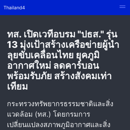
Thailand4
ทส. เปิดเวทีอบรม "ปธส." รุ่น
13 มุ่งเป้าสร้างเครือข่ายผู้นำ
ลุยขับเคลื่อนไทย ยุคภูมิ
อากาศใหม่ ลดคาร์บอน
พร้อมรับภัย สร้างสังคมเท่า
เทียม
กระทรวงทรัพยากรธรรมชาติและสิ่ง
แวดล้อม (ทส.) โดยกรมการ
เปลี่ยนแปลงสภาพภูมิอากาศและสิ่ง