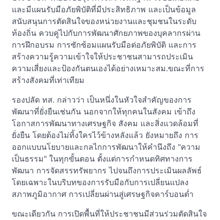
และมีแผนรับมือภัยพิบัติที่มีประสิทธิภาพ และเป็นข้อมูล
สนับสนุนการตัดสินใจของหน่วยงานและชุมชนในระดับ
ท้องถิ่น ควบคู่ไปกับการพัฒนาศักยภาพของบุคลากรผ่าน
การฝึกอบรม การซักซ้อมแผนรับมือต่อภัยพิบัติ และการ
สร้างความรู้ความเข้าใจให้ประชาชนสามารถประเมิน
ความเสี่ยงและป้องกันตนเองได้อย่างเหมาะสม.ขณะที่การ
สร้างสังคมที่เท่าเทียม
รองปลัด ทส. กล่าวว่า เป็นหนึ่งในหัวใจสำคัญของการ
พัฒนาที่ยั่งยืนเช่นกัน นอกจากให้ทุกคนในสังคม เข้าถึง
โอกาสการพัฒนาทางเศรษฐกิจ สังคม และสิ่งแวดล้อมที่
ยั่งยืน โดยต้องไม่ทิ้งใครไว้ข้างหลังแล้ว ยังหมายถึง การ
ออกแบบนโยบายและกลไกการพัฒนาให้คำนึงถึง "ความ
เป็นธรรม" ในทุกขั้นตอน ตั้งแต่การกำหนดทิศทางการ
พัฒนา การจัดสรรทรัพยากร ไปจนถึงการประเมินผลลัพธ์
โดยเฉพาะในบริบทของการรับมือกับการเปลี่ยนแปลง
สภาพภูมิอากาศ การเปลี่ยนผ่านสู่เศรษฐกิจคาร์บอนต่ำ
ขณะเดียวกัน การเปิดพื้นที่ให้ประชาชนมีส่วนร่วมตัดสินใจ