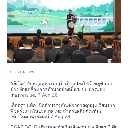
LATEST NEWS
"เจียไต๋" ปักหมุดสุพรรณบุรี! เปิดแปลงโชว์โซลูชันนา
ข้าว ขับเคลื่อนการทำนาอย่างเป็นระบบ ยกระดับ
เกษตรกรไทย
7 Aug 26
เต็ดตรา แพ้ค เปิดตัวบรรจุภัณฑ์จากวัสดุหมุนเวียนจาก
พืชครั้งแรกในประเทศไทย สำหรับผลิตภัณฑ์นม
เชียงใหม่ เฟรชมิลค์
7 Aug 26
GCAP GOLD เตือนทองคำเสี่ยงผันผวนแรง จับตา 2 ศึก