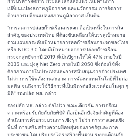
การบริหารจัดการ กระแสโลกและแนวโน้มด้านการ
เปลี่ยนแปลงสภาพภูมิอากาศ และนวัตกรรม การจัดการ
ด้านการเปลี่ยนแปลงสภาพภูมิอากาศ เป็นต้น
"การลดการปล่อยก๊าซเรือนกระจก ถือเป็นหนึ่งในภารกิจ
สำคัญของประเทศไทย ที่ต้องขับเคลื่อนให้บรรลุเป้าหมาย
ตามแผนยกระดับเป้าหมายการลดก๊าซเรือนกระจกของไทย
หรือ NDC 3.0 โดยมีเป้าหมายลดการปล่อยก๊าซเรือน
กระจกสุทธิจากปี 2019 ที่เป็นปีฐานให้ได้ 47% ภายในปี
2035 และมุ่งสู่ Net Zero ภายในปี 2050 ซึ่งต้องใช้ทั้ง
ศักยภาพภายในประเทศและการสนับสนุนจากต่างประเทศ
ไม่ว่า การใช้พลังงานสะอาด การพัฒนาเทคโนโลยีที่ไม่ก่อ
มลพิษ จนถึงการใช้วิธีการที่เป็นมิตรต่อสิ่งแวดล้อมในทุก ๆ
มิติ" รองปลัด ทส. กล่าว
รองปลัด ทส. กล่าว ต่อไปว่า ขณะเดียวกัน การเตรียม
ความพร้อมรับภัยกับภัยพิบัติ ถือเป็นอีกปัจจัยสำคัญที่ต้อง
ดำเนินการด้วยกระบวนการเชิงรุก ไม่ว่า การวางแผนเชิง
พื้นที่ การเสริมสร้างความยืดหยุ่นของภาครัฐและภาค
ประชาชน โดยปรับปรุงโครงสร้างพื้นฐาน ระบบเตือนภัย