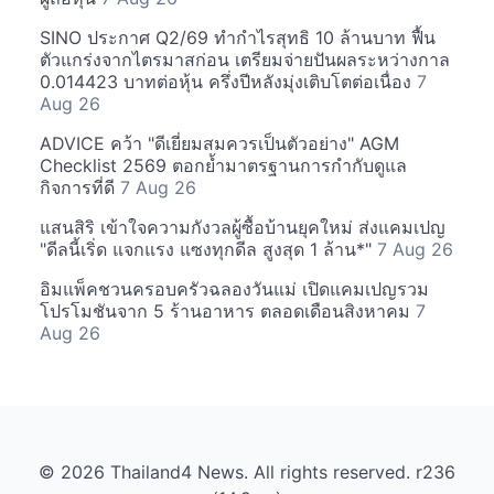
SINO ประกาศ Q2/69 ทำกำไรสุทธิ 10 ล้านบาท ฟื้น
ตัวแกร่งจากไตรมาสก่อน เตรียมจ่ายปันผลระหว่างกาล
0.014423 บาทต่อหุ้น ครึ่งปีหลังมุ่งเติบโตต่อเนื่อง
7
Aug 26
ADVICE คว้า "ดีเยี่ยมสมควรเป็นตัวอย่าง" AGM
Checklist 2569 ตอกย้ำมาตรฐานการกำกับดูแล
กิจการที่ดี
7 Aug 26
แสนสิริ เข้าใจความกังวลผู้ซื้อบ้านยุคใหม่ ส่งแคมเปญ
"ดีลนี้เริ่ด แจกแรง แซงทุกดีล สูงสุด 1 ล้าน*"
7 Aug 26
อิมแพ็คชวนครอบครัวฉลองวันแม่ เปิดแคมเปญรวม
โปรโมชันจาก 5 ร้านอาหาร ตลอดเดือนสิงหาคม
7
Aug 26
© 2026 Thailand4 News. All rights reserved. r236