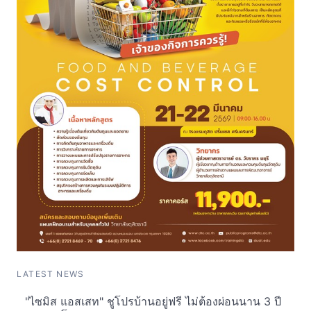
LATEST NEWS
"ไซมิส แอสเสท" ชูโปรบ้านอยู่ฟรี ไม่ต้องผ่อนนาน 3 ปี