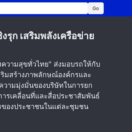
Go
งรุก เสริมพลังเครือข่าย
ความสุขทั่วไทย" ส่งมอบรถให้กับ
เสริมสร้างภาพลักษณ์องค์กรและ
ึงความมุ่งมั่นของบริษัทในการยก
การเคลื่อนที่และสื่อประชาสัมพันธ์
งการของประชาชนในแต่ละชุมชน