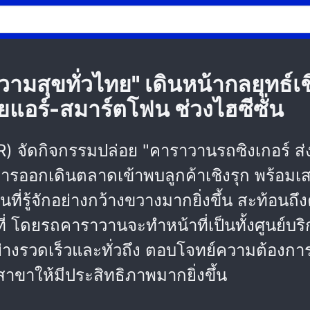
ามสุขทั่วไทย" เดินหน้ากลยุทธ์เชิ
ยแอร์-สมาร์ตโฟน ช่วงไฮซีซั่น
) จัดกิจกรรมปล่อย "คาราวานรถซิงเกอร์ ส่ง
นการออกเดินตลาดเข้าพบลูกค้าเชิงรุก พร้อม
นที่รู้จักอย่างกว้างขวางมากยิ่งขึ้น สะท้อนถ
ี่ โดยรถคาราวานจะทำหน้าที่เป็นทั้งศูนย์บริ
้อย่างรวดเร็วและทั่วถึง ตอบโจทย์ความต้อ
ขาให้มีประสิทธิภาพมากยิ่งขึ้น