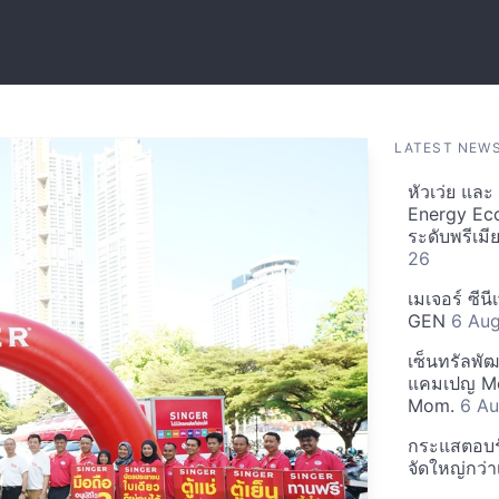
LATEST NEW
หัวเว่ย แล
Energy Ec
ระดับพรีเม
26
เมเจอร์ ซีน
GEN
6 Au
เซ็นทรัลพั
แคมเปญ Mo
Mom.
6 Au
กระแสตอบรับ
จัดใหญ่กว่าเ