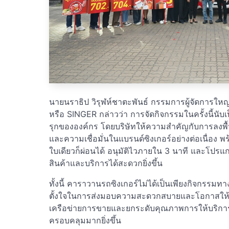
นายนราธิป วิรุฬห์ชาตะพันธ์ กรรมการผู้จัดการใหญ
หรือ SINGER กล่าวว่า การจัดกิจกรรมในครั้งนี้นับเ
รุกขององค์กร โดยบริษัทให้ความสำคัญกับการลงพื้นท
และความเชื่อมั่นในแบรนด์ซิงเกอร์อย่างต่อเนื่อง
ใบเดียวก็ผ่อนได้ อนุมัติไวภายใน 3 นาที และโปรแกร
สินค้าและบริการได้สะดวกยิ่งขึ้น
ทั้งนี้ คาราวานรถซิงเกอร์ไม่ได้เป็นเพียงกิจกรรม
ตั้งใจในการส่งมอบความสะดวกสบายและโอกาสให้กับล
เครือข่ายการขายและยกระดับคุณภาพการให้บริการอย่า
ครอบคลุมมากยิ่งขึ้น