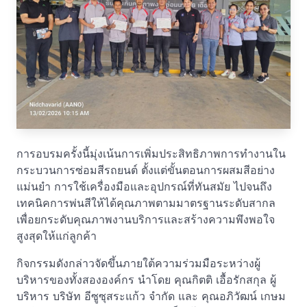
การอบรมครั้งนี้มุ่งเน้นการเพิ่มประสิทธิภาพการทำงานใน
กระบวนการซ่อมสีรถยนต์ ตั้งแต่ขั้นตอนการผสมสีอย่าง
แม่นยำ การใช้เครื่องมือและอุปกรณ์ที่ทันสมัย ไปจนถึง
เทคนิคการพ่นสีให้ได้คุณภาพตามมาตรฐานระดับสากล
เพื่อยกระดับคุณภาพงานบริการและสร้างความพึงพอใจ
สูงสุดให้แก่ลูกค้า
กิจกรรมดังกล่าวจัดขึ้นภายใต้ความร่วมมือระหว่างผู้
บริหารของทั้งสององค์กร นำโดย คุณกิตติ เอื้อรักสกุล ผู้
บริหาร บริษัท อีซูซุสระแก้ว จำกัด และ คุณอภิวัฒน์ เกษม