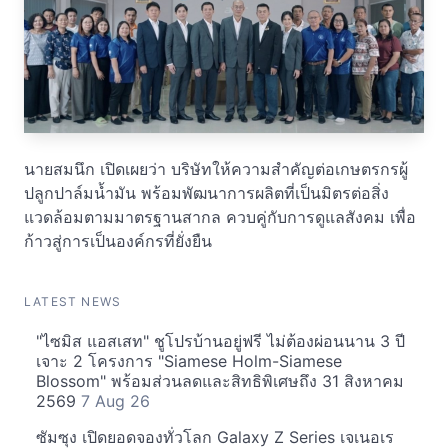
นายสมนึก เปิดเผยว่า บริษัทให้ความสำคัญต่อเกษตรกรผู้
ปลูกปาล์มน้ำมัน พร้อมพัฒนาการผลิตที่เป็นมิตรต่อสิ่ง
แวดล้อมตามมาตรฐานสากล ควบคู่กับการดูแลสังคม เพื่อ
ก้าวสู่การเป็นองค์กรที่ยั่งยืน
LATEST NEWS
"ไซมิส แอสเสท" ชูโปรบ้านอยู่ฟรี ไม่ต้องผ่อนนาน 3 ปี
เจาะ 2 โครงการ "Siamese Holm-Siamese
Blossom" พร้อมส่วนลดและสิทธิพิเศษถึง 31 สิงหาคม
2569
7 Aug 26
ซัมซุง เปิดยอดจองทั่วโลก Galaxy Z Series เจเนอเร