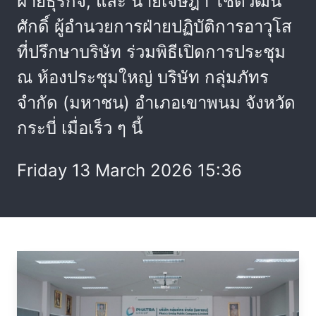
ฝ่ายธุรกิจ, และ นายเจษฎา โชติวัฒน
ศักดิ์ ผู้อำนวยการฝ่ายปฏิบัติการอาวุโส
ที่ปรึกษาบริษัท ร่วมพิธีเปิดการประชุม
ณ ห้องประชุมใหญ่ บริษัท กลุ่มภัทร
จำกัด (มหาชน) อำเภอเขาพนม จังหวัด
กระบี่ เมื่อเร็ว ๆ นี้
Friday 13 March 2026 15:36