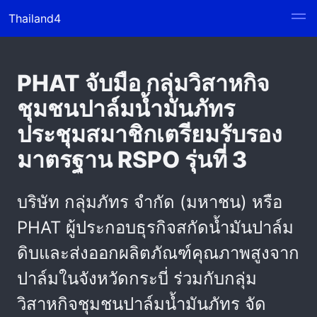
Thailand4
PHAT จับมือ กลุ่มวิสาหกิจ
ชุมชนปาล์มน้ำมันภัทร
ประชุมสมาชิกเตรียมรับรอง
มาตรฐาน RSPO รุ่นที่ 3
บริษัท กลุ่มภัทร จำกัด (มหาชน) หรือ
PHAT ผู้ประกอบธุรกิจสกัดน้ำมันปาล์ม
ดิบและส่งออกผลิตภัณฑ์คุณภาพสูงจาก
ปาล์มในจังหวัดกระบี่ ร่วมกับกลุ่ม
วิสาหกิจชุมชนปาล์มน้ำมันภัทร จัด