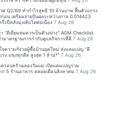
ร่งใส สร้างความเชื่อมั่นผู้ถือหุ้น
7 Aug 26
ศ Q2/69 ทำกำไรสุทธิ 10 ล้านบาท ฟื้นตัวแกร่ง
่อน เตรียมจ่ายปันผลระหว่างกาล 0.014423
รึ่งปีหลังมุ่งเติบโตต่อเนื่อง
7 Aug 26
า "ดีเยี่ยมสมควรเป็นตัวอย่าง" AGM Checklist
ำมาตรฐานการกำกับดูแลกิจการที่ดี
7 Aug 26
าใจความกังวลผู้ซื้อบ้านยุคใหม่ ส่งแคมเปญ "ดี
จกแรง แซงทุกดีล สูงสุด 1 ล้าน*"
7 Aug 26
นครอบครัวฉลองวันแม่ เปิดแคมเปญรวม
าก 5 ร้านอาหาร ตลอดเดือนสิงหาคม
7 Aug 26