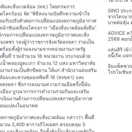
รมาภิบาล โป
ติและสิ่งแวดล้อม (ทส.) โดยกรมการ
SINO ประกา
โลกร้อน) จัด "พิธีลงนามบันทึกความเข้าใจ
จากไตรมาสก
พร้อมรับปรับตัวต่อการเปลี่ยนแปลงสภาพภูมิอากาศ
บาทต่อหุ้น ค
นหน้าขับเคลื่อนโครงการ "เมืองสิ่งแวดล้อมยั่งยืน"
ADVICE คว้
ดีกรมการเปลี่ยนแปลงสภาพภูมิอากาศและสิ่ง
2569 ตอกย้
มเพชร รองผู้ว่าราชการจังหวัดสงขลา ร่วมเป็น
ร้อมทั้งผู้ร่วมลงนามจากหน่วยงานภาครัฐ
แสนสิริ เข้
ลนี้เริ่ด แ
พื้นที่ รวมจำนวน 16 หน่วยงาน ประกอบด้วย
ุ่มน้ำคลองอู่ตะเภา จำนวน 12 แห่ง มหาวิทยาลัย
อิมแพ็คชว
านร่วมเป็นสักขีพยาน ได้แก่ สำนักงานส่งเสริม
โปรโมชันจ
ดล้อมและควบคุมมลพิษที่ 16 (สงขลา) และ
สงขลา ซึ่งการลงนามความร่วมมือครั้งนี้นับ
มเมือง บูรณาการการทำงานร่วมกันและเสริม
เนินงานด้านการเปลี่ยนแปลงสภาพภูมิอากาศ
เปลี่ยนแปลงในอนาคต
าพภูมิอากาศและสิ่งแวดล้อม กล่าวว่า พื้นที่
่ประมาณ 2,400 ตารางกิโลเมตร ครอบคลุม 5
งคม และสิ่งแวดล้อม อีกทั้งยังเป็นเส้นทางหลักใน