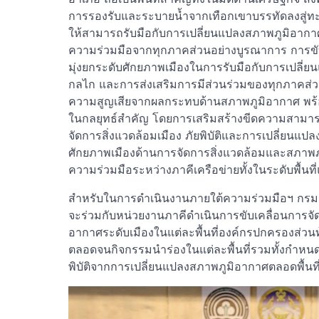
การรองรับและระบายน้ำจากเทือกเขาบรรทัดลงสู่ทะเ
ให้สามารถรับมือกับการเปลี่ยนแปลงสภาพภูมิอากาศไ
ความร่วมมือจากทุกภาคส่วนอย่างบูรณาการ การขับเคล
มุ่งยกระดับศักยภาพเมืองในการรับมือกับการเปลี่
กลไก และการส่งเสริมการมีส่วนร่วมของทุกภาคส่วน
ความสูญเสียจากผลกระทบด้านสภาพภูมิอากาศ พร้อม
ในกลยุทธ์สำคัญ โดยการเสริมสร้างขีดความสามา
จัดการสิ่งแวดล้อมเมือง ภัยพิบัติและการเปลี่ยน
ศักยภาพเมืองด้านการจัดการสิ่งแวดล้อมและสภาพภูม
ความร่วมมือระหว่างภาคีเครือข่ายทั้งในระดับพื้นท
สำหรับในการดำเนินงานภายใต้ความร่วมมือฯ กรม
จะร่วมกับหน่วยงานภาคีดำเนินการขับเคลื่อนการจ
อากาศระดับเมืองในแต่ละพื้นที่องค์กรปกครองส่วนท้อง
ตลอดจนกิจกรรมนำร่องในแต่ละพื้นที่รวมทั้งกำห
พิบัติจากการเปลี่ยนแปลงสภาพภูมิอากาศตลอดพื้นที่