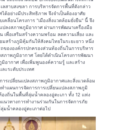
ลสาบสงขลา การบริหารจัดการพื้นที่ดังกล่าว
ด้อย่างมีประสิทธิภาพ จึงจำเป็นต้องอาศัย
ื่อนโครงการ "เมืองสิ่งแวดล้อมยั่งยืน" นี้ จึง
ยนแปลงสภาพภูมิอากาศ ผ่านการพัฒนาเครื่องมือ
 เพื่อเสริมสร้างความพร้อม ลดความเสี่ยง และ
สร้างภูมิคุ้มกันให้สังคมไทยในระยะยาว หนึ่ง
รถขององค์กรปกครองส่วนท้องถิ่นในการบริหาร
แปลงสภาพภูมิอากาศ โดยได้ดำเนินโครงการพัฒนา
ิอากาศ เพื่อเพิ่มพูนองค์ความรู้ และสร้าง
ี่และระดับประเทศ
การเปลี่ยนแปลงสภาพภูมิอากาศและสิ่งแวดล้อม
ัดทำแผนการจัดการการเปลี่ยนแปลงสภาพภูมิ
ถิ่นในพื้นที่ลุ่มน้ำคลองอู่ตะเภา ทั้ง 12 แห่ง
นดแนวทางการทำงานร่วมกันในการจัดการภัย
ลุ่มน้ำคลองอู่ตะเภาต่อไป