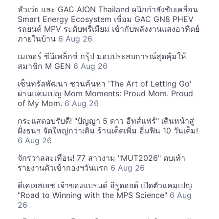
หัวเว่ย และ GAC AION Thailand ผนึกกำลังขับเคลื่อน
Smart Energy Ecosystem เชื่อม GAC GN8 PHEV
รถยนต์ MPV ระดับพรีเมียม เข้ากับพลังงานแสงอาทิตย์
ภายในบ้าน
6 Aug 26
เมเจอร์ ซีนีเพล็กซ์ กรุ้ป มอบประสบการณ์สุดคุ้มให้
สมาชิก M GEN
6 Aug 26
เซ็นทรัลพัฒนา ชวนค้นหา 'The Art of Letting Go'
ผ่านแคมเปญ Mom Moments: Proud Mom. Proud
of My Mom.
6 Aug 26
กระแสตอบรับดี! "ปัญญา 5 ดาว อีทส์แฟร์" เดินหน้าสู่
ฝั่งธนฯ จัดใหญ่กว่าเดิม ร้านเด็ดเพิ่ม อิ่มฟิน 10 วันเต็ม!
6 Aug 26
จักรวาลสะเทือน! 77 สาวงาม "MUT2026" ตบเท้า
รายงานตัวเข้ากองฯวันแรก
6 Aug 26
ดีเคเอสเอช เจ้าของแบรนด์ ฮีรูดอยด์ เปิดตัวแคมเปญ
"Road to Winning with the MPS Science"
6 Aug
26