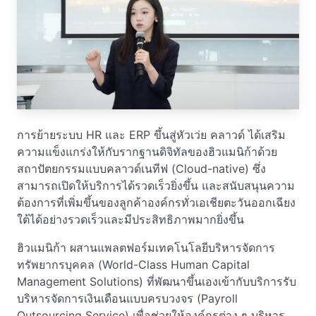
การย้ายระบบ HR และ ERP ขึ้นสู่หัวเว่ย คลาวด์ ได้เสริม
ความแข็งแกร่งให้กับรากฐานดิจิทัลของฮิวแมนิก้าด้วย
สถาปัตยกรรมแบบคลาวด์เนทีฟ (Cloud-native) ซึ่ง
สามารถเปิดให้บริการได้รวดเร็วยิ่งขึ้น และสนับสนุนความ
ต้องการที่เพิ่มขึ้นของลูกค้าองค์กรทั่วเอเชียตะวันออกเฉียง
ใต้ได้อย่างรวดเร็วและมีประสิทธิภาพมากยิ่งขึ้น
ฮิวแมนิก้า ผสานแพลตฟอร์มเทคโนโลยีบริหารจัดการ
ทรัพยากรบุคคล (World-Class Human Capital
Management Solutions) ที่พัฒนาขึ้นเองเข้ากับบริการรับ
บริหารจัดการเงินเดือนแบบครบวงจร (Payroll
Outsourcing Service) เพื่อช่วยให้องค์กรต่าง ๆ บริหาร