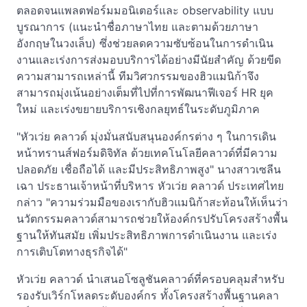
ตลอดจนแพลตฟอร์มมอนิเตอร์และ observability แบบ
บูรณาการ (แนะนำชื่อภาษาไทย และตามด้วยภาษา
อังกฤษในวงเล็บ) ซึ่งช่วยลดความซับซ้อนในการดำเนิน
งานและเร่งการส่งมอบบริการได้อย่างมีนัยสำคัญ ด้วยขีด
ความสามารถเหล่านี้ ทีมวิศวกรรมของฮิวแมนิก้าจึง
สามารถมุ่งเน้นอย่างเต็มที่ไปที่การพัฒนาฟีเจอร์ HR ยุค
ใหม่ และเร่งขยายบริการเชิงกลยุทธ์ในระดับภูมิภาค
"หัวเว่ย คลาวด์ มุ่งมั่นสนับสนุนองค์กรต่าง ๆ ในการเดิน
หน้าทรานส์ฟอร์มดิจิทัล ด้วยเทคโนโลยีคลาวด์ที่มีความ
ปลอดภัย เชื่อถือได้ และมีประสิทธิภาพสูง" นางสาวเซลีน
เฉา ประธานเจ้าหน้าที่บริหาร หัวเว่ย คลาวด์ ประเทศไทย
กล่าว "ความร่วมมือของเรากับฮิวแมนิก้าสะท้อนให้เห็นว่า
นวัตกรรมคลาวด์สามารถช่วยให้องค์กรปรับโครงสร้างพื้น
ฐานให้ทันสมัย เพิ่มประสิทธิภาพการดำเนินงาน และเร่ง
การเติบโตทางธุรกิจได้"
หัวเว่ย คลาวด์ นำเสนอโซลูชันคลาวด์ที่ครอบคลุมสำหรับ
รองรับเวิร์กโหลดระดับองค์กร ทั้งโครงสร้างพื้นฐานคลา