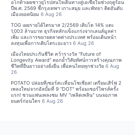
อโกด้าเผยชาวยุโรปสนใจเดินทางสู่เอเชียในช่วงฤดูร้อน
ปีพ.ศ. 2569 ชี้กรุงเทพฯ เกาะสมุย และพัทยา ติดอันดับ
เมืองยอดนิยม
6 Aug 26
TOG เผยรายได้ไตรมาส 2/2569 เติบโต 14% แตะ
1,003 ล้านบาท ธุรกิจหลักแข็งแกร่งจากเลนส์มูลค่า
เพิ่ม และการขยายตลาดต่างประเทศ พร้อมเดินหน้า
ลงทุนเพื่อการเติบโตระยะยาว
6 Aug 26
เมืองไทยประกันชีวิต คว้ารางวัล "Future of
Longevity Award" ตอกย้ำวิสัยทัศน์การสร้างคุณภาพ
ชีวิตที่ยืนยาวอย่างยั่งยืน เพื่อคนไทยทุกช่วงวัย
6 Aug
26
POTATO ปล่อยทีเซอร์สะเทือนโซเชียล! เตรียมเสิร์ฟ 2
เพลงใหม่จากอัลบั้มที่ 9 "DOT" พร้อมเซอร์ไพรส์ครั้ง
แรก! ชวนแฟนเพลงชม MV "เพลิดเพลิน" บนจอภาพ
ยนตร์ก่อนใคร
6 Aug 26