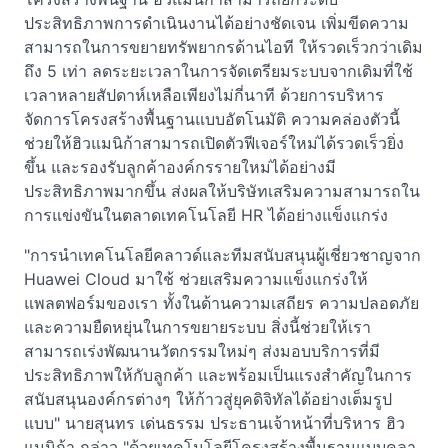
ประสิทธิภาพการดำเนินงานได้อย่างชัดเจน เพิ่มขีดความ
สามารถในการขยายทรัพยากรด้านไอที ให้รวดเร็วกว่าเดิม
ถึง 5 เท่า ลดระยะเวลาในการจัดเตรียมระบบจากเดิมที่ใช้
เวลาหลายสัปดาห์เหลือเพียงไม่กี่นาที ด้วยการบริหาร
จัดการโครงสร้างพื้นฐานแบบอัตโนมัติ ความคล่องตัวนี้
ช่วยให้ฮิวแมนิก้าสามารถเปิดตัวฟีเจอร์ใหม่ได้รวดเร็วยิ่ง
ขึ้น และรองรับลูกค้าองค์กรรายใหม่ได้อย่างมี
ประสิทธิภาพมากขึ้น ส่งผลให้บริษัทเสริมความสามารถใน
การแข่งขันในตลาดเทคโนโลยี HR ได้อย่างแข็งแกร่ง
"การนำเทคโนโลยีคลาวด์และทีมสนับสนุนผู้เชี่ยวชาญจาก
Huawei Cloud มาใช้ ช่วยเสริมความแข็งแกร่งให้
แพลตฟอร์มของเรา ทั้งในด้านความเสถียร ความปลอดภัย
และความยืดหยุ่นในการขยายระบบ สิ่งนี้ช่วยให้เรา
สามารถเร่งพัฒนานวัตกรรมใหม่ๆ ส่งมอบบริการที่มี
ประสิทธิภาพให้กับลูกค้า และพร้อมเป็นแรงสำคัญในการ
สนับสนุนองค์กรต่างๆ ให้ก้าวสู่ยุคดิจิทัลได้อย่างเต็มรูป
แบบ" นายสุนทร เด่นธรรม ประธานเจ้าหน้าที่บริหาร ฮิว
แมนิก้า กล่าว "ด้วยเทคโนโลยีโครงสร้างพื้นฐานแบบคลา