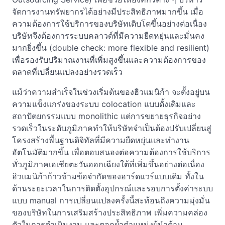
จัดการงานทรัพยากรได้อย่างมีประสิทธิภาพมากขึ้น เมื่อ
ความต้องการใช้บริการของบริษัทเติบโตขึ้นอย่างต่อเนื่อง
บริษัทจึงต้องการระบบคลาวด์ที่มีความยืดหยุ่นและมั่นคง
มากยิ่งขึ้น (double check: more flexible and resilient)
เพื่อรองรับปริมาณงานที่เพิ่มสูงขึ้นและความต้องการของ
ตลาดที่เปลี่ยนแปลงอย่างรวดเร็ว
แม้ว่าความสำเร็จในช่วงเริ่มต้นของฮิวแมนิก้า จะตั้งอยู่บน
ความแข็งแกร่งของระบบ colocation แบบดั้งเดิมและ
สถาปัตยกรรมแบบ monolithic แต่การขยายธุรกิจอย่าง
รวดเร็วในระดับภูมิภาคทำให้บริษัทจำเป็นต้องปรับเปลี่ยนสู่
โครงสร้างพื้นฐานดิจิทัลที่มีความยืดหยุ่นและทำงาน
อัตโนมัติมากขึ้น เพื่อตอบสนองต่อความต้องการใช้บริการ
ทั่วภูมิภาคเอเชียตะวันออกเฉียงใต้ที่เพิ่มขึ้นอย่างต่อเนื่อง
ฮิวแมนิก้าก้าวข้ามข้อจำกัดของฮาร์ดแวร์แบบเดิม ทั้งใน
ด้านระยะเวลาในการติดตั้งอุปกรณ์และรอบการตั้งค่าระบบ
แบบ manual การเปลี่ยนแปลงครั้งนี้สะท้อนถึงความมุ่งมั่น
ของบริษัทในการเสริมสร้างประสิทธิภาพ เพิ่มความคล่อง
ตัวในการดำเนินงาน และตอกย้ำตำแหน่งผู้นำด้าน