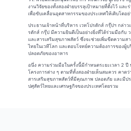
งานวิจัยของทั้งสองฝ่ายบรรลุเป้าหมายที่ตั้งไว้ แล
เพื่อขับเคลื่อนอุตสาหกรรมของประเทศให้เติบโตอย่าง
ประธานเจ้าหน้าที่บริหาร เวทโปรดักส์ กรุ๊ปฯ กล่าว
รดักส์ กรุ๊ป มีความยินดีเป็นอย่างยิ่งที่ได้ร่วมมื
และสารเสริมสุขภาพสัตว์ ซึ่งจะช่วยเพิ่มขีดความ
ไทยในเวทีโลก และตอบโจทย์ความต้องการของผู้บ
ปลอดภัยของอาหาร
อนึ่ง ความร่วมมือในครั้งนี้มีกำหนดระยะเวลา 2 ป
โครงการต่าง ๆ ตามที่ทั้งสองฝ่ายเห็นสมควร คาด
สารเสริมสุขภาพสัตว์ที่มีคุณภาพ ปลอดภัย และมีป
ปศุสัตว์ไทยและเศรษฐกิจของประเทศโดยรวม