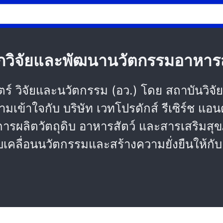
 รุกวิจัยและพัฒนานวัตกรรมอาหารส
์ วิจัยและนวัตกรรม (อว.) โดย สถาบันวิจ
้าใจกับ บริษัท เวทโปรดักส์ รีเซิร์ช แอนด์ 
ารผลิตวัตถุดิบ อาหารสัตว์ และสารเสริมสุ
ับเคลื่อนนวัตกรรมและสร้างความยั่งยืนให้