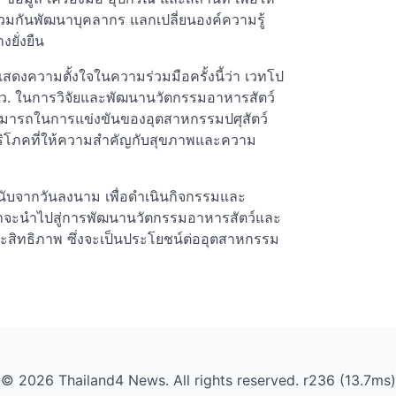
ะร่วมกันพัฒนาบุคลากร แลกเปลี่ยนองค์ความรู้
ยั่งยืน
แสดงความตั้งใจในความร่วมมือครั้งนี้ว่า เวทโป
อกับ วว. ในการวิจัยและพัฒนานวัตกรรมอาหารสัตว์
สามารถในการแข่งขันของอุตสาหกรรมปศุสัตว์
ริโภคที่ให้ความสำคัญกับสุขภาพและความ
ี นับจากวันลงนาม เพื่อดำเนินกิจกรรมและ
ว่าจะนำไปสู่การพัฒนานวัตกรรมอาหารสัตว์และ
ระสิทธิภาพ ซึ่งจะเป็นประโยชน์ต่ออุตสาหกรรม
© 2026 Thailand4 News. All rights reserved. r236 (13.7ms)