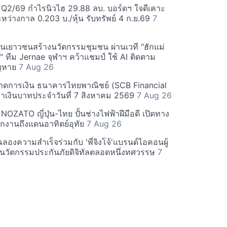
! Q2/69 กำไรนิวไฮ 29.88 ลบ. บอร์ดฯ ใจดีเคาะ
หว่างกาล 0.203 บ./หุ้น รับทรัพย์ 4 ก.ย.69
7
ุนเยาวชนสร้างนวัตกรรมชุมชน ผ่านเวที "ฮักแม่
 ทีม Jernae จุฬาฯ คว้าแชมป์ ใช้ AI ติดตาม
ูญหาย
7 Aug 26
าดการเงิน ธนาคารไทยพาณิชย์ (SCB Financial
่าเงินบาทประจำวันที่ 7 สิงหาคม 2569
7 Aug 26
 NOZATO ญี่ปุ่น-ไทย ปั้นช่างไฟฟ้าฝีมือดี เปิดทาง
ึกงานถึงแดนอาทิตย์อุทัย
7 Aug 26
' ฉลองความสำเร็จร่วมกับ 'พี่จิงโจ้'แบรนด์ไอคอนผู้
ลังนวัตกรรมประกันภัยดิจิทัลตลอดหนึ่งทศวรรษ
7