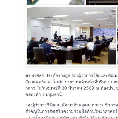
ดร.พงศธร ประภักรางกูล รองผู้ว่าการวิจัยและพั
สัตวแพทย์ศกล โภคัย ประธานเจ้าหน้าที่บริหาร เวท
กล่าว ในวันจันทร์ที่ 30 มีนาคม 2569 ณ ห้องประช
คลองห้า จ.ปทุมธานี
รองผู้ว่าการวิจัยและพัฒนาด้านอุตสาหกรรมชีวภาพ ว
สำคัญในการส่งเสริมความร่วมมือด้านวิทยาศาสตร์
วว. พร้อมสนับสนุนทรัพยากร ทั้งนักวิจัย ผู้เชี่ยวชาญ