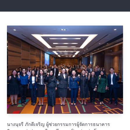
นางนุจรี ภักดีเจริญ ผู้ช่วยกรรมการผู้จัดการธนาคาร