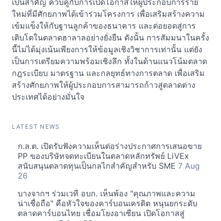
เป็นสำคัญ ควบคู่กับการเปิดโอกาสให้ผู้ประกอบการราย
ใหม่ที่มีศักยภาพได้เข้าร่วมโครงการ เพื่อเสริมสร้างความ
เข้มแข็งให้กับฐานลูกค้าของธนาคาร และต่อยอดสู่การ
เติบโตในตลาดฮาลาลอย่างยั่งยืน ดังนั้น การสัมมนาในครั้ง
นี้ไม่ได้มุ่งเน้นเพียงการให้ข้อมูลเชิงวิชาการเท่านั้น แต่ยัง
เป็นการเตรียมความพร้อมเชิงลึก ทั้งในด้านแนวโน้มตลาด
กฎระเบียบ มาตรฐาน และกลยุทธ์ทางการตลาด เพื่อเสริม
สร้างศักยภาพให้ผู้ประกอบการสามารถก้าวสู่ตลาดต่าง
ประเทศได้อย่างมั่นใจ
LATEST NEWS
ก.ล.ต. เปิดรับฟังความเห็นต่อร่างประกาศการเสนอขาย
PP ของบริษัทจดทะเบียนในตลาดหลักทรัพย์ LiVEx
สนับสนุนตลาดทุนเป็นกลไกสำคัญสำหรับ SME
7 Aug
26
บางจากฯ ร่วมเวที อบก. เห็นพ้อง "คุณภาพและความ
น่าเชื่อถือ" คือหัวใจของคาร์บอนเครดิต หนุนยกระดับ
ตลาดคาร์บอนไทย เชื่อมโยงอาเซียน เปิดโอกาสสู่