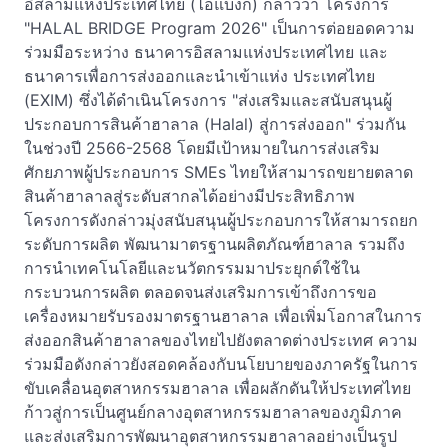
อิสลามแห่งประเทศไทย (ไอแบงก์) กล่าวว่า โครงการ
"HALAL BRIDGE Program 2026" เป็นการต่อยอดความ
ร่วมมือระหว่าง ธนาคารอิสลามแห่งประเทศไทย และ
ธนาคารเพื่อการส่งออกและนำเข้าแห่ง ประเทศไทย
(EXIM) ซึ่งได้ดำเนินโครงการ "ส่งเสริมและสนับสนุนผู้
ประกอบการสินค้าฮาลาล (Halal) สู่การส่งออก" ร่วมกัน
ในช่วงปี 2566-2568 โดยมีเป้าหมายในการส่งเสริม
ศักยภาพผู้ประกอบการ SMEs ไทยให้สามารถขยายตลาด
สินค้าฮาลาลสู่ระดับสากลได้อย่างมีประสิทธิภาพ
โครงการดังกล่าวมุ่งสนับสนุนผู้ประกอบการให้สามารถยก
ระดับการผลิต พัฒนามาตรฐานผลิตภัณฑ์ฮาลาล รวมถึง
การนำเทคโนโลยีและนวัตกรรมมาประยุกต์ใช้ใน
กระบวนการผลิต ตลอดจนส่งเสริมการเข้าถึงการขอ
เครื่องหมายรับรองมาตรฐานฮาลาล เพื่อเพิ่มโอกาสในการ
ส่งออกสินค้าฮาลาลของไทยไปยังตลาดต่างประเทศ ความ
ร่วมมือดังกล่าวยังสอดคล้องกับนโยบายของภาครัฐในการ
ขับเคลื่อนอุตสาหกรรมฮาลาล เพื่อผลักดันให้ประเทศไทย
ก้าวสู่การเป็นศูนย์กลางอุตสาหกรรมฮาลาลของภูมิภาค
และส่งเสริมการพัฒนาอุตสาหกรรมฮาลาลอย่างเป็นรูป