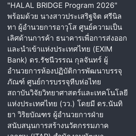
"HALAL BRIDGE Program 2026"
พร้อมด้วย นางสาวประเสริฐจิต ศรีนิล
ทา ผู้อำนวยการอาวุโส ศูนย์ความเป็น
เลิศด้านการค้า ธนาคารเพื่อการส่งออก
และนำเข้าแห่งประเทศไทย (EXIM
Bank) ดร.รัชนีวรรณ กุลจันทร์ ผู้
อำนวยการห้องปฏิบัติการพัฒนาบรรจุ
ภัณฑ์ ศูนย์การบรรจุหีบห่อไทย
สถาบันวิจัยวิทยาศาสตร์และเทคโนโลยี
แห่งประเทศไทย (วว.) โดยมี ดร.นันทิ
ยา วิริยบัณฑร ผู้อำนวยการฝ่าย
สนับสนุนการสร้างนวัตกรรมภาค