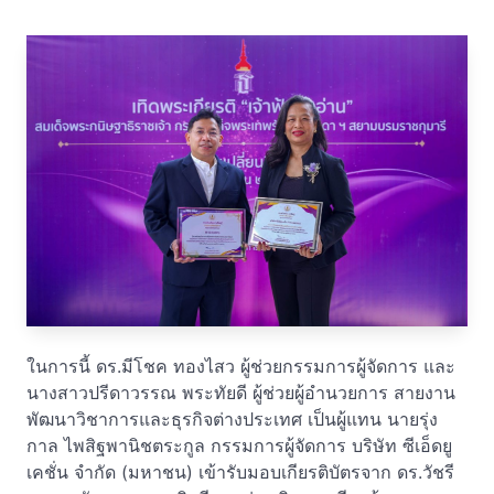
ในการนี้ ดร.มีโชค ทองไสว ผู้ช่วยกรรมการผู้จัดการ และ
นางสาวปรีดาวรรณ พระทัยดี ผู้ช่วยผู้อำนวยการ สายงาน
พัฒนาวิชาการและธุรกิจต่างประเทศ เป็นผู้แทน นายรุ่ง
กาล ไพสิฐพานิชตระกูล กรรมการผู้จัดการ บริษัท ซีเอ็ดยู
เคชั่น จำกัด (มหาชน) เข้ารับมอบเกียรติบัตรจาก ดร.วัชรี