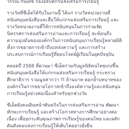
วรรณ กันเดช รองอธิบดีกรมส่งเสริมการเรียนรู้
รางวัลที่ซีเอ็ดได้รับในงานนี้ ได้แก่ รางวัลหน่วยงานที่
สนับสนุนหนังสือและสื่อให้แก่กรมส่งเสริมการเรียนรู้ และ
รางวัลหน่วยงานที่ให้การสนับสนุนในการร่วมจัด
นิทรรศการส่งเสริมการอ่านและการเรียนรู้ สะท้อนถึง
ความมุ่งมั่นขององค์กรในการสนับสนุนการเรียนรู้หลายมิติ
ทั้งการขยายการเข้าถึงแหล่งความรู้ และการสร้าง
ประสบการณ์การเรียนรู้ที่ตอบโจทย์ผู้เรียนในยุคปัจจุบัน
ตลอดปี 2568 ที่ผ่านมา ซีเอ็ดร่วมกับมูลนิธิคนไทยเก่งขึ้น
สนับสนุนหนังสือให้แก่กรมส่งเสริมการเรียนรู้ กระทรวง
ศึกษาธิการ รวมมูลค่ากว่า 11 ล้านบาท ตอกย้ำบทบาทของ
องค์กรในการขยายโอกาสเข้าถึงองค์ความรู้และสนับสนุน
การเรียนรู้อย่างต่อเนื่องสำหรับทุกช่วงวัย
ซีเอ็ดยังคงเดินหน้าพันธกิจในการส่งเสริมการอ่าน พัฒนา
ทักษะการเรียนรู้ และสร้างโอกาสทางการศึกษาอย่างต่อ
เนื่อง เพื่อยกระดับคุณภาพการเรียนรู้ของคนไทย และผลัก
ดันสังคมแห่งการเรียนรู้ให้เติบโตอย่างยั่งยืน