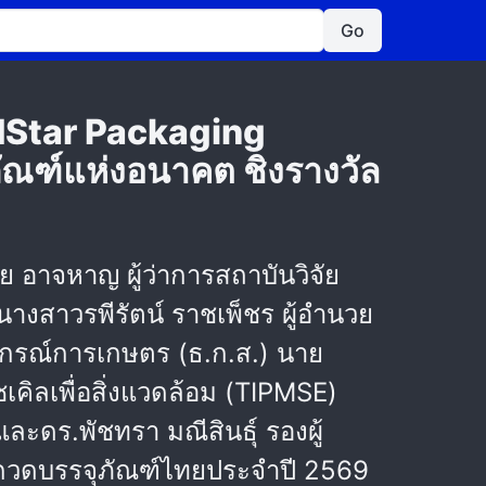
Go
andStar Packaging
ณฑ์แห่งอนาคต ชิงรางวัล
 อาจหาญ ผู้ว่าการสถาบันวิจัย
างสาวรพีรัตน์ ราชเพ็ชร ผู้อำนวย
กรณ์การเกษตร (ธ.ก.ส.) นาย
เคิลเพื่อสิ่งแวดล้อม (TIPMSE)
ละดร.พัชทรา มณีสินธุ์ รองผู้
ะกวดบรรจุภัณฑ์ไทยประจำปี 2569