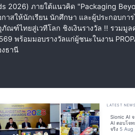
 2026) ภายใต้แนวคิด "Packaging Beyond 
กาสให้นักเรียน นักศึกษา และผู้ประกอบการ
ัณฑ์ไทยสู่เวทีโลก ชิงเงินรางวัล !! รวมมูล
ายน 2569 พร้อมมอบรางวัลแก่ผู้ชนะในงาน PRO
องธานี
LATEST NEW
Sionic AI จ
AI ตอบโจทย
จริง
5 Aug