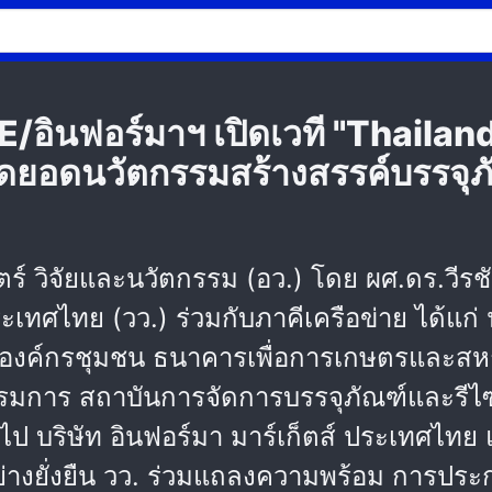
SE/อินฟอร์มาฯ เปิดเวที "Thail
ยอดนวัตกรรมสร้างสรรค์บรรจุภั
 วิจัยและนวัตกรรม (อว.) โดย ผศ.ดร.วีรชัย
ทศไทย (วว.) ร่วมกับภาคีเครือข่าย ได้แก่ น
ะองค์กรชุมชน ธนาคารเพื่อการเกษตรและสห
กรรมการ สถาบันการจัดการบรรจุภัณฑ์และรีไซ
ไป บริษัท อินฟอร์มา มาร์เก็ตส์ ประเทศไทย แ
ย่างยั่งยืน วว. ร่วมแถลงความพร้อม การปร