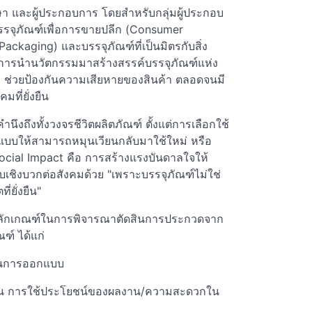
ึกษา และผู้ประกอบการ โดยสำหรับกลุ่มผู้ประกอบ
รจุภัณฑ์เพื่อการขายปลีก (Consumer
ackaging) และบรรจุภัณฑ์ที่เป็นมิตรกับสิ่ง
เกิดการนำนวัตกรรมมาสร้างสรรค์บรรจุภัณฑ์แห่ง
งแรง ช่วยป้องกันความเสียหายของสินค้า ตลอดจนมี
ที่ยั่งยืน
งถึงทั้งวงจรชีวิตผลิตภัณฑ์ ตั้งแต่การเลือกใช้
กแบบให้สามารถหมุนเวียนกลับมาใช้ใหม่ หรือ
Social Impact คือ การสร้างแรงบันดาลใจให้
ชิงบวกต่อสังคมด้วย "เพราะบรรจุภัณฑ์ไม่ใช่
ยั่งยืน"
งหลักเกณฑ์ในการพิจารณาตัดสินการประกวดจาก
ฑ์ ได้แก่
์ในการออกแบบ
ช้งาน การใช้ประโยชน์ของผลงาน/ความสะดวกใน