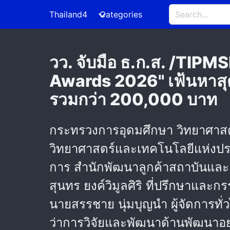
Thailand4
Categories
วว. จับมือ ธ.ก.ส. /TIPM
Awards 2026" เฟ้นหาสุด
รวมกว่า 200,000 บาท
กระทรวงการอุดมศึกษา วิทยาศาสตร์
วิทยาศาสตร์และเทคโนโลยีแห่งประเ
การ สำนักพัฒนาลูกค้าสถาบันแล
สุนทร ยงค์วิมูลศิริ ที่ปรึกษาและ
นายสรรชาย นุ่มบุญนำ ผู้จัดการทั่ว
ว่าการวิจัยและพัฒนาด้านพัฒนาอ