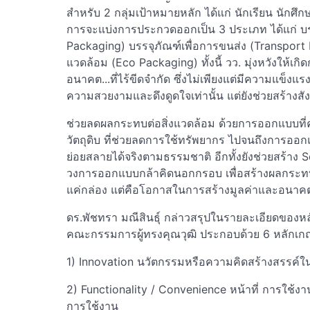
สำหรับ 2 กลุ่มเป้าหมายหลัก ได้แก่ นักเรียน นักศ
การจะแบ่งการประกวดออกเป็น 3 ประเภท ได้แก่ บร
Packaging) บรรจุภัณฑ์เพื่อการขนส่ง (Transport P
แวดล้อม (Eco Packaging) ทั้งนี้ วว. มุ่งหวังให้
อนาคต...ที่ไร้ขีดจำกัด ซึ่งไม่เพียงแต่มีความแข็
ความสวยงามและดึงดูดใจเท่านั้น แต่ยังช่วยสร้างสังคม
ช่วยลดผลกระทบต่อสิ่งแวดล้อม ด้วยการออกแบบที่คำนึ
วัตถุดิบ ที่ช่วยลดการใช้ทรัพยากร ไปจนถึงการออ
ย่อยสลายได้จริงตามธรรมชาติ อีกทั้งยังช่วยสร้าง 
วงการออกแบบกล้าคิดนอกกรอบ เพื่อสร้างผลกระทบเ
แค่กล่อง แต่คือโอกาสในการสร้างมูลค่าและอนาคตที่
ดร.พัชทรา มณีสินธุ์ กล่าวสรุปในรายละเอียดขอ
คณะกรรมการผู้ทรงคุณวุฒิ ประกอบด้วย 6 หลักเกณ
1) Innovation นวัตกรรมหรือความคิดสร้างสรรค
2) Functionality / Convenience หน้าที่ การใ
การใช้งาน