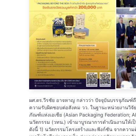
ผศ.ดร.วีรชัย อาจหาญ กล่าวว่า ปัจจุบันบรรจุภัณฑ
ความรับผิดชอบต่อสังคม วว. ในฐานะหน่วยงานวิจั
ภัณฑ์แห่งเอเชีย (Asian Packaging Federation; A
นวัตกรรม (วทน.) เข้ามาบูรณาการดำเนินงานให้เป็น
ดังนี้ 1) นวัตกรรมโครงสร้างและฟังก์ชัน จากควา