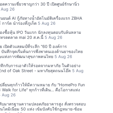
ความเชี่ยวชาญกว่า 30 ปี เปิดศูนย์รักษานิ่ว
 Aug 26
ุ่นยนต์ AI กู้ภัยทางน้ำอัตโนมัติเครื่องแรก ZBHA
์ การ์ด นำร่องที่ภูเก็ต
5 Aug 26
องซื้อหุ้น IPO วันแรก นักลงทุนตอบรับล้นหลาม
ทรดตลาด mai 20 ส.ค.นี้
5 Aug 26
 เปิดตัวแสตมป์ที่ระลึก "60 ปี องค์การ
 บันทึกจุดเริ่มต้นการพึ่งพาตนเองด้านยาของไทย
รรษแห่งการพัฒนาสุขภาพคนไทย
5 Aug 26
ระทึกกับการเอาตัวให้รอดจากมหาภัย ในตัวอย่าง
 End of Oak Street - มหาภัยสุดถนนโอ๊ค
5 Aug
ลี่ยนทุกก้าวให้มีความหมาย กับ "HomePro Fun
Walk for Life" ทุกก้าวที่เดิน… คือโอกาสแห่ง
5 Aug 26
ดับมาตรฐานความปลอดภัยอาคารสูง สั่งตรวจสอบ
ดมิเนียม 50 แห่ง เข้มบังคับใช้กฎหมาย-ซ้อม