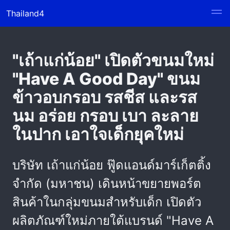
Thailand4
"เถ้าแก่น้อย" เปิดตัวขนมใหม่
"Have A Good Day" ขนม
ข้าวอบกรอบ รสชีส และรส
นม อร่อย กรอบ เบา ละลาย
ในปาก เอาใจเด็กยุคใหม่
บริษัท เถ้าแก่น้อย ฟู๊ดแอนด์มาร์เก็ตติ้ง
จำกัด (มหาชน) เดินหน้าขยายพอร์ต
สินค้าในกลุ่มขนมสำหรับเด็ก เปิดตัว
ผลิตภัณฑ์ใหม่ภายใต้แบรนด์ "Have A