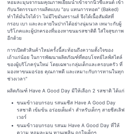
หอมละมุนจากนมคุณภาพเยี่ยมนำเข้าจากนิวซีแลนด์ เข้า
กับนวัตกรรมการผลิตแบบ "อบ แทนการทอด" (Baked)
ทำให้มั่นใจได้ว่า ไม่มีไขมันทรานส์ จึงได้เนื้อสัมผัสที่
กรอบ เบา และละลายในปากได้อย่างนุ่มนวล เหมาะกับผู้
บริโภคและผู้ปกครองที่มองหาขนมรสชาติดี ใส่ใจสุขภาพ
อีกด้วย
การเปิดตัวสินค้าใหม่ครั้งนี้สะท้อนถึงความตั้งใจของ
เถ้าแก่น้อย ในการพัฒนาผลิตภัณฑ์ที่ตอบโจทย์ไลฟ์สไตล์
ของผู้บริโภครุ่นใหม่ โดยเฉพาะกลุ่มเด็กและครอบครัว ที่
มองหาขนมอร่อย คุณภาพดี และเหมาะกับการทานในทุก
ช่วงเวลา"
ผลิตภัณฑ์ Have A Good Day มีให้เลือก 2 รสชาติ ได้แก่
ขนมข้าวอบกรอบ รสนมชีส Have A Good Day
รสชาติ เข้มข้น อร่อยเต็มคำ สำหรับเด็กๆ สายชีสเลิฟ
เวอร์
ขนมข้าวอบกรอบ รสนม Have A Good Day ที่ให้
ความ หอมละมุน ทานเพลิน ถูกใจเด็กๆ