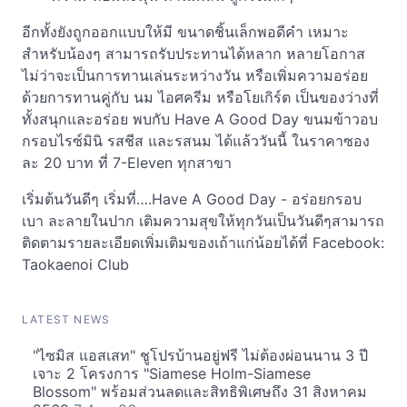
อีกทั้งยังถูกออกแบบให้มี ขนาดชิ้นเล็กพอดีคำ เหมาะ
สำหรับน้องๆ สามารถรับประทานได้หลาก หลายโอกาส
ไม่ว่าจะเป็นการทานเล่นระหว่างวัน หรือเพิ่มความอร่อย
ด้วยการทานคู่กับ นม ไอศครีม หรือโยเกิร์ต เป็นของว่างที่
ทั้งสนุกและอร่อย พบกับ Have A Good Day ขนมข้าวอบ
กรอบไรซ์มินิ รสชีส และรสนม ได้แล้ววันนี้ ในราคาซอง
ละ 20 บาท ที่ 7-Eleven ทุกสาขา
เริ่มต้นวันดีๆ เริ่มที่….Have A Good Day - อร่อยกรอบ
เบา ละลายในปาก เติมความสุขให้ทุกวันเป็นวันดีๆสามารถ
ติดตามรายละเอียดเพิ่มเติมของเถ้าแก่น้อยได้ที่ Facebook:
Taokaenoi Club
LATEST NEWS
"ไซมิส แอสเสท" ชูโปรบ้านอยู่ฟรี ไม่ต้องผ่อนนาน 3 ปี
เจาะ 2 โครงการ "Siamese Holm-Siamese
Blossom" พร้อมส่วนลดและสิทธิพิเศษถึง 31 สิงหาคม