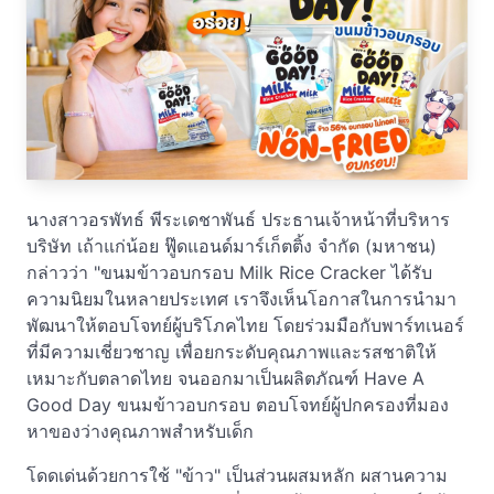
นางสาวอรพัทธ์ พีระเดชาพันธ์ ประธานเจ้าหน้าที่บริหาร
บริษัท เถ้าแก่น้อย ฟู๊ดแอนด์มาร์เก็ตติ้ง จำกัด (มหาชน)
กล่าวว่า "ขนมข้าวอบกรอบ Milk Rice Cracker ได้รับ
ความนิยมในหลายประเทศ เราจึงเห็นโอกาสในการนำมา
พัฒนาให้ตอบโจทย์ผู้บริโภคไทย โดยร่วมมือกับพาร์ทเนอร์
ที่มีความเชี่ยวชาญ เพื่อยกระดับคุณภาพและรสชาติให้
เหมาะกับตลาดไทย จนออกมาเป็นผลิตภัณฑ์ Have A
Good Day ขนมข้าวอบกรอบ ตอบโจทย์ผู้ปกครองที่มอง
หาของว่างคุณภาพสำหรับเด็ก
โดดเด่นด้วยการใช้ "ข้าว" เป็นส่วนผสมหลัก ผสานความ