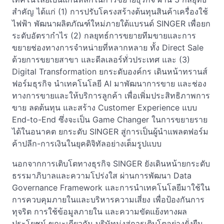
สำคัญ ได้แก่ (1) การปรับโครงสร้างต้นทุนสินค้าเครื่องใช้
ไฟฟ้า พัฒนาผลิตภัณฑ์ใหม่ภายใต้แบรนด์ SINGER เพื่อยก
ระดับอัตรากำไร (2) กลยุทธ์การขยายทีมขายและการ
ขยายช่องทางการจำหน่ายที่หลากหลาย ทั้ง Direct Sale
ด้วยการขยายสาขา และดีลเลอร์ทั่วประเทศ และ (3)
Digital Transformation ยกระดับองค์กร เดินหน้าทรานส์
ฟอร์มธุรกิจ นำเทคโนโลยี AI มาพัฒนาการขาย และช่อง
ทางการขายและให้บริการลูกค้า เพื่อเพิ่มประสิทธิภาพการ
ขาย ลดต้นทุน และสร้าง Customer Experience แบบ
End-to-End ซึ่งจะเป็น Game Changer ในการขยายราย
ได้ในอนาคต ยกระดับ SINGER สู่การเป็นผู้นำแพลตฟอร์ม
ค้าปลีก-การเงินในยุคดิจิทัลอย่างเต็มรูปแบบ
นอกจากการเติบโตทางธุรกิจ SINGER ยังเดินหน้ายกระดับ
ธรรมาภิบาลและความโปร่งใส ผ่านการพัฒนา Data
Governance Framework และการนำเทคโนโลยีมาใช้ใน
การควบคุมภายในและบริหารความเสี่ยง เพื่อป้องกันการ
ทุจริต การใช้ข้อมูลภายใน และความขัดแย้งทางผล
ประโยชน์ ขณะเดียวกัน บริษัทมุ่งสู่การเติบโตอย่างยั่งยืน