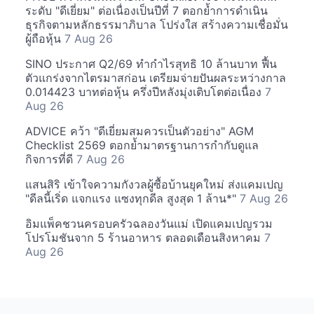
ระดับ "ดีเยี่ยม" ต่อเนื่องเป็นปีที่ 7 ตอกย้ำการดำเนิน
ธุรกิจตามหลักธรรมาภิบาล โปร่งใส สร้างความเชื่อมั่น
ผู้ถือหุ้น
7 Aug 26
SINO ประกาศ Q2/69 ทำกำไรสุทธิ 10 ล้านบาท ฟื้น
ตัวแกร่งจากไตรมาสก่อน เตรียมจ่ายปันผลระหว่างกาล
0.014423 บาทต่อหุ้น ครึ่งปีหลังมุ่งเติบโตต่อเนื่อง
7
Aug 26
ADVICE คว้า "ดีเยี่ยมสมควรเป็นตัวอย่าง" AGM
Checklist 2569 ตอกย้ำมาตรฐานการกำกับดูแล
กิจการที่ดี
7 Aug 26
แสนสิริ เข้าใจความกังวลผู้ซื้อบ้านยุคใหม่ ส่งแคมเปญ
"ดีลนี้เริ่ด แจกแรง แซงทุกดีล สูงสุด 1 ล้าน*"
7 Aug 26
อิมแพ็คชวนครอบครัวฉลองวันแม่ เปิดแคมเปญรวม
โปรโมชันจาก 5 ร้านอาหาร ตลอดเดือนสิงหาคม
7
Aug 26