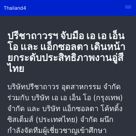
Thailand4
ปรีชาถาวรฯ จับมือ เอ เอ เอ็น
โอ และ แอ็กซอลตา เดินหน้า
ยกระดับประสิทธิภาพงานอู่สี
ไทย
บริษัทปรีชาถาวร อุตสาหกรรม จำกัด
ร่วมกับ บริษัท เอ เอ เอ็น โอ (กรุงเทพ)
จำกัด และ บริษัท แอ็กซอลตา โค้ทติ้ง
ซิสเต็มส์ (ประเทศไทย) จำกัด ผนึก
กำลังจัดทีมผู้เชี่ยวชาญเข้าศึกษา