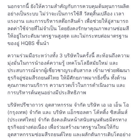
นอกจากนี้ ยังให้ความสำคัญกับการควบคุมต้นทุนการผลิต
อย่างเป็นระบบ ไม่ว่าจะเป็นการใช้สี วัสดุสิ้นเปลือง เวลา
แรงงาน และการบริหารสต๊อกสินค้า เพื่อช่วยให้อู่สามารถ
ลดค่าใช้จ่ายที่ไม่จำเป็น โดยยังคงรักษาคุณภาพงานซ่อมสี
ให้อยู่ในระดับมาตรฐานสูงสุด และไม่กระทบต่อมาตรฐาน
ของอู่ HQBS ชั้นนำ
ความร่วมมือระหว่างทั้ง 3 บริษัทในครั้งนี้ สะท้อนถึงความ
มุ่งมั่นในการนำองค์ความรู้ เทคโนโลยีสมัยใหม่ และ
ประสบการณ์จากผู้เชี่ยวชาญระดับสากล เข้ามาช่วยพัฒนา
ธุรกิจอู่ซ่อมสีรถยนต์ไทย ให้มีศักยภาพมากยิ่งขึ้น ทั้งด้าน
คุณภาพงานบริการ ความรวดเร็วในการดำเนินงาน และ
การบริหารต้นทุนอย่างมีประสิทธิภาพ
บริษัทปรีชาถาวร อุตสาหกรรม จำกัด บริษัท เอ เอ เอ็น โอ
(กรุงเทพ) จำกัด และ บริษัท แอ็กซอลตา โค้ทติ้ง ซิสเต็มส์
(ประเทศไทย) จำกัด ยังคงเดินหน้าสนับสนุนพันธมิตรทาง
ธุรกิจอย่างต่อเนื่อง เพื่อร่วมสร้างมาตรฐานใหม่ให้กับ
อุตสาหกรรมซ่อมสีรถยนต์ไทย และผลักดันการเติบโตอย่าง