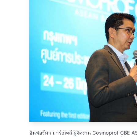
อินฟอร์มา มาร์เก็ตส์ ผู้จัดงาน Cosmoprof CB