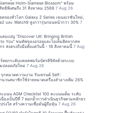
Siamese Holm-Siamese Blossom" พร้อม
ิทธิพิเศษถึง 31 สิงหาคม 2569
7 Aug 26
ยอดจองทั่วโลก Galaxy Z Series เจเนอเรชันใหม่,
a2 และ Watch9 สูงกว่ารุ่นก่อนหน้ากว่า 30%
7
์ฟแคมเปญ "Discover UK: Bringing British
 to You" ขนทัพของอร่อยและไอเท็มฮิตจากสห
 ส่งตรงถึงมือตั้งแต่วันนี้ - 18 สิงหาคมนี้
7 Aug
ร์ดยกระดับแพลตฟอร์มบัตรดิจิทัลด้วยระบบ
มปลอดภัยใหม่
7 Aug 26
บี รุกหมวดความงาม รับเทรนด์ Self-
นวนสมาชิกใช้จ่ายหมวดเครื่องสำอางเพิ่ม 26%
คะแนน AGM Checklist 100 คะแนนเต็ม ระดับ
่อเนื่องเป็นปีที่ 7 ตอกย้ำการดำเนินธุรกิจตามหลักธร
ร่งใส สร้างความเชื่อมั่นผู้ถือหุ้น
7 Aug 26