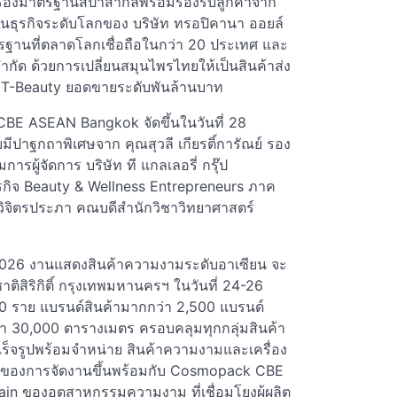
ับรองมาตรฐานสปาสากลพร้อมรองรับลูกค้าจาก
นธุรกิจระดับโลกของ บริษัท ทรอปิคานา ออยล์
าตรฐานที่ตลาดโลกเชื่อถือในกว่า 20 ประเทศ และ
จำกัด ด้วยการเปลี่ยนสมุนไพรไทยให้เป็นสินค้าส่ง
ิจ T-Beauty ยอดขายระดับพันล้านบาท
E ASEAN Bangkok จัดขึ้นในวันที่ 28
ปาฐกถาพิเศษจาก คุณสุวลี เกียรติ์การัณย์ รอง
ผู้จัดการ บริษัท ที แกลเลอรี่ กรุ๊ป
กิจ Beauty & Wellness Entrepreneurs ภาค
ีวิจิตรประภา คณบดีสำนักวิชาวิทยาศาสตร์
26 งานแสดงสินค้าความงามระดับอาเซียน จะ
งชาติสิริกิติ์ กรุงเทพมหานครฯ ในวันที่ 24-26
00 ราย แบรนด์สินค้ามากกว่า 2,500 แบรนด์
ว่า 30,000 ตารางเมตร ครอบคลุมทุกกลุ่มสินค้า
ร็จรูปพร้อมจำหน่าย สินค้าความงามและเครื่อง
รกของการจัดงานขึ้นพร้อมกับ Cosmopack CBE
 ของอุตสาหกรรมความงาม ที่เชื่อมโยงผู้ผลิต