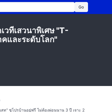
Go
เวทีเสวนาพิเศษ "T-
ภาคและระดับโลก"
S
สท" ชูโปรบ้านอยู่ฟรี ไม่ต้องผ่อนนาน 3 ปี เจาะ 2