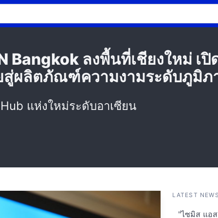
ngkok ลงพื้นที่เชียงใหม่ เปิด
สู่ผลิตภัณฑ์ความงามระดับภูมิ
s Hub แห่งใหม่ระดับอาเซียน
LATEST NEW
"ไซมิส แอสเ