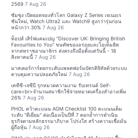
2569
7 Aug 26
ซัมซุง เปิดยอดจองทั่วโลก Galaxy Z Series เจเนอเร
ชันใหม่, Watch Ultra2 และ Watch9 สูงกว่ารุ่นก่อน
หน้ากว่า 30%
7 Aug 26
ท็อปส์ เสิร์ฟแคมเปญ "Discover UK: Bringing British
Favourites to You" ขนทัพของอร่อยและไอเท็มฮิต
จากสหราชอาณาจักร ส่งตรงถึงมือตั้งแต่วันนี้ - 18
สิงหาคมนี้
7 Aug 26
มาสเตอร์การ์ดยกระดับแพลตฟอร์มบัตรดิจิทัลด้วยระบบ
ควบคุมความปลอดภัยใหม่
7 Aug 26
เคทีซี-เจซีบี รุกหมวดความงาม รับเทรนด์ Self-
care<br>จำนวนสมาชิกใช้จ่ายหมวดเครื่องสำอางเพิ่ม
26%
7 Aug 26
PHOL คว้าคะแนน AGM Checklist 100 คะแนนเต็ม
ระดับ "ดีเยี่ยม" ต่อเนื่องเป็นปีที่ 7 ตอกย้ำการดำเนิน
ธุรกิจตามหลักธรรมาภิบาล โปร่งใส สร้างความเชื่อมั่น
ผู้ถือหุ้น
7 Aug 26