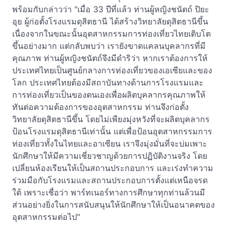
พร้อมกับกล่าวว่า "เมื่อ 33 ปีที่แล้ว ท่านผู้หญิงชนัตถ์ ปิยะ
อุย ผู้ก่อตั้งโรงแรมดุสิตธานี ได้สร้างวิทยาลัยดุสิตธานีขึ้น
เนื่องจากในขณะนั้นอุตสาหกรรมการท่องเที่ยวไทยเติบโต
ขึ้นอย่างมาก แต่กลับพบว่า เรายังขาดแคลนบุคลากรที่มี
คุณภาพ ท่านผู้หญิงชนัตถ์จึงมีดำริว่า หากเราต้องการให้
ประเทศไทยเป็นศูนย์กลางการท่องเที่ยวของเอเซียและของ
โลก ประเทศไทยต้องมีสถาบันทางด้านการโรงแรมและ
การท่องเที่ยวเป็นของตนเองเพื่อผลิตบุคลากรคุณภาพให้
ทันต่อความต้องการของอุตสาหกรรม ท่านจึงก่อตั้ง
วิทยาลัยดุสิตธานีขึ้น โดยไม่เพียงมุ่งหวังที่จะผลิตบุคลากร
ป้อนโรงแรมดุสิตธานีเท่านั้น แต่เพื่อป้อนอุตสาหกรรมการ
ท่องเที่ยวทั้งในไทยและอาเซียน เราจึงมุ่งมั่นที่จะบ่มเพาะ
นักศึกษาให้มีความเชี่ยวชาญด้วยการปฏิบัติงานจริง โดย
เปลี่ยนห้องเรียนให้เป็นสถานประกอบการ และเร่งทำความ
ร่วมมือกับโรงแรมและสถานประกอบการตั้งแต่เหนือจรด
ใต้ เพราะเชื่อว่า พาร์ทเนอร์ทางการศึกษาทุกท่านล้วนมี
ส่วนอย่างยิ่งในการสนับสนุนให้นักศึกษาให้เป็นอนาคตของ
อุตสาหกรรมต่อไป"