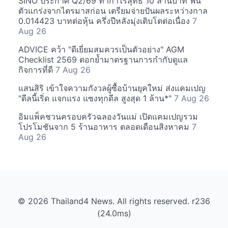
SINO ประกาศ Q2/69 ทำกำไรสุทธิ 10 ล้านบาท ฟื้น
ตัวแกร่งจากไตรมาสก่อน เตรียมจ่ายปันผลระหว่างกาล
0.014423 บาทต่อหุ้น ครึ่งปีหลังมุ่งเติบโตต่อเนื่อง
7
Aug 26
ADVICE คว้า "ดีเยี่ยมสมควรเป็นตัวอย่าง" AGM
Checklist 2569 ตอกย้ำมาตรฐานการกำกับดูแล
กิจการที่ดี
7 Aug 26
แสนสิริ เข้าใจความกังวลผู้ซื้อบ้านยุคใหม่ ส่งแคมเปญ
"ดีลนี้เริ่ด แจกแรง แซงทุกดีล สูงสุด 1 ล้าน*"
7 Aug 26
อิมแพ็คชวนครอบครัวฉลองวันแม่ เปิดแคมเปญรวม
โปรโมชันจาก 5 ร้านอาหาร ตลอดเดือนสิงหาคม
7
Aug 26
© 2026 Thailand4 News. All rights reserved. r236
(24.0ms)