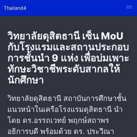
Thailand4
วิทยาลัยดุสิตธานี เซ็น MoU
กับโรงแรมและสถานประกอบ
การชั้นนำ 9 แห่ง เพื่อบ่มเพาะ
ทักษะวิชาชีพระดับสากลให้
นักศึกษา
วิทยาลัยดุสิตธานี สถาบันการศึกษาชั้น
แนวหน้าในเครือโรงแรมดุสิตธานี นำ
โดย ดร.อรรถเวทย์ พฤกษ์สถาพร
อธิการบดี พร้อมด้วย ดร. ประวีณา