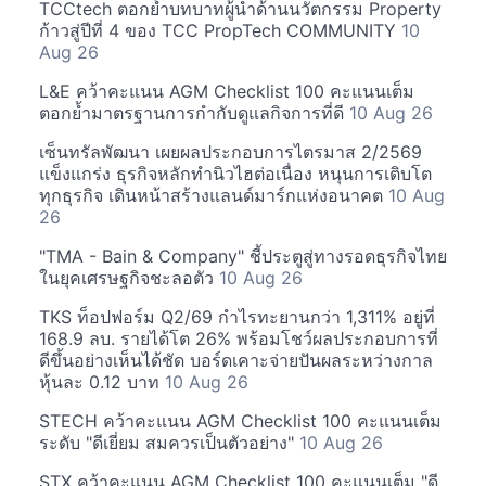
TCCtech ตอกย้ำบทบาทผู้นำด้านนวัตกรรม Property
ก้าวสู่ปีที่ 4 ของ TCC PropTech COMMUNITY
10
Aug 26
L&E คว้าคะแนน AGM Checklist 100 คะแนนเต็ม
ตอกย้ำมาตรฐานการกำกับดูแลกิจการที่ดี
10 Aug 26
เซ็นทรัลพัฒนา เผยผลประกอบการไตรมาส 2/2569
แข็งแกร่ง ธุรกิจหลักทำนิวไฮต่อเนื่อง หนุนการเติบโต
ทุกธุรกิจ เดินหน้าสร้างแลนด์มาร์กแห่งอนาคต
10 Aug
26
"TMA - Bain & Company" ชี้ประตูสู่ทางรอดธุรกิจไทย
ในยุคเศรษฐกิจชะลอตัว
10 Aug 26
TKS ท็อปฟอร์ม Q2/69 กำไรทะยานกว่า 1,311% อยู่ที่
168.9 ลบ. รายได้โต 26% พร้อมโชว์ผลประกอบการที่
ดีขึ้นอย่างเห็นได้ชัด บอร์ดเคาะจ่ายปันผลระหว่างกาล
หุ้นละ 0.12 บาท
10 Aug 26
STECH คว้าคะแนน AGM Checklist 100 คะแนนเต็ม
ระดับ "ดีเยี่ยม สมควรเป็นตัวอย่าง"
10 Aug 26
STX คว้าคะแนน AGM Checklist 100 คะแนนเต็ม "ดี