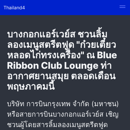
Thailand4
บางกอกแอร์เวย์ส ชวนลิ้ม
ลองเมนูสตรีตฟูด "ก๋วยเตี๋ยว
หลอดไก่ทรงเครื่อง" ณ Blue
Ribbon Club Lounge ท่า
อากาศยานสมุย ตลอดเดือน
พฤษภาคมนี้
บริษัท การบินกรุงเทพ จำกัด (มหาชน)
หรือสายการบินบางกอกแอร์เวย์ส เชิญ
ชวนผู้โดยสารลิ้มลองเมนูสตรีตฟูด