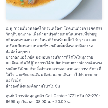
เมนู "ก๋วยเตี๋ยวหลอดไก่ทรงเครื่อง" โดดเด่นด้วยการคัดสรร
วัตถุดิบคุณภาพ เพื่อนำมาปรุงด้วยเทคนิคเฉพาะที่ช่วยชู
กลิ่นหอมของกระทะร้อน เสิร์ฟพร้อมเนื้อไก่ปรุงรส และ
เครื่องเคียงหลากหลายที่ช่วยเติมเต็มทั้งรสชาติและรส
สัมผัสในทุกคำ
บางกอกแอร์เวย์ส มุ่งมอบการบริการที่ใส่ใจในทุกราย
ละเอียด เพื่อให้ผู้โดยสารได้สัมผัสประสบการณ์การเดินทาง
ระดับพรีเมียม ด้วยสิ่งอำนวยความสะดวกและการบริการที่
ใส่ใจ แวะพักผ่อนเติมพลังก่อนออกเดินทางไปกับบางกอก
แอร์เวย์ส
สำรองที่นั่งและติดตามโปรโมชัน
ศูนย์บริการข้อมูลลูกค้า Call Center: 1771 หรือ 02-270-
6699 ทุกวันเวลา 08.00 น. - 20.00 น.