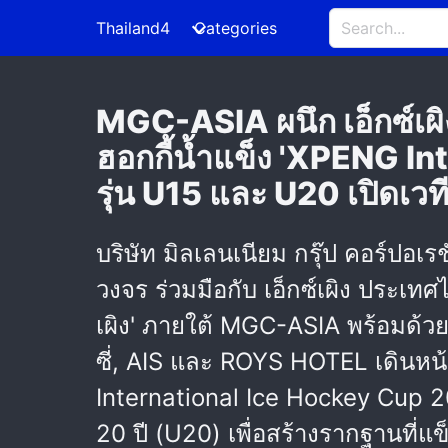
Thailand4
Categories
MGC-ASIA ผนึก เอ็กซ์เผ
ฮอกกี้น้ำแข็ง 'XPENG I
รุ่น U15 และ U20 เปิดเว
บริษัท มิลเลนเนียม กรุ๊ป คอร์ปอเร
วงจร ร่วมมือกับ เอ็กซ์เผิง ประเท
เผิง' ภายใต้ MGC-ASIA พร้อมด้วยพ
ซี่, AIS และ ROYS HOTEL เดินหน
International Ice Hockey Cup 2026
20 ปี (U20) เพื่อสร้างรากฐานที่แข็