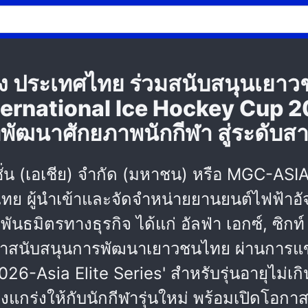
ิง ประเทศไทย ร่วมสนับสนุนเยาว
nternational Ice Hockey Cup 2
ทีพัฒนาศักยภาพนักกีฬา สู่ระดับส
ชั่น (เอเชีย) จำกัด (มหาชน) หรือ MGC-ASIA 
ศไทย ผู้นำเข้าและจัดจำหน่ายยานยนต์ไฟฟ้าอัจ
ันธมิตรทางธุรกิจ ได้แก่ อัลฟ่า เอกซ์, ซิก
้าสนับสนุนการพัฒนาเยาวชนไทย ผ่านการแข่
-Asia Elite Series' สำหรับรุ่นอายุไม่เกิน 
งแกร่งให้กับนักกีฬารุ่นใหม่ พร้อมเปิดโอกาสส