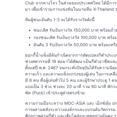
Club จากหางโจว ในส่วนของประเทศไทย ได้มีการคัดเ
มา เพื่อเข้าร่วมการแข่งขันในนามทีม X-Thailand รว
ทีมผู้ชนะอันดับ 1-3 จะได้รับรางวัลดังนี้
ชนะเลิศ รับเงินรางวัล 150,000 บาท พร้อมถ้ว
รองชนะเลิศ รับเงินรางวัล 100,000 บาท พร้อ
อันดับ 3 รับเงินรางวัล 50,000 บาท พร้อมเหร
ฮอกกี้น้ำแข็งมีต้นกำเนิดจากการดัดแปลงกีฬาประเ
ช่วงศตวรรษที่ 19 ต่อมาได้พัฒนาเป็นกีฬาอาชีพแล
ตั้งแต่ปี พ.ศ. 2467 จนกระทั่งปัจจุบันได้รับความนิ
ความเร็ว และความแข็งแกร่งของผู้เล่น ในการเคลื
มี 6 คน คือผู้เล่นทั่วไป 5 คน และผู้รักษาประตู
แบ่งเป็น 3 ช่วง ช่วงละ 20 นาที รวม 60 นาที พักร
พัค (Puck) เข้าประตูฝ่ายตรงข้าม
ความร่วมมือระหว่าง MGC-ASIA และ เอ็กซ์เผิง ประเ
การผสานพลังระหว่างองค์กรและแบรนด์นวัตกรรม เ
ศักยภาพผ่านกีฬา และเติบโตสู่อนาคตอย่างมั่นคง 