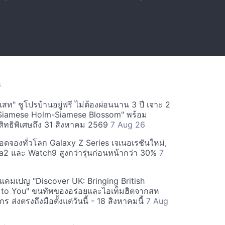
S
สท" ชูโปรบ้านอยู่ฟรี ไม่ต้องผ่อนนาน 3 ปี เจาะ 2
Siamese Holm-Siamese Blossom" พร้อม
ิทธิพิเศษถึง 31 สิงหาคม 2569
7 Aug 26
ยอดจองทั่วโลก Galaxy Z Series เจเนอเรชันใหม่,
a2 และ Watch9 สูงกว่ารุ่นก่อนหน้ากว่า 30%
7
์ฟแคมเปญ "Discover UK: Bringing British
 to You" ขนทัพของอร่อยและไอเท็มฮิตจากสห
 ส่งตรงถึงมือตั้งแต่วันนี้ - 18 สิงหาคมนี้
7 Aug