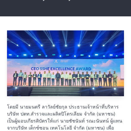
โดยมี นายมนตรี ลาวัลย์ชัยกุล ประธานเจ้าหน้าที่บริหาร
บริษัท ปตท.สำรวจและผลิตปิโตรเลียม จำกัด (มหาชน)
เป็นผู้มอบเกียรติบัตรให้แก่ นายชัชนันท์ รณะนันทน์ ผู้แทน
จากบริษัท เด็กซ์ซอน เทคโนโลยี จำกัด (มหาชน) เพื่อ