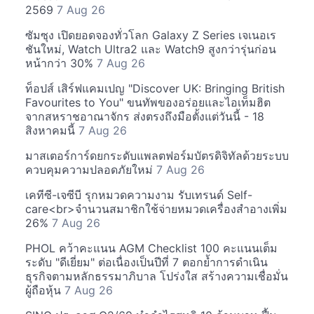
2569
7 Aug 26
ซัมซุง เปิดยอดจองทั่วโลก Galaxy Z Series เจเนอเร
ชันใหม่, Watch Ultra2 และ Watch9 สูงกว่ารุ่นก่อน
หน้ากว่า 30%
7 Aug 26
ท็อปส์ เสิร์ฟแคมเปญ "Discover UK: Bringing British
Favourites to You" ขนทัพของอร่อยและไอเท็มฮิต
จากสหราชอาณาจักร ส่งตรงถึงมือตั้งแต่วันนี้ - 18
สิงหาคมนี้
7 Aug 26
มาสเตอร์การ์ดยกระดับแพลตฟอร์มบัตรดิจิทัลด้วยระบบ
ควบคุมความปลอดภัยใหม่
7 Aug 26
เคทีซี-เจซีบี รุกหมวดความงาม รับเทรนด์ Self-
care<br>จำนวนสมาชิกใช้จ่ายหมวดเครื่องสำอางเพิ่ม
26%
7 Aug 26
PHOL คว้าคะแนน AGM Checklist 100 คะแนนเต็ม
ระดับ "ดีเยี่ยม" ต่อเนื่องเป็นปีที่ 7 ตอกย้ำการดำเนิน
ธุรกิจตามหลักธรรมาภิบาล โปร่งใส สร้างความเชื่อมั่น
ผู้ถือหุ้น
7 Aug 26