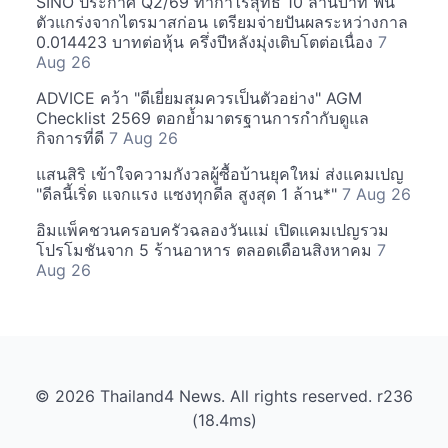
SINO ประกาศ Q2/69 ทำกำไรสุทธิ 10 ล้านบาท ฟื้น
ตัวแกร่งจากไตรมาสก่อน เตรียมจ่ายปันผลระหว่างกาล
0.014423 บาทต่อหุ้น ครึ่งปีหลังมุ่งเติบโตต่อเนื่อง
7
Aug 26
ADVICE คว้า "ดีเยี่ยมสมควรเป็นตัวอย่าง" AGM
Checklist 2569 ตอกย้ำมาตรฐานการกำกับดูแล
กิจการที่ดี
7 Aug 26
แสนสิริ เข้าใจความกังวลผู้ซื้อบ้านยุคใหม่ ส่งแคมเปญ
"ดีลนี้เริ่ด แจกแรง แซงทุกดีล สูงสุด 1 ล้าน*"
7 Aug 26
อิมแพ็คชวนครอบครัวฉลองวันแม่ เปิดแคมเปญรวม
โปรโมชันจาก 5 ร้านอาหาร ตลอดเดือนสิงหาคม
7
Aug 26
© 2026 Thailand4 News. All rights reserved. r236
(18.4ms)