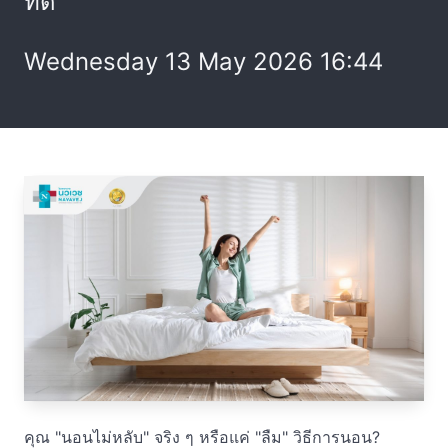
ที่ดี
Wednesday 13 May 2026 16:44
คุณ "นอนไม่หลับ" จริง ๆ หรือแค่ "ลืม" วิธีการนอน?