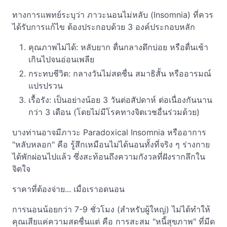
ทางการแพทย์ระบุว่า ภาวะนอนไม่หลับ (Insomnia) ที่ควร
ได้รับการแก้ไข ต้องประกอบด้วย 3 องค์ประกอบหลัก
คุณภาพไม่ได้: หลับยาก ตื่นกลางดึกบ่อย หรือตื่นเช้า
เกินไปจนอ่อนเพลีย
กระทบชีวิต: กลางวันไม่สดชื่น สมาธิสั้น หรืออารมณ์
แปรปรวน
เรื้อรัง: เป็นอย่างน้อย 3 วันต่อสัปดาห์ ต่อเนื่องกันนาน
กว่า 3 เดือน (โดยไม่มีโรคทางจิตเวชอื่นร่วมด้วย)
บางท่านอาจมีภาวะ Paradoxical Insomnia หรืออาการ
"หลับหลอก" คือ รู้สึกเหมือนไม่ได้นอนทั้งที่จริง ๆ ร่างกาย
ได้พักผ่อนไปแล้ว ซึ่งสะท้อนถึงความกังวลที่ฝังรากลึกใน
จิตใจ
ราคาที่ต้องจ่าย... เมื่อเราอดนอน
การนอนน้อยกว่า 7-9 ชั่วโมง (สำหรับผู้ใหญ่) ไม่ได้ทำให้
คุณเสียแค่ความสดชื่นแต่ คือ การสะสม "หนี้สุขภาพ" ที่มีด