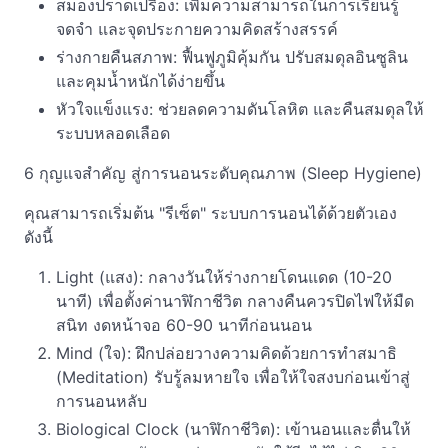
สมองปราดเปรื่อง: เพิ่มความสามารถในการเรียนรู้
จดจำ และจุดประกายความคิดสร้างสรรค์
ร่างกายคืนสภาพ: ฟื้นฟูภูมิคุ้มกัน ปรับสมดุลอินซูลิน
และคุมน้ำหนักได้ง่ายขึ้น
หัวใจแข็งแรง: ช่วยลดความดันโลหิต และคืนสมดุลให้
ระบบหลอดเลือด
6 กุญแจสำคัญ สู่การนอนระดับคุณภาพ (Sleep Hygiene)
คุณสามารถเริ่มต้น "รีเซ็ต" ระบบการนอนได้ด้วยตัวเอง
ดังนี้
Light (แสง): กลางวันให้ร่างกายโดนแดด (10-20
นาที) เพื่อตั้งค่านาฬิกาชีวิต กลางคืนควรปิดไฟให้มืด
สนิท งดหน้าจอ 60-90 นาทีก่อนนอน
Mind (ใจ): ฝึกปล่อยวางความคิดด้วยการทำสมาธิ
(Meditation) รับรู้ลมหายใจ เพื่อให้ใจสงบก่อนเข้าสู่
การนอนหลับ
Biological Clock (นาฬิกาชีวิต): เข้านอนและตื่นให้