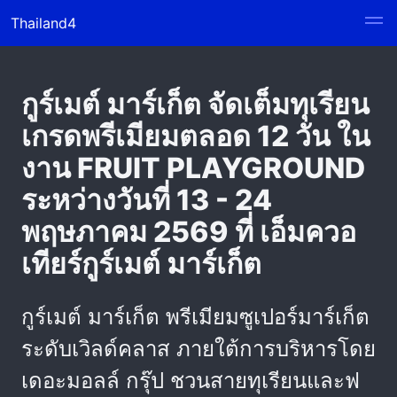
Thailand4
กูร์เมต์ มาร์เก็ต จัดเต็มทุเรียน
เกรดพรีเมียมตลอด 12 วัน ใน
งาน FRUIT PLAYGROUND
ระหว่างวันที่ 13 - 24
พฤษภาคม 2569 ที่ เอ็มควอ
เทียร์กูร์เมต์ มาร์เก็ต
กูร์เมต์ มาร์เก็ต พรีเมียมซูเปอร์มาร์เก็ต
ระดับเวิลด์คลาส ภายใต้การบริหารโดย
เดอะมอลล์ กรุ๊ป ชวนสายทุเรียนและฟ