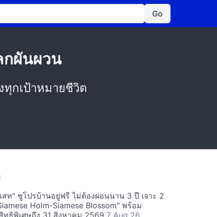
Go
ลกผันผวน
ทุกเป้าหมายชีวิต
S
สท" ชูโปรบ้านอยู่ฟรี ไม่ต้องผ่อนนาน 3 ปี เจาะ 2
Siamese Holm-Siamese Blossom" พร้อม
ิทธิพิเศษถึง 31 สิงหาคม 2569
7 Aug 26