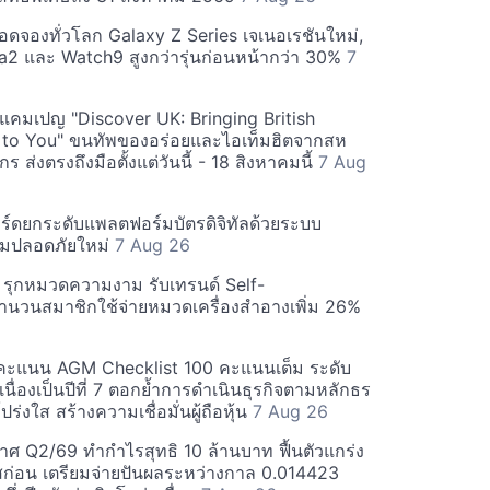
ยอดจองทั่วโลก Galaxy Z Series เจเนอเรชันใหม่,
a2 และ Watch9 สูงกว่ารุ่นก่อนหน้ากว่า 30%
7
์ฟแคมเปญ "Discover UK: Bringing British
 to You" ขนทัพของอร่อยและไอเท็มฮิตจากสห
 ส่งตรงถึงมือตั้งแต่วันนี้ - 18 สิงหาคมนี้
7 Aug
ร์ดยกระดับแพลตฟอร์มบัตรดิจิทัลด้วยระบบ
มปลอดภัยใหม่
7 Aug 26
บี รุกหมวดความงาม รับเทรนด์ Self-
นวนสมาชิกใช้จ่ายหมวดเครื่องสำอางเพิ่ม 26%
คะแนน AGM Checklist 100 คะแนนเต็ม ระดับ
่อเนื่องเป็นปีที่ 7 ตอกย้ำการดำเนินธุรกิจตามหลักธร
ร่งใส สร้างความเชื่อมั่นผู้ถือหุ้น
7 Aug 26
ศ Q2/69 ทำกำไรสุทธิ 10 ล้านบาท ฟื้นตัวแกร่ง
่อน เตรียมจ่ายปันผลระหว่างกาล 0.014423