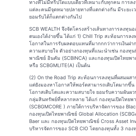
ทางที่ไม่มีทริปใดแบบเดียวที่เหมาะกับทุกคน การลงท
แต่ละคนมีจุดหมายปลายทางที่แตกต่างกัน มีระยะเวลา
ยอมรับได้ก็แตกต่างกันไป
SCB WEALTH จึงจัดโครงสร้างเส้นทางการลงทุนออกเป
ตนเองได้ง่ายขึ้น ได้แก่ 1) Chill Trip สะท้อนการ
โอกาสในการรับผลตอบแทนที่มากกกว่าการเงินฝาก 
ความสบายใจ ตัวอย่างกองทุนที่แนะนำเช่น กองทุนที่
พาณิชย์ อินคัม (SCBINCA) และกองทุนเปิดไทยพาณิ
หรือ SCBGMLITE(A) เป็นต้น
(2) On the Road Trip สะท้อนการลงทุนที่ผสมผสา
แต่ยังมองหาโอกาสให้พอร์ตสามารถเติบโตมากขึ้น 
โอกาสเติบโตและความสบายใจ ยอมรับความผันผวนได
กลุ่มสินทรัพย์ที่หลากหลาย ได้แก่ กองทุนเปิดไทยพ
(SCBGMCORE ) ภายใต้การบริหาจัดการของ BlackRoc
กองทุนเปิดไทยพาณิชย์ Global Allocation (SCBG
Baer และ กองทุนเปิดไทยพาณิชย์ Cross Asset In
บริหารจัดการของ SCB CIO โดยกองทุนทั้ง 3 กองทุน