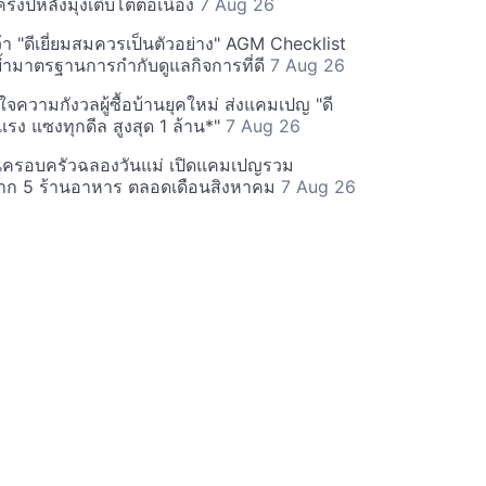
รึ่งปีหลังมุ่งเติบโตต่อเนื่อง
7 Aug 26
า "ดีเยี่ยมสมควรเป็นตัวอย่าง" AGM Checklist
ำมาตรฐานการกำกับดูแลกิจการที่ดี
7 Aug 26
าใจความกังวลผู้ซื้อบ้านยุคใหม่ ส่งแคมเปญ "ดี
จกแรง แซงทุกดีล สูงสุด 1 ล้าน*"
7 Aug 26
นครอบครัวฉลองวันแม่ เปิดแคมเปญรวม
าก 5 ร้านอาหาร ตลอดเดือนสิงหาคม
7 Aug 26