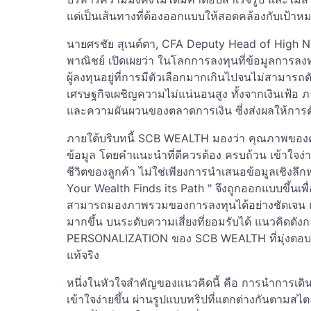
แต่เป็นเส้นทางที่ต้องออกแบบให้สอดคล้องกับเป้าห
นายศรชัย สุเนต์ตา, CFA Deputy Head of High 
พาณิชย์ เปิดเผยว่า ในโลกการลงทุนที่ข้อมูลการล
ผู้ลงทุนอยู่ที่การมีตัวเลือกมากเกินไปจนไม่สามารถ
เศรษฐกิจเผชิญความไม่แน่นอนสูง ทั้งจากเงินเฟ้อ ภ
และความผันผวนของตลาดการเงิน ซี่งส่งผลให้การตั
ภายใต้บริบทนี้ SCB WEALTH มองว่า คุณภาพขอ
ข้อมูล โดยคำแนะนำที่ดีควรต้อง ครบถ้วน เข้าใจง่
ชีวิตของลูกค้า ไม่ใช่เพียงการนำเสนอข้อมูลเชิงล
Your Wealth Finds its Path " จึงถูกออกแบบขึ้นเพื่
สามารถมองภาพรวมของการลงทุนได้อย่างชัดเจน 
มากขึ้น บนระดับความเสี่ยงที่ยอมรับได้ แนวคิดดัง
PERSONALIZATION ของ SCB WEALTH ที่มุ่งตอบ
แท้จริง
หนึ่งในหัวใจสำคัญของแนวคิดนี้ คือ การนำการเดิ
เข้าใจง่ายขึ้น ผ่านรูปแบบทริปที่แตกต่างกันตามสไ