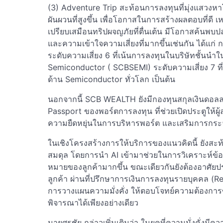
(3) Adventure Trip สะท้อนการลงทุนที่มุ่งแสว
ผันผวนที่สูงขึ้น เพื่อโอกาสในการสร้างผลตอบที่ดี 
เปรียบเสมือนทริปผจญภัยที่ตื่นเต้น มีโอกาสค้นพบ
และความเข้าใจความเสี่ยงที่มากขึ้นเช่นกัน ได้แก่
ระดับความเสี่ยง 6 ที่เน้นการลงทุนในบริษัทชั้นนำ
Semiconductor ( SCBSEMI) ระดับความเสี่ยง 7 ท
ด้าน Semiconductor ทั่วโลก เป็นต้น
นอกจากนี้ SCB WEALTH ยังมีกองทุนสกุลเงินดอลล
Passport ของพอร์ตการลงทุน ที่ช่วยเปิดประตูให้ผ
ความยืดหยุ่นในการบริหารพอร์ต และเสริมการกระจ
ในเชิงโครงสร้างการให้บริการของแนวคิดนี้ ยังส
สมดุล โดยการนำ AI เข้ามาช่วยในการวิเคราะห์ข้
หมายของลูกค้ามากขึ้น ขณะเดียวกันยังต้องอาศั
ลูกค้า ผ่านที่ปรึกษาการเงินการลงทุนรายบุคคล (R
การวางแผนความมั่งคั่ง ให้ตอบโจทย์ความต้องการขอ
พิจารณาได้เพียงอย่างเดียว
นายศรชัย กล่าวเพิ่มเติมว่า ในยุคที่ความมั่งคั่งม