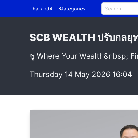
Thailand4
Categories
SCB WEALTH ปรับกลยุท
ชู Where Your Wealth&nbsp; Find
Thursday 14 May 2026 16:04