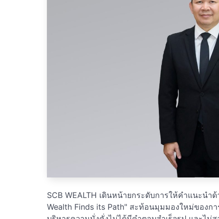
SCB WEALTH เดินหน้ายกระดับการให้คำแนะนำด้
Wealth Finds its Path" สะท้อนมุมมองใหม่ของการบริ
บริหารความมั่งคั่งไม่ได้มีคำตอบสำเร็จรูป และไม