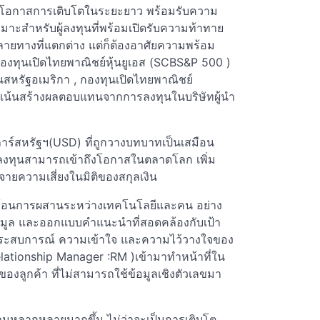
งหาโอกาสการเติบโตในระยะยาว พร้อมรับความ
เหมาะสำหรับผู้ลงทุนที่พร้อมเปิดรับความท้าทาย
ปลายทางที่แตกต่าง แต่ก็ต้องอาศัยความพร้อม
 กองทุนเปิดไทยพาณิชย์หุ้นยูเอส (SCBS&P 500 )
ในสหรัฐอเมริกา , กองทุนเปิดไทยพาณิชย์
ี่เน้นสร้างผลตอบแทนจากการลงทุนในบริษัทผู้นำ
าร์สหรัฐฯ(USD) ที่ถูกวางบทบาทเป็นเสมือน
ู้ลงทุนสามารถเข้าถึงโอกาสในตลาดโลก เพิ่ม
ายความเสี่ยงในมิติของสกุลเงิน
ะท้อนการผสานระหว่างเทคโนโลยีและคน อย่าง
อมูล และออกแบบคำแนะนำที่สอดคล้องกับเป้า
ยประสบการณ์ ความเข้าใจ และความไว้วางใจของ
elationship Manager :RM )เข้ามาทำหน้าที่ใน
งลูกค้า ที่ไม่สามารถใช้ข้อมูลเชิงตัวเลขมา
ีความหลากหลายมากขึ้น ไม่ว่าจะเป็นการเติบโต