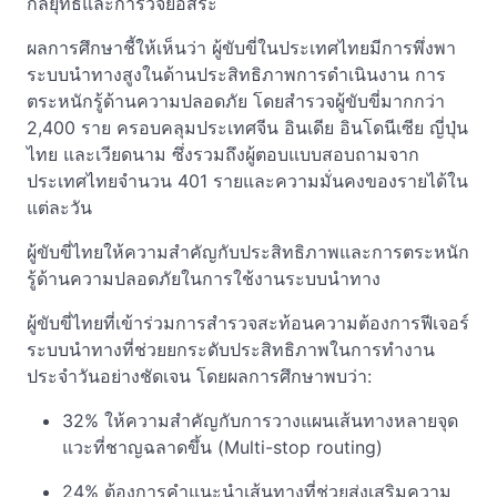
กลยุทธ์และการวิจัยอิสระ
ผลการศึกษาชี้ให้เห็นว่า ผู้ขับขี่ในประเทศไทยมีการพึ่งพา
ระบบนำทางสูงในด้านประสิทธิภาพการดำเนินงาน การ
ตระหนักรู้ด้านความปลอดภัย โดยสำรวจผู้ขับขี่มากกว่า
2,400 ราย ครอบคลุมประเทศจีน อินเดีย อินโดนีเซีย ญี่ปุ่น
ไทย และเวียดนาม ซึ่งรวมถึงผู้ตอบแบบสอบถามจาก
ประเทศไทยจำนวน 401 รายและความมั่นคงของรายได้ใน
แต่ละวัน
ผู้ขับขี่ไทยให้ความสำคัญกับประสิทธิภาพและการตระหนัก
รู้ด้านความปลอดภัยในการใช้งานระบบนำทาง
ผู้ขับขี่ไทยที่เข้าร่วมการสำรวจสะท้อนความต้องการฟีเจอร์
ระบบนำทางที่ช่วยยกระดับประสิทธิภาพในการทำงาน
ประจำวันอย่างชัดเจน โดยผลการศึกษาพบว่า:
32% ให้ความสำคัญกับการวางแผนเส้นทางหลายจุด
แวะที่ชาญฉลาดขึ้น (Multi-stop routing)
24% ต้องการคำแนะนำเส้นทางที่ช่วยส่งเสริมความ