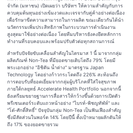
จำกัด (มหาชน) เปิดเผยว่า บริษัทฯ ให้ความสำคัญกับการ
ควบคุมต้นทุนอย่างเข้มงวดและเจรจากับคู่ค้าอย่างต่อเนื่อง
เพื่อรักษาขีดความสามารถในการผลิต ขณะเดียวกันได้นำ
นวัตกรรมเพิ่มประสิทธิภาพในกระบวนการดำเนินงาน
สูงสุดมาใช้อย่างต่อเนื่อง โดยทีมบริหารยังคงยึดหลักการ
ทำงานที่รอบคอบและพร้อมปรับตัวต่อทุกสถานการณ์
สำหรับปัจจัยขับเคลื่อนสำคัญในไตรมาส 1 นี้ มาจากกลุ่ม
ผลิตภัณฑ์ Non-Tea ที่มียอดขายเติบโตถึง 79% โดยมี
พระเอกอย่าง "อิชิตัน น้ำด่าง" มาตรฐาน Japan
Technology โตอย่างก้าวกระโดดถึง 226% สะท้อนถึง
การตอบรับที่ยอดเยี่ยมจากกลุ่มผู้บริโภคที่ใส่ใจสุขภาพ
ภายใต้กลยุทธ์ Accelerate Health Portfolio นอกจากนี้
ยังเตรียมขยายฐานการสื่อสารให้กว้างขึ้นด้วยการเปิดตัว
พรีเซนเตอร์ระดับแถวหน้าอย่าง "ไบรท์-พิชญทัฬห์" และ
"โต๋-ศักดิ์สิทธิ์" ปัจจุบันกลุ่ม Non-Tea เป็นฟันเฟืองสำคัญ
ซึ่งมีสัดส่วนในพอร์ต 14% โดยปีนี้ ตั้งเป้าหมายผลักดันให้
ถึง 17% ของยอดขายรวม