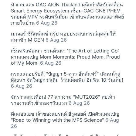
หัวเว่ย และ GAC AION Thailand ผนึกกำลังขับเคลื่อน
Smart Energy Ecosystem เชื่อม GAC GN8 PHEV
รถยนต์ MPV ระดับพรีเมียม เข้ากับพลังงานแสงอาทิตย์
ภายในบ้าน
6 Aug 26
เมเจอร์ ซีนีเพล็กซ์ กรุ้ป มอบประสบการณ์สุดคุ้มให้
สมาชิก M GEN
6 Aug 26
เซ็นทรัลพัฒนา ชวนค้นหา 'The Art of Letting Go'
ผ่านแคมเปญ Mom Moments: Proud Mom. Proud
of My Mom.
6 Aug 26
กระแสตอบรับดี! "ปัญญา 5 ดาว อีทส์แฟร์" เดินหน้าสู่
ฝั่งธนฯ จัดใหญ่กว่าเดิม ร้านเด็ดเพิ่ม อิ่มฟิน 10 วันเต็ม!
6 Aug 26
จักรวาลสะเทือน! 77 สาวงาม "MUT2026" ตบเท้า
รายงานตัวเข้ากองฯวันแรก
6 Aug 26
ดีเคเอสเอช เจ้าของแบรนด์ ฮีรูดอยด์ เปิดตัวแคมเปญ
"Road to Winning with the MPS Science"
6 Aug
26