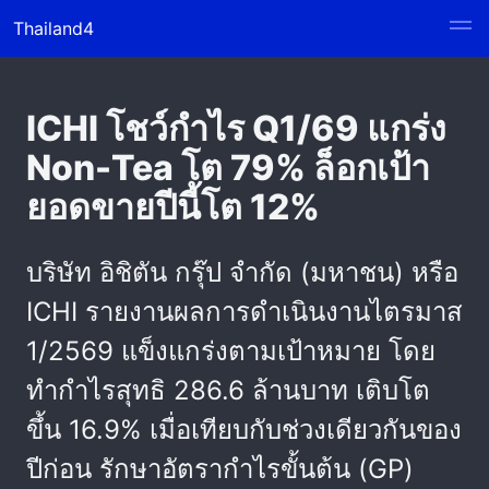
Thailand4
ICHI โชว์กำไร Q1/69 แกร่ง
Non-Tea โต 79% ล็อกเป้า
ยอดขายปีนี้โต 12%
บริษัท อิชิตัน กรุ๊ป จำกัด (มหาชน) หรือ
ICHI รายงานผลการดำเนินงานไตรมาส
1/2569 แข็งแกร่งตามเป้าหมาย โดย
ทำกำไรสุทธิ 286.6 ล้านบาท เติบโต
ขึ้น 16.9% เมื่อเทียบกับช่วงเดียวกันของ
ปีก่อน รักษาอัตรากำไรขั้นต้น (GP)