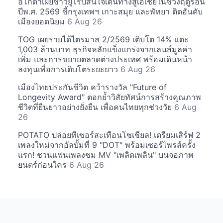
อโกด้าเผยชาวยุโรปสนใจเดินทางสู่เอเชียในช่วงฤดูร้อน
ปีพ.ศ. 2569 ชี้กรุงเทพฯ เกาะสมุย และพัทยา ติดอันดับ
เมืองยอดนิยม
6 Aug 26
TOG เผยรายได้ไตรมาส 2/2569 เติบโต 14% แตะ
1,003 ล้านบาท ธุรกิจหลักแข็งแกร่งจากเลนส์มูลค่า
เพิ่ม และการขยายตลาดต่างประเทศ พร้อมเดินหน้า
ลงทุนเพื่อการเติบโตระยะยาว
6 Aug 26
เมืองไทยประกันชีวิต คว้ารางวัล "Future of
Longevity Award" ตอกย้ำวิสัยทัศน์การสร้างคุณภาพ
ชีวิตที่ยืนยาวอย่างยั่งยืน เพื่อคนไทยทุกช่วงวัย
6 Aug
26
POTATO ปล่อยทีเซอร์สะเทือนโซเชียล! เตรียมเสิร์ฟ 2
เพลงใหม่จากอัลบั้มที่ 9 "DOT" พร้อมเซอร์ไพรส์ครั้ง
แรก! ชวนแฟนเพลงชม MV "เพลิดเพลิน" บนจอภาพ
ยนตร์ก่อนใคร
6 Aug 26