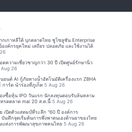
S
ากเกาหลีใต้ บุกตลาดไทย ชูโซลูชัน Enterprise
์องค์กรยุคใหม่ เสถียร ปลอดภัย และใช้งานได้
 26
ความเชี่ยวชาญกว่า 30 ปี เปิดศูนย์รักษานิ่ว
 Aug 26
ุ่นยนต์ AI กู้ภัยทางน้ำอัตโนมัติเครื่องแรก ZBHA
์ การ์ด นำร่องที่ภูเก็ต
5 Aug 26
องซื้อหุ้น IPO วันแรก นักลงทุนตอบรับล้นหลาม
ทรดตลาด mai 20 ส.ค.นี้
5 Aug 26
 เปิดตัวแสตมป์ที่ระลึก "60 ปี องค์การ
 บันทึกจุดเริ่มต้นการพึ่งพาตนเองด้านยาของไทย
รรษแห่งการพัฒนาสุขภาพคนไทย
5 Aug 26