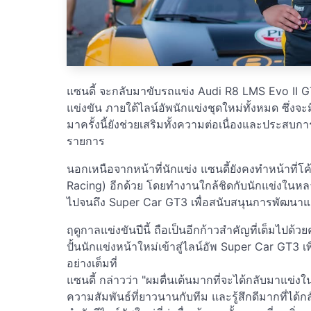
แซนดี้ จะกลับมาขับรถแข่ง Audi R8 LMS Evo II GT
แข่งขัน ภายใต้ไลน์อัพนักแข่งชุดใหม่ทั้งหมด ซึ่งจ
มาครั้งนี้ยังช่วยเสริมทั้งความต่อเนื่องและประสบก
รายการ
นอกเหนือจากหน้าที่นักแข่ง แซนดี้ยังคงทำหน้าที่โค้
Racing) อีกด้วย โดยทำงานใกล้ชิดกับนักแข่งในหล
ไปจนถึง Super Car GT3 เพื่อสนับสนุนการพัฒนา
ฤดูกาลแข่งขันปีนี้ ถือเป็นอีกก้าวสำคัญที่เต็มไปด
ปั้นนักแข่งหน้าใหม่เข้าสู่ไลน์อัพ Super Car GT3 
อย่างเต็มที่
แซนดี้ กล่าวว่า "ผมตื่นเต้นมากที่จะได้กลับมาแข่ง
ความสัมพันธ์ที่ยาวนานกับทีม และรู้สึกดีมากที่ได้