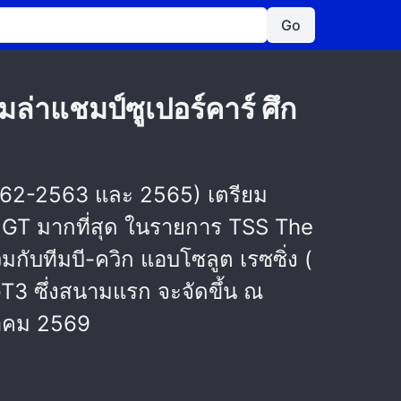
Go
อมล่าแชมป์ซูเปอร์คาร์ ศึก
(2562-2563 และ 2565) เตรียม
่ง GT มากที่สุด ในรายการ TSS The
กับทีมบี-ควิก แอบโซลูต เรซซิ่ง (
GT3 ซึ่งสนามแรก จะจัดขึ้น ณ
ษภาคม 2569