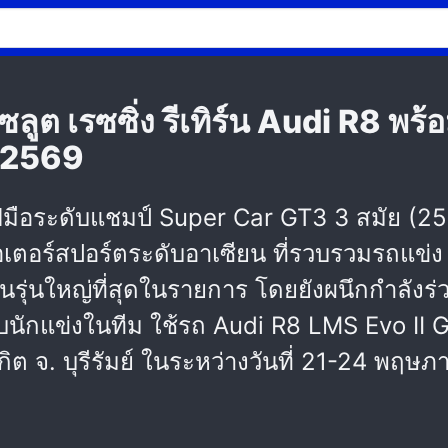
ซลูต เรซซิ่ง รีเทิร์น Audi R8 พร้
s 2569
ทยฝีมือระดับแชมป์ Super Car GT3 3 สมัย 
มอเตอร์สปอร์ตระดับอาเซียน ที่รวบรวมรถแข
ุ่นใหญ่ที่สุดในรายการ โดยยังผนึกกำลังร่วม
ับนักแข่งในทีม ใช้รถ Audi R8 LMS Evo II 
กิต จ. บุรีรัมย์ ในระหว่างวันที่ 21-24 พฤ