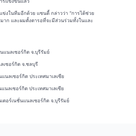
มการแข่งขันแล้ว
ข่งในทีมอีกด้วย แซนดี้ กล่าวว่า "การได้ช่วย
มาก และผมตั้งตารอที่จะมีส่วนร่วมทั้งในและ
แนลเซอร์กิต จ.บุรีรัมย์
เซอร์กิต จ.ชลบุรี
่นแนลเซอร์กิต ประเทศมาเลเซีย
่นแนลเซอร์กิต ประเทศมาเลเซีย
อร์เนชั่นแนลเซอร์กิต จ.บุรีรัมย์