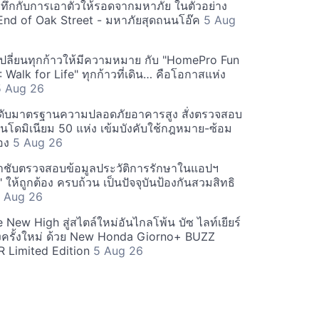
ระทึกกับการเอาตัวให้รอดจากมหาภัย ในตัวอย่าง
 End of Oak Street - มหาภัยสุดถนนโอ๊ค
5 Aug
ลี่ยนทุกก้าวให้มีความหมาย กับ "HomePro Fun
Walk for Life" ทุกก้าวที่เดิน… คือโอกาสแห่ง
5 Aug 26
ดับมาตรฐานความปลอดภัยอาคารสูง สั่งตรวจสอบ
ดมิเนียม 50 แห่ง เข้มบังคับใช้กฎหมาย-ซ้อม
่อง
5 Aug 26
ำชับตรวจสอบข้อมูลประวัติการรักษาในแอปฯ
ให้ถูกต้อง ครบถ้วน เป็นปัจจุบันป้องกันสวมสิทธิ
 Aug 26
New High สู่สไตล์ใหม่อันไกลโพ้น บัซ ไลท์เยียร์
ครั้งใหม่ ด้วย New Honda Giorno+ BUZZ
 Limited Edition
5 Aug 26