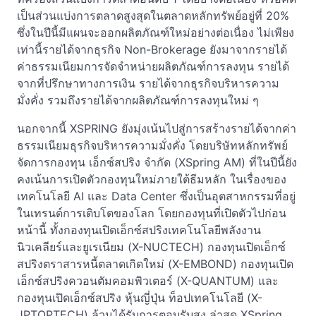
เป็นส่วนแบ่งการตลาดสูงสุดในตลาดหลักทรัพย์อยู่ที่ 20%
ซึ่งในปีนี้มีแผนจะออกผลิตภัณฑ์ใหม่อย่างต่อเนื่อง ไม่เพียง
เท่านี้รายได้จากธุรกิจ Non-Brokerage ยังมาจากรายได้
ค่าธรรมเนียมการจัดจำหน่ายผลิตภัณฑ์การลงทุน รายได้
จากที่ปรึกษาทางการเงิน รายได้จากธุรกิจบริหารความ
มั่งคั่ง รวมถึงรายได้จากผลิตภัณฑ์การลงทุนใหม่ ๆ
นอกจากนี้ XSPRING ยังมุ่งเน้นไปสู่การสร้างรายได้จากค่า
ธรรมเนียมธุรกิจบริหารความมั่งคั่ง โดยบริษัทหลักทรัพย์
จัดการกองทุน เอ็กซ์สปริง จำกัด (XSpring AM) ที่ในปีนี้ยัง
คงเน้นการเปิดตัวกองทุนใหม่ภายใต้ธีมหลัก ในเรื่องของ
เทคโนโลยี AI และ Data Center ซึ่งเป็นอุตสาหกรรมที่อยู่
ในเทรนด์การเติบโตของโลก โดยกองทุนที่เปิดตัวไปก่อน
หน้านี้ ทั้งกองทุนเปิดเอ็กซ์สปริงเทคโนโลยีพลังงาน
นิวเคลียร์และยูเรเนียม (X-NUCTECH) กองทุนเปิดเอ็กซ์
สปริงตราสารหนี้ตลาดเกิดใหม่ (X-EMBOND) กองทุนเปิด
เอ็กซ์สปริงควอนตัมคอมพิวเตอร์ (X-QUANTUM) และ
กองทุนเปิดเอ็กซ์สปริง หุ้นญี่ปุ่น ท็อปเทคโนโลยี (X-
JPTOPTECH) ล้วนได้รับการตอบรับสูง ล่าสุด XSpring