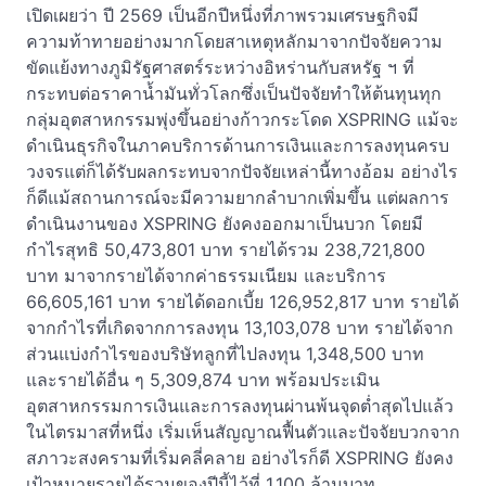
เปิดเผยว่า ปี 2569 เป็นอีกปีหนึ่งที่ภาพรวมเศรษฐกิจมี
ความท้าทายอย่างมากโดยสาเหตุหลักมาจากปัจจัยความ
ขัดแย้งทางภูมิรัฐศาสตร์ระหว่างอิหร่านกับสหรัฐ ฯ ที่
กระทบต่อราคาน้ำมันทั่วโลกซึ่งเป็นปัจจัยทำให้ต้นทุนทุก
กลุ่มอุตสาหกรรมพุ่งขึ้นอย่างก้าวกระโดด XSPRING แม้จะ
ดำเนินธุรกิจในภาคบริการด้านการเงินและการลงทุนครบ
วงจรแต่ก็ได้รับผลกระทบจากปัจจัยเหล่านี้ทางอ้อม อย่างไร
ก็ดีแม้สถานการณ์จะมีความยากลำบากเพิ่มขึ้น แต่ผลการ
ดำเนินงานของ XSPRING ยังคงออกมาเป็นบวก โดยมี
กำไรสุทธิ 50,473,801 บาท รายได้รวม 238,721,800
บาท มาจากรายได้จากค่าธรรมเนียม และบริการ
66,605,161 บาท รายได้ดอกเบี้ย 126,952,817 บาท รายได้
จากกำไรที่เกิดจากการลงทุน 13,103,078 บาท รายได้จาก
ส่วนแบ่งกำไรของบริษัทลูกที่ไปลงทุน 1,348,500 บาท
และรายได้อื่น ๆ 5,309,874 บาท พร้อมประเมิน
อุตสาหกรรมการเงินและการลงทุนผ่านพ้นจุดต่ำสุดไปแล้ว
ในไตรมาสที่หนึ่ง เริ่มเห็นสัญญาณฟื้นตัวและปัจจัยบวกจาก
สภาวะสงครามที่เริ่มคลี่คลาย อย่างไรก็ดี XSPRING ยังคง
เป้าหมายรายได้รวมของปีนี้ไว้ที่ 1,100 ล้านบาท