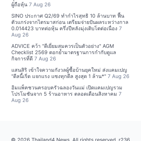
ผู้ถือหุ้น
7 Aug 26
SINO ประกาศ Q2/69 ทำกำไรสุทธิ 10 ล้านบาท ฟื้น
ตัวแกร่งจากไตรมาสก่อน เตรียมจ่ายปันผลระหว่างกาล
0.014423 บาทต่อหุ้น ครึ่งปีหลังมุ่งเติบโตต่อเนื่อง
7
Aug 26
ADVICE คว้า "ดีเยี่ยมสมควรเป็นตัวอย่าง" AGM
Checklist 2569 ตอกย้ำมาตรฐานการกำกับดูแล
กิจการที่ดี
7 Aug 26
แสนสิริ เข้าใจความกังวลผู้ซื้อบ้านยุคใหม่ ส่งแคมเปญ
"ดีลนี้เริ่ด แจกแรง แซงทุกดีล สูงสุด 1 ล้าน*"
7 Aug 26
อิมแพ็คชวนครอบครัวฉลองวันแม่ เปิดแคมเปญรวม
โปรโมชันจาก 5 ร้านอาหาร ตลอดเดือนสิงหาคม
7
Aug 26
© 2026 Thailand4 News. All rights reserved. r236