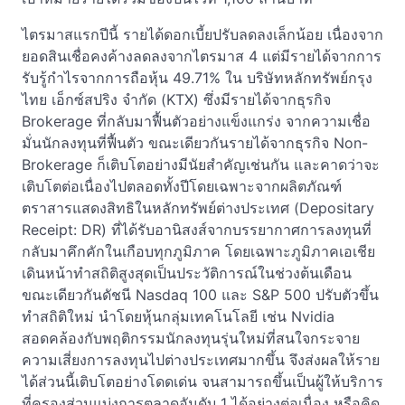
ไตรมาสแรกปีนี้ รายได้ดอกเบี้ยปรับลดลงเล็กน้อย เนื่องจาก
ยอดสินเชื่อคงค้างลดลงจากไตรมาส 4 แต่มีรายได้จากการ
รับรู้กำไรจากการถือหุ้น 49.71% ใน บริษัทหลักทรัพย์กรุง
ไทย เอ็กซ์สปริง จำกัด (KTX) ซึ่งมีรายได้จากธุรกิจ
Brokerage ที่กลับมาฟื้นตัวอย่างแข็งแกร่ง จากความเชื่อ
มั่นนักลงทุนที่ฟื้นตัว ขณะเดียวกันรายได้จากธุรกิจ Non-
Brokerage ก็เติบโตอย่างมีนัยสำคัญเช่นกัน และคาดว่าจะ
เติบโตต่อเนื่องไปตลอดทั้งปีโดยเฉพาะจากผลิตภัณฑ์
ตราสารแสดงสิทธิในหลักทรัพย์ต่างประเทศ (Depositary
Receipt: DR) ที่ได้รับอานิสงส์จากบรรยากาศการลงทุนที่
กลับมาคึกคักในเกือบทุกภูมิภาค โดยเฉพาะภูมิภาคเอเชีย
เดินหน้าทำสถิติสูงสุดเป็นประวัติการณ์ในช่วงต้นเดือน
ขณะเดียวกันดัชนี Nasdaq 100 และ S&P 500 ปรับตัวขึ้น
ทำสถิติใหม่ นำโดยหุ้นกลุ่มเทคโนโลยี เช่น Nvidia
สอดคล้องกับพฤติกรรมนักลงทุนรุ่นใหม่ที่สนใจกระจาย
ความเสี่ยงการลงทุนไปต่างประเทศมากขึ้น จึงส่งผลให้ราย
ได้ส่วนนี้เติบโตอย่างโดดเด่น จนสามารถขึ้นเป็นผู้ให้บริการ
ที่ครองส่วนแบ่งการตลาดอันดับ 1 ได้อย่างต่อเนื่อง หรือคิด