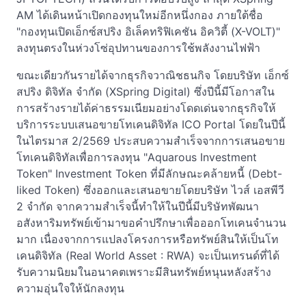
AM ได้เดินหน้าเปิดกองทุนใหม่อีกหนึ่งกอง ภายใต้ชื่อ
"กองทุนเปิดเอ็กซ์สปริง อิเล็คทริฟิเคชัน อิควิตี้ (X-VOLT)"
ลงทุนตรงในห่วงโซ่อุปทานของการใช้พลังงานไฟฟ้า
ขณะเดียวกันรายได้จากธุรกิจวาณิชธนกิจ โดยบริษัท เอ็กซ์
สปริง ดิจิทัล จำกัด (XSpring Digital) ซึ่งปีนี้มีโอกาสใน
การสร้างรายได้ค่าธรรมเนียมอย่างโดดเด่นจากธุรกิจให้
บริการระบบเสนอขายโทเคนดิจิทัล ICO Portal โดยในปีนี้
ในไตรมาส 2/2569 ประสบความสำเร็จจากการเสนอขาย
โทเคนดิจิทัลเพื่อการลงทุน "Aquarous Investment
Token" Investment Token ที่มีลักษณะคล้ายหนี้ (Debt-
liked Token) ซึ่งออกและเสนอขายโดยบริษัท ไวส์ เอสพีวี
2 จำกัด จากความสำเร็จนี้ทำให้ในปีนี้มีบริษัทพัฒนา
อสังหาริมทรัพย์เข้ามาขอคำปรึกษาเพื่อออกโทเคนจำนวน
มาก เนื่องจากการแปลงโครงการหรือทรัพย์สินให้เป็นโท
เคนดิจิทัล (Real World Asset : RWA) จะเป็นเทรนด์ที่ได้
รับความนิยมในอนาคตเพราะมีสินทรัพย์หนุนหลังสร้าง
ความอุ่นใจให้นักลงทุน