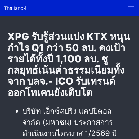
Thailand4
XPG รับรู้ส่วนแบ่ง KTX หนุน
กำไร Q1 กว่า 50 ลบ. คงเป้า
รายได้ทั้งปี 1,100 ลบ. ชู
กลยุทธ์เน้นค่าธรรมเนียมทั้ง
จาก บลจ.- ICO รับเทรนด์
ออกโทเคนยังเติบโต
บริษัท เอ็กซ์สปริง แคปปิตอล
จำกัด (มหาชน) ประกาศการ
ดำเนินงานไตรมาส 1/2569 มี