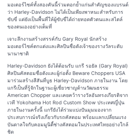
มอเตอร์ไซค์ทั้งสองคันนี้ร่วมตอกย้ำแก่นสำคัญของแบรนด์
ว่า Harley-Davidson ไม่ได้เป็นเพียงพาหนะสำหรับการ
ขับขี่ แต่ยังเป็นพื้นที่ให้ผู้ขับขี่ได้ถ่ายทอดตัวตนและสไตล์
ของตนเองอย่างเต็มที่
เจาะลึกงานสร้างสรรค์กับ Gary Royal นักสร้าง
มอเตอร์ไซค์ตกแต่งและศิลปินชื่อดังเจ้าของรางวัลระดับ
นานาชาติ
Harley-Davidson ยังได้ต้อนรับ แกรี รอยัล (Gary Royal)
ศิลปินคัสตอมชื่อดังและผู้ก่อตั้ง Beware Choppers USA
มาร่วมสร้างสีสันที่บูธ Harley-Davidson ภายในงาน โดย
แกรีเป็นที่รู้จักในฐานะผู้เชี่ยวชาญด้านวัฒนธรรม
American Chopper และเคยคว้ารางวัลอันทรงเกียรติจาก
เวที Yokohama Hot Rod Custom Show ประเทศญี่ปุ่น
ภายในงานครั้งนี้ แกรียังได้ร่วมแบ่งปันมุมมองจาก
ประสบการณ์จริงเกี่ยวกับรถคัสตอม พร้อมแลกเปลี่ยนแรง
บันดาลใจกับคอมมูนิตี้ช่างคัสตอมในประเทศไทยอย่างใกล้
ชิด