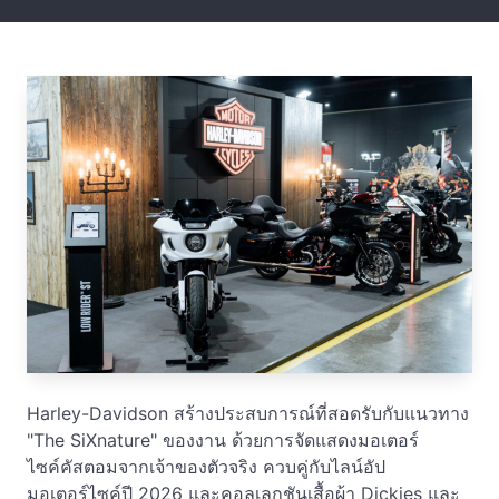
Harley-Davidson สร้างประสบการณ์ที่สอดรับกับแนวทาง
"The SiXnature" ของงาน ด้วยการจัดแสดงมอเตอร์
ไซค์คัสตอมจากเจ้าของตัวจริง ควบคู่กับไลน์อัป
มอเตอร์ไซค์ปี 2026 และคอลเลกชันเสื้อผ้า Dickies และ