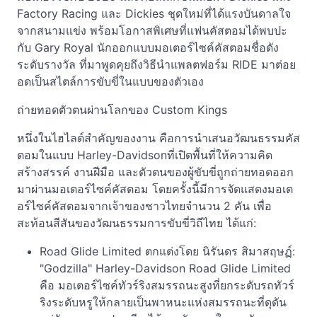
Factory Racing และ Dickies ชุดใหม่ที่ได้แรงบันดาลใจ
จากสนามแข่ง พร้อมโอกาสพิเศษที่แฟนคัสตอมได้พบปะ
กับ Gary Royal นักออกแบบมอเตอร์ไซค์คัสตอมชื่อดัง
ระดับรางวัล ที่มาพูดคุยถึงวิธีนำแพลตฟอร์ม RIDE มาต่อย
อดเป็นสไตล์การขับขี่ในแบบของตัวเอง
ถ่ายทอดตัวตนผ่านโลกของ Custom Kings
หนึ่งในไฮไลต์สำคัญของงาน คือการนำเสนอวัฒนธรรมคัส
ตอมในแบบ Harley-Davidsonที่เปิดพื้นที่ให้ความคิด
สร้างสรรค์ งานฝีมือ และตัวตนของผู้ขับขี่ถูกถ่ายทอดออก
มาผ่านมอเตอร์ไซค์คัสตอม โดยครั้งนี้มีการจัดแสดงมอเต
อร์ไซค์คัสตอมจากเจ้าของชาวไทยจำนวน 2 คัน เพื่อ
สะท้อนสีสันของวัฒนธรรมการขับขี่วิถีไทย ได้แก่:
Road Glide Limited ตกแต่งโดย นิรันดร สิมาสฤษฏ์:
"Godzilla" Harley-Davidson Road Glide Limited
คือ มอเตอร์ไซค์ทัวร์ริงสมรรถนะสูงที่ยกระดับรถทัวร์
ริงระดับหรูให้กลายเป็นพาหนะแห่งสมรรถนะที่ดุดัน