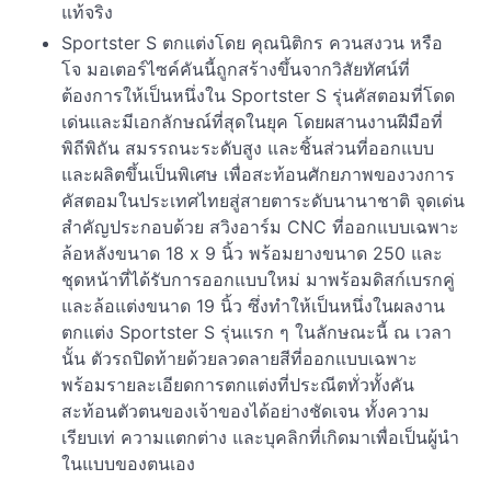
แท้จริง
Sportster S ตกแต่งโดย คุณนิติกร ควนสงวน หรือ
โจ มอเตอร์ไซค์คันนี้ถูกสร้างขึ้นจากวิสัยทัศน์ที่
ต้องการให้เป็นหนึ่งใน Sportster S รุ่นคัสตอมที่โดด
เด่นและมีเอกลักษณ์ที่สุดในยุค โดยผสานงานฝีมือที่
พิถีพิถัน สมรรถนะระดับสูง และชิ้นส่วนที่ออกแบบ
และผลิตขึ้นเป็นพิเศษ เพื่อสะท้อนศักยภาพของวงการ
คัสตอมในประเทศไทยสู่สายตาระดับนานาชาติ จุดเด่น
สำคัญประกอบด้วย สวิงอาร์ม CNC ที่ออกแบบเฉพาะ
ล้อหลังขนาด 18 x 9 นิ้ว พร้อมยางขนาด 250 และ
ชุดหน้าที่ได้รับการออกแบบใหม่ มาพร้อมดิสก์เบรกคู่
และล้อแต่งขนาด 19 นิ้ว ซึ่งทำให้เป็นหนึ่งในผลงาน
ตกแต่ง Sportster S รุ่นแรก ๆ ในลักษณะนี้ ณ เวลา
นั้น ตัวรถปิดท้ายด้วยลวดลายสีที่ออกแบบเฉพาะ
พร้อมรายละเอียดการตกแต่งที่ประณีตทั่วทั้งคัน
สะท้อนตัวตนของเจ้าของได้อย่างชัดเจน ทั้งความ
เรียบเท่ ความแตกต่าง และบุคลิกที่เกิดมาเพื่อเป็นผู้นำ
ในแบบของตนเอง