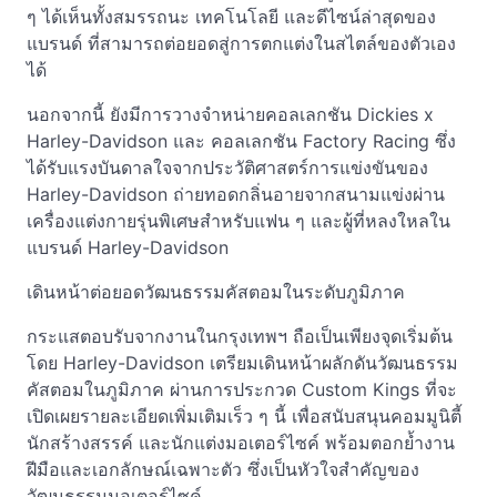
ๆ ได้เห็นทั้งสมรรถนะ เทคโนโลยี และดีไซน์ล่าสุดของ
แบรนด์ ที่สามารถต่อยอดสู่การตกแต่งในสไตล์ของตัวเอง
ได้
นอกจากนี้ ยังมีการวางจำหน่ายคอลเลกชัน Dickies x
Harley-Davidson และ คอลเลกชัน Factory Racing ซึ่ง
ได้รับแรงบันดาลใจจากประวัติศาสตร์การแข่งขันของ
Harley-Davidson ถ่ายทอดกลิ่นอายจากสนามแข่งผ่าน
เครื่องแต่งกายรุ่นพิเศษสำหรับแฟน ๆ และผู้ที่หลงใหลใน
แบรนด์ Harley-Davidson
เดินหน้าต่อยอดวัฒนธรรมคัสตอมในระดับภูมิภาค
กระแสตอบรับจากงานในกรุงเทพฯ ถือเป็นเพียงจุดเริ่มต้น
โดย Harley-Davidson เตรียมเดินหน้าผลักดันวัฒนธรรม
คัสตอมในภูมิภาค ผ่านการประกวด Custom Kings ที่จะ
เปิดเผยรายละเอียดเพิ่มเติมเร็ว ๆ นี้ เพื่อสนับสนุนคอมมูนิตี้
นักสร้างสรรค์ และนักแต่งมอเตอร์ไซค์ พร้อมตอกย้ำงาน
ฝีมือและเอกลักษณ์เฉพาะตัว ซึ่งเป็นหัวใจสำคัญของ
วัฒนธรรมมอเตอร์ไซค์