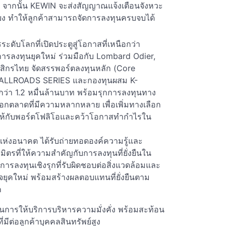
ากนั้น KEWIN จะส่งสัญญาณแจ้งเตือนจังหวะ
่ยง ทำให้ลูกค้าสามารถจัดการลงทุนครบจบได้
ับโลกที่เปิดประตูสู่โอกาสที่เหนือกว่า
การลงทุนยุคใหม่ ร่วมมือกับ Lombard Odier,
ิกรไทย จัดสรรพอร์ตลงทุนหลัก (Core
 K-ALLROADS SERIES และกองทุนผสม K-
่ากว่า 1.2 หมื่นล้านบาท พร้อมรุกการลงทุนทาง
นอกตลาดที่มีความหลากหลาย เพื่อเพิ่มทางเลือก
ห้กับพอร์ตโฟลิโอและคว้าโอกาสทำกำไรใน
ทุนแห่งอนาคต ได้รับถ่ายทอดองค์ความรู้และ
รที่ให้ความสำคัญกับการลงทุนที่ยั่งยืนใน
การลงทุนเชิงรุกที่รับผิดชอบต่อสิ่งแวดล้อมและ
ิจยุคใหม่ พร้อมสร้างผลตอบแทนที่ยั่งยืนตาม
ก
นการให้บริการบริหารความมั่งคั่ง พร้อมสะท้อน
ีต่อลูกค้าบุคคลสินทรัพย์สูง