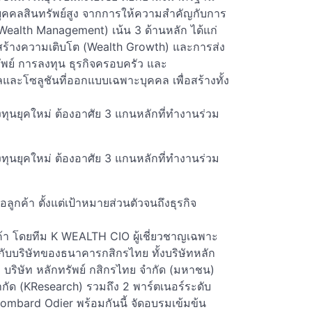
าบุคคลสินทรัพย์สูง จากการให้ความสำคัญกับการ
ealth Management) เน้น 3 ด้านหลัก ได้แก่
รสร้างความเติบโต (Wealth Growth) และการส่ง
รัพย์ การลงทุน ธุรกิจครอบครัว และ
และโซลูชันที่ออกแบบเฉพาะบุคคล เพื่อสร้างทั้ง
ทุนยุคใหม่ ต้องอาศัย 3 แกนหลักที่ทำงานร่วม
ทุนยุคใหม่ ต้องอาศัย 3 แกนหลักที่ทำงานร่วม
ลูกค้า ตั้งแต่เป้าหมายส่วนตัวจนถึงธุรกิจ
ค้า โดยทีม K WEALTH CIO ผู้เชี่ยวชาญเฉพาะ
กับบริษัทของธนาคารกสิกรไทย ทั้งบริษัทหลัก
 บริษัท หลักทรัพย์ กสิกรไทย จำกัด (มหาชน)
จำกัด (KResearch) รวมถึง 2 พาร์ตเนอร์ระดับ
mbard Odier พร้อมกันนี้ จัดอบรมเข้มข้น