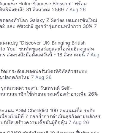
Siamese Holm-Siamese Blossom" พร้อม
ิทธิพิเศษถึง 31 สิงหาคม 2569
7 Aug 26
ยอดจองทั่วโลก Galaxy Z Series เจเนอเรชันใหม่,
a2 และ Watch9 สูงกว่ารุ่นก่อนหน้ากว่า 30%
7
์ฟแคมเปญ "Discover UK: Bringing British
 to You" ขนทัพของอร่อยและไอเท็มฮิตจากสห
 ส่งตรงถึงมือตั้งแต่วันนี้ - 18 สิงหาคมนี้
7 Aug
ร์ดยกระดับแพลตฟอร์มบัตรดิจิทัลด้วยระบบ
มปลอดภัยใหม่
7 Aug 26
บี รุกหมวดความงาม รับเทรนด์ Self-
นวนสมาชิกใช้จ่ายหมวดเครื่องสำอางเพิ่ม 26%
คะแนน AGM Checklist 100 คะแนนเต็ม ระดับ
่อเนื่องเป็นปีที่ 7 ตอกย้ำการดำเนินธุรกิจตามหลักธร
ร่งใส สร้างความเชื่อมั่นผู้ถือหุ้น
7 Aug 26