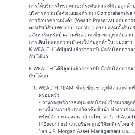
การให้บริการไพรเวทแบงก์ระดับสากลที่มีต่อลูกค้
บริหารความมั่งคั่งแบบองค์รวม (Comprehensive W
การรักษาความมั่งคั่ง (Wealth Preservation) กา
ต่อทรัพย์สิน (Wealth Transfer) ครอบคลุมทั้งสินท
อสังหาริมทรัพย์ ผสานทั้งความเชี่ยวชาญระดับสากล
การเติบโตและความมั่นคงให้กับลูกค้าในระยะยาว
K WEALTH ได้พิสูจน์แล้วว่าการรับมือกับโลกการลง
กัน ได้แก่
K WEALTH ได้พิสูจน์แล้วว่าการรับมือกับโลกการลง
กัน ได้แก่
WEALTH TEAM: ทีมผู้เชี่ยวชาญที่คิดและทำเพื่อ
ครอบครัว
- วางกลยุทธ์การลงทุน ตอบโจทย์เป้าหมายลูก
ทางที่ผ่านการรับรองวิชาชีพชั้นนำ ทำงานร่วม
ทรัพย์จัดการกองทุน กสิกรไทย จำกัด (KAsset)
(KSecurities) และบริษัท ศูนย์วิจัยกสิกรไทย 
โลก J.P. Morgan Asset Management และ Lo