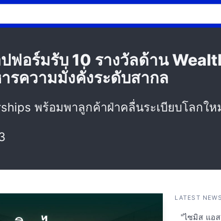
ปฟอร์มรับ 10 รางวัลด้าน Wea
ารความมั่งคั่งระดับสากล
rships พร้อมพาลูกค้าฝ่าคลื่นระเบียบโลกใหม
3
LATEST NEW
"ไซมิส แอสเ