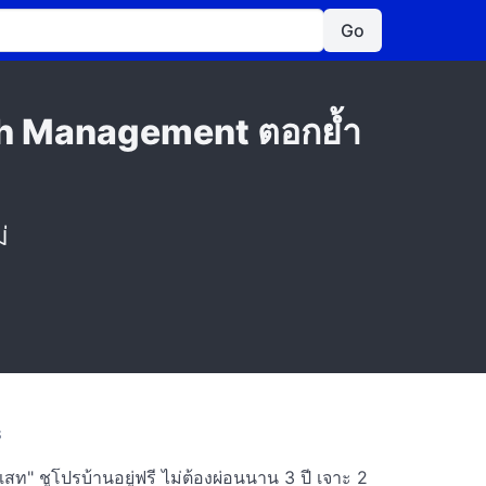
Go
lth Management ตอกย้ำ
่
S
สท" ชูโปรบ้านอยู่ฟรี ไม่ต้องผ่อนนาน 3 ปี เจาะ 2