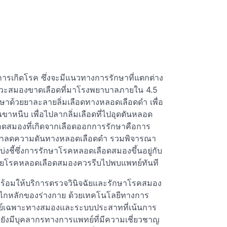
ารเกิดโรค ซึ่งจะมีแนวทางการรักษาที่แตกต่าง
กภาวะสมองขาดเลือดที่มาโรงพยาบาลภายใน 4.5
กษาด้วยยาละลายลิ่มเลือดทางหลอดเลือดดำ เพื่อ
ขาหนีบ เพื่อไปลากลิ่มเลือดที่ไปอุดตันหลอด
ลือดสมองที่เกิดจากเลือดออกการรักษาคือการ
ช้ยาลดความดันทางหลอดเลือดดำ รวมพิจารณา
งชี้ซึ่งการรักษาโรคหลอดเลือดสมองขึ้นอยู่กับ
ัยโรคหลอดเลือดสมองควรรีบไปพบแพทย์ทันที
้อมให้บริการตรวจวินิจฉัยและรักษาโรคสมอง
ไกหลักของร่างกาย ด้วยเทคโนโลยีทางการ
ย์เฉพาะทางสมองและระบบประสาทที่เน้นการ
ะยังมีบุคลากรทางการแพทย์ที่มีความเชี่ยวชาญ