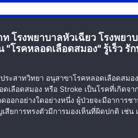
ท โรงพยาบาลหัวเฉียว โรงพยาบา
ตือน "โรคหลอดเลือดสมอง" รู้เร็ว ร
พทย์ประสาทวิทยา อนุสาขาโรคหลอดเลือดสม
อดเลือดสมอง หรือ Stroke เป็นโรคที่เกิดจา
ดออกอย่างใดอย่างหนึ่ง ผู้ป่วยจะมีอาการช
ญเสียการทรงตัวมีการมองเห็นที่ผิดปกติ เช่น