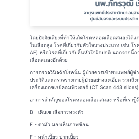
โดยปัจจัยเสี่ยงที่ทำให้เกิดโรคหลอดเลือดสมองได
ในเลือดสูง โรคที่เกี่ยวกับหัวใจบางประเภท เช่น โรคห
AF) หรือโรคที่เกี่ยวกับลิ้นหัวใจผิดปกติ นอกจากนี้กา
เลือดสมองอีกด้วย
การตรวจวินิจฉัยโรคนั้น ผู้ป่วยควรเข้าพบแพทย์ผ
ประวัติและตรวจร่างกายผู้ป่วยอย่างละเอียด รวมถึ
เครื่องเอกซเรย์คอมพิวเตอร์ (CT Scan 443 slices)
อาการสำคัญของโรคหลอดเลือดสมอง หรือที่เรารู้จ
B - เดินเซ เสียการทรงตัว
E - ตามัว มองเห็นภาพซ้อน
F - หน้าเบี้ยว ปากเบี้ยว