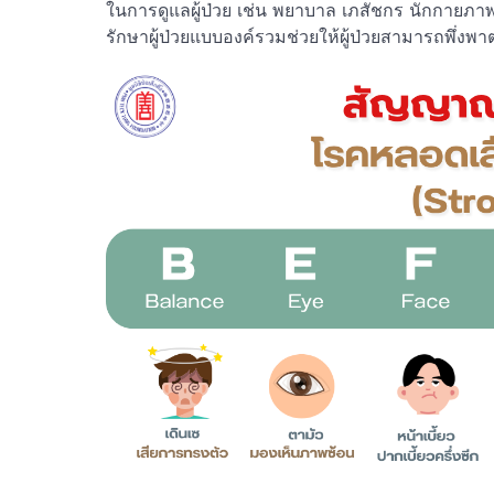
ในการดูแลผู้ป่วย เช่น พยาบาล เภสัชกร นักกายภา
รักษาผู้ป่วยแบบองค์รวมช่วยให้ผู้ป่วยสามารถพึ่งพ