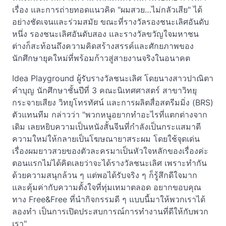
เรื่อง และการถ่ายทอดแนวคิด "ผมสวย…ไม่กลัวเสีย" ได้
อย่างชัดเจนและร่วมสมัย ขณะที่รางวัลรองชนะเลิศอันดับ
หนึ่ง รองชนะเลิศอันดับสอง และรางวัลขวัญใจมหาชน
ต่างก็สะท้อนถึงความคิดสร้างสรรค์และศักยภาพของ
นักศึกษายุคใหม่ที่พร้อมก้าวสู่สายงานจริงในอนาคต
Idea Playground ผู้รับรางวัลชนะเลิศ โดยนางสาวปาณิตา
คำบุญ นักศึกษาชั้นปีที่ 3 คณะนิเทศศาสตร์ สาขาวิทยุ
กระจายเสียง วิทยุโทรทัศน์ และการผลิตสื่อสตรีมมิ่ง (BRS)
ตัวแทนทีม กล่าวว่า "พวกหนูอยากทำอะไรที่แตกต่างจาก
เดิม เลยหยิบความเป็นหนังสั้นจีนที่กำลังเป็นกระแสมาตี
ความใหม่ให้กลายเป็นโฆษณายาสระผม โดยใช้จุดเด่น
เรื่องผมยาวสวยของตัวละครมาเป็นหัวใจหลักของเรื่องค่ะ
ตอนแรกไม่ได้คิดเลยว่าจะได้รางวัลชนะเลิศ เพราะทำกัน
ด้วยความสนุกล้วน ๆ แต่พอได้รับจริง ๆ ก็รู้สึกดีใจมาก
และคุ้มค่ากับความตั้งใจที่ทุ่มเทมาตลอด อยากขอบคุณ
ทาง Free&Free ที่นำกิจกรรมดี ๆ แบบนี้มาให้พวกเราได้
ลองทำ เป็นการเปิดประสบการณ์การทำงานที่ดีให้กับพวก
เรา"