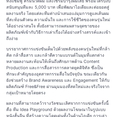
ทั้งแชมพู ครีมนวดผม และเซรั่มบำรุงผมเสีย พร้อมได้รับงบ
สนับสนุนทีมละ 5,000 บาท เพื่อพัฒนาไอเดียและต่อยอดสู่
ผลงานจริง โดยแต่ละทีมต่างนำเสนอแง่มุมการดูแลเส้นผม
ที่สะท้อนตัวตน ความมั่นใจ และการใช้ชีวิตของคนรุ่นใหม่
ได้อย่างน่าสนใจ ทั้งยังสามารถผสมผสานจุดขายของ
ผลิตภัณฑ์เข้ากับวิธีการเล่าเรื่องได้อย่างสร้างสรรค์และเข้า
ถึงง่าย
บรรยากาศการแข่งขันเต็มไปด้วยพลังของคนรุ่นใหม่ที่กล้า
คิด กล้าสื่อสาร และกล้าตีความแบรนด์ในมุมที่แตกต่าง
หลายผลงานสะท้อนให้เห็นถึงศักยภาพด้าน Content
Production และการสื่อสารการตลาดยุคดิจิทัล ซึ่งเป็น
ทักษะสำคัญของอุตสาหกรรมสื่อในปัจจุบัน ขณะเดียวกัน
ยังช่วยสร้าง Brand Awareness และ Engagement ให้กับ
ผลิตภัณฑ์ Free&Free ผ่านมุมมองที่สดใหม่และจริงใจจาก
กลุ่มเป้าหมายโดยตรง
ผลงานที่สามารถคว้ารางวัลชนะเลิศจากการแข่งขันครั้งนี้
คือ ทีม Idea Playground ด้วยผลงานโฆษณาในรูปแบบ
หนังสั้นจีน ที่สร้างความโดดเด่นทั้งในด้านไอเดีย การเล่า