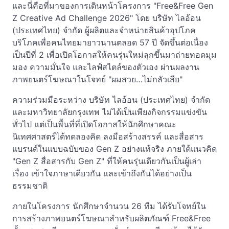
และนี่คือที่มาของการเดินหน้าโครงการ "Free&Free Gen
Z Creative Ad Challenge 2026" โดย บริษัท ไลอ้อน
(ประเทศไทย) จำกัด ผู้ผลิตและจำหน่ายสินค้าอุปโภค
บริโภคเพื่อคนไทยมายาวนานตลอด 57 ปี จัดขึ้นต่อเนื่อง
เป็นปีที่ 2 เพื่อเปิดโอกาสให้คนรุ่นใหม่ลุกขึ้นมาถ่ายทอดมุม
มอง ความมั่นใจ และไลฟ์สไตล์ของตัวเอง ผ่านผลงาน
ภาพยนตร์โฆษณาในโจทย์ "ผมสวย…ไม่กลัวเสีย"
ความร่วมมือระหว่าง บริษัท ไลอ้อน (ประเทศไทย) จำกัด
และมหาวิทยาลัยกรุงเทพ ไม่ได้เป็นเพียงกิจกรรมแข่งขัน
ทั่วไป แต่เป็นพื้นที่ที่เปิดโอกาสให้นักศึกษาคณะ
นิเทศศาสตร์ได้ทดลองคิด ลงมือสร้างสรรค์ และสื่อสาร
แบรนด์ในแบบฉบับของ Gen Z อย่างแท้จริง ภายใต้แนวคิด
"Gen Z สื่อสารกับ Gen Z" ที่ให้คนรุ่นเดียวกันเป็นผู้เล่า
เรื่อง เข้าใจภาษาเดียวกัน และเข้าถึงกันได้อย่างเป็น
ธรรมชาติ
ภายในโครงการ นักศึกษาจำนวน 26 ทีม ได้รับโจทย์ใน
การสร้างภาพยนตร์โฆษณาสำหรับผลิตภัณฑ์ Free&Free