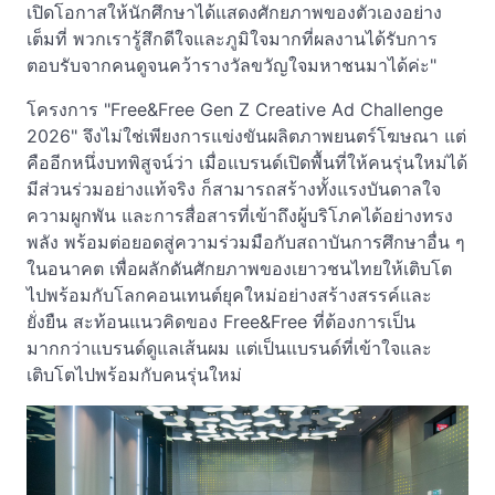
เปิดโอกาสให้นักศึกษาได้แสดงศักยภาพของตัวเองอย่าง
เต็มที่ พวกเรารู้สึกดีใจและภูมิใจมากที่ผลงานได้รับการ
ตอบรับจากคนดูจนคว้ารางวัลขวัญใจมหาชนมาได้ค่ะ"
โครงการ "Free&Free Gen Z Creative Ad Challenge
2026" จึงไม่ใช่เพียงการแข่งขันผลิตภาพยนตร์โฆษณา แต่
คืออีกหนึ่งบทพิสูจน์ว่า เมื่อแบรนด์เปิดพื้นที่ให้คนรุ่นใหม่ได้
มีส่วนร่วมอย่างแท้จริง ก็สามารถสร้างทั้งแรงบันดาลใจ
ความผูกพัน และการสื่อสารที่เข้าถึงผู้บริโภคได้อย่างทรง
พลัง พร้อมต่อยอดสู่ความร่วมมือกับสถาบันการศึกษาอื่น ๆ
ในอนาคต เพื่อผลักดันศักยภาพของเยาวชนไทยให้เติบโต
ไปพร้อมกับโลกคอนเทนต์ยุคใหม่อย่างสร้างสรรค์และ
ยั่งยืน สะท้อนแนวคิดของ Free&Free ที่ต้องการเป็น
มากกว่าแบรนด์ดูแลเส้นผม แต่เป็นแบรนด์ที่เข้าใจและ
เติบโตไปพร้อมกับคนรุ่นใหม่