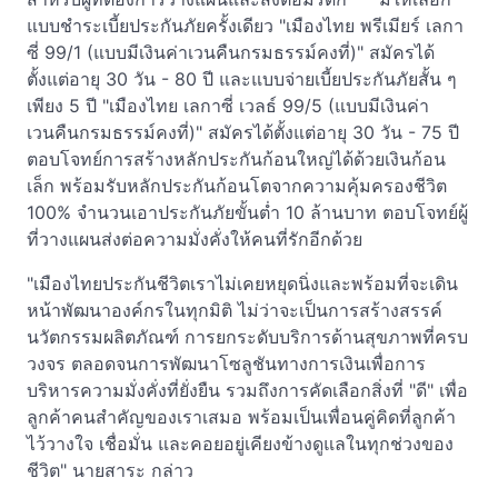
แบบชำระเบี้ยประกันภัยครั้งเดียว "เมืองไทย พรีเมียร์ เลกา
ซี่ 99/1 (แบบมีเงินค่าเวนคืนกรมธรรม์คงที่)" สมัครได้
ตั้งแต่อายุ 30 วัน - 80 ปี และแบบจ่ายเบี้ยประกันภัยสั้น ๆ
เพียง 5 ปี "เมืองไทย เลกาซี่ เวลธ์ 99/5 (แบบมีเงินค่า
เวนคืนกรมธรรม์คงที่)" สมัครได้ตั้งแต่อายุ 30 วัน - 75 ปี
ตอบโจทย์การสร้างหลักประกันก้อนใหญ่ได้ด้วยเงินก้อน
เล็ก พร้อมรับหลักประกันก้อนโตจากความคุ้มครองชีวิต
100% จำนวนเอาประกันภัยขั้นต่ำ 10 ล้านบาท ตอบโจทย์ผู้
ที่วางแผนส่งต่อความมั่งคั่งให้คนที่รักอีกด้วย
"เมืองไทยประกันชีวิตเราไม่เคยหยุดนิ่งและพร้อมที่จะเดิน
หน้าพัฒนาองค์กรในทุกมิติ ไม่ว่าจะเป็นการสร้างสรรค์
นวัตกรรมผลิตภัณฑ์ การยกระดับบริการด้านสุขภาพที่ครบ
วงจร ตลอดจนการพัฒนาโซลูชันทางการเงินเพื่อการ
บริหารความมั่งคั่งที่ยั่งยืน รวมถึงการคัดเลือกสิ่งที่ "ดี" เพื่อ
ลูกค้าคนสำคัญของเราเสมอ พร้อมเป็นเพื่อนคู่คิดที่ลูกค้า
ไว้วางใจ เชื่อมั่น และคอยอยู่เคียงข้างดูแลในทุกช่วงของ
ชีวิต" นายสาระ กล่าว