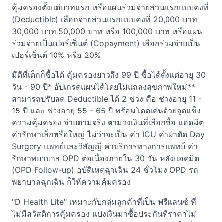
คุ้มครองตั้งแต่บาทแรก หรือแผนร่วมจ่ายส่วนแรกแบบคงที่
(Deductible) เลือกจ่ายส่วนแรกแบบคงที่ 20,000 บาท
30,000 บาท 50,000 บาท หรือ 100,000 บาท หรือแผน
ร่วมจ่ายเป็นเปอร์เซ็นต์ (Copayment) เลือกร่วมจ่ายเป็น
เปอร์เซ็นต์ 10% หรือ 20%
มีดีที่เด็กก็ซื้อได้ คุ้มครองยาวถึง 99 ปี ซื้อได้ตั้งแต่อายุ 30
วัน - 90 ปี* อัปเกรดแผนได้โดยไม่แถลงสุขภาพใหม่**
สามารถปรับลด Deductible ได้ 2 ช่วง คือ ช่วงอายุ 11 -
15 ปี และ ช่วงอายุ 55 - 65 ปี พร้อมโดดเด่นด้วยจุดแข็ง
ความคุ้มครอง จ่ายตามจริง ตามวงเงินที่เลือกซื้อ แอดมิต
ค่ารักษาเล็กหรือใหญ่ ไม่ว่าจะเป็น ค่า ICU ค่าผ่าตัด Day
Surgery แพทย์และวิสัญญี ค่าบริการทางการแพทย์ ค่า
รักษาพยาบาล OPD ต่อเนื่องภายใน 30 วัน หลังแอดมิต
(OPD Follow-up) อุบัติเหตุฉุกเฉิน 24 ชั่วโมง OPD รถ
พยาบาลฉุกเฉิน ก็ให้ความคุ้มครอง
"D Health Lite" เหมาะกับกลุ่มลูกค้าที่เป็น ฟรีแลนซ์ ที่
ไม่มีสวัสดิการคุ้มครอง แบ่งเงินมาซื้อประกันที่ราคาไม่