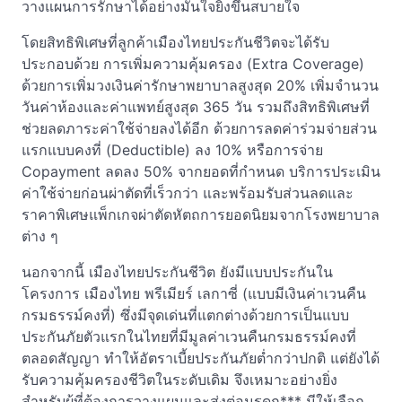
วางแผนการรักษาได้อย่างมั่นใจยิ่งขึ้นสบายใจ
โดยสิทธิพิเศษที่ลูกค้าเมืองไทยประกันชีวิตจะได้รับ
ประกอบด้วย การเพิ่มความคุ้มครอง (Extra Coverage)
ด้วยการเพิ่มวงเงินค่ารักษาพยาบาลสูงสุด 20% เพิ่มจำนวน
วันค่าห้องและค่าแพทย์สูงสุด 365 วัน รวมถึงสิทธิพิเศษที่
ช่วยลดภาระค่าใช้จ่ายลงได้อีก ด้วยการลดค่าร่วมจ่ายส่วน
แรกแบบคงที่ (Deductible) ลง 10% หรือการจ่าย
Copayment ลดลง 50% จากยอดที่กำหนด บริการประเมิน
ค่าใช้จ่ายก่อนผ่าตัดที่เร็วกว่า และพร้อมรับส่วนลดและ
ราคาพิเศษแพ็กเกจผ่าตัดหัตถการยอดนิยมจากโรงพยาบาล
ต่าง ๆ
นอกจากนี้ เมืองไทยประกันชีวิต ยังมีแบบประกันใน
โครงการ เมืองไทย พรีเมียร์ เลกาซี่ (แบบมีเงินค่าเวนคืน
กรมธรรม์คงที่) ซึ่งมีจุดเด่นที่แตกต่างด้วยการเป็นแบบ
ประกันภัยตัวแรกในไทยที่มีมูลค่าเวนคืนกรมธรรม์คงที่
ตลอดสัญญา ทำให้อัตราเบี้ยประกันภัยต่ำกว่าปกติ แต่ยังได้
รับความคุ้มครองชีวิตในระดับเดิม จึงเหมาะอย่างยิ่ง
สำหรับผู้ที่ต้องการวางแผนและส่งต่อมรดก*** มีให้เลือก