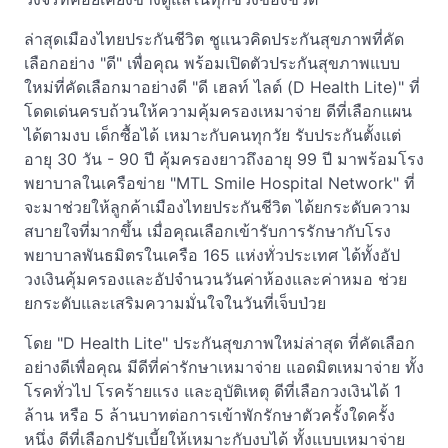
ล่าสุดเมืองไทยประกันชีวิต ชูแนวคิดประกันสุขภาพที่คัด
เลือกอย่าง "ดี" เพื่อคุณ พร้อมเปิดตัวประกันสุขภาพแบบ
ใหม่ที่คัดเลือกมาอย่างดี "ดี เฮลท์ ไลต์ (D Health Lite)" ที่
โดดเด่นครบถ้วนให้ความคุ้มครองเหมาจ่าย ดีที่เลือกแผน
ได้ตามงบ เด็กซื้อได้ เหมาะกับคนทุกวัย รับประกันตั้งแต่
อายุ 30 วัน - 90 ปี คุ้มครองยาวถึงอายุ 99 ปี มาพร้อมโรง
พยาบาลในเครือข่าย "MTL Smile Hospital Network" ที่
จะมาช่วยให้ลูกค้าเมืองไทยประกันชีวิต ได้ยกระดับความ
สบายใจที่มากขึ้น เมื่อคุณเลือกเข้ารับการรักษากับโรง
พยาบาลพันธมิตรในเครือ 165 แห่งทั่วประเทศ ได้ทั้งอัป
วงเงินคุ้มครองและอัปจำนวนวันค่าห้องและค่าหมอ ช่วย
ยกระดับและเสริมความมั่นใจในวันที่เจ็บป่วย
โดย "D Health Lite" ประกันสุขภาพใหม่ล่าสุด ที่คัดเลือก
อย่างดีเพื่อคุณ มีดีที่ค่ารักษาเหมาจ่าย แอดมิตเหมาจ่าย ทั้ง
โรคทั่วไป โรคร้ายแรง และอุบัติเหตุ ดีที่เลือกวงเงินได้ 1
ล้าน หรือ 5 ล้านบาทต่อการเข้าพักรักษาตัวครั้งใดครั้ง
หนึ่ง ดีที่เลือกปรับเบี้ยให้เหมาะกับงบได้ ทั้งแบบเหมาจ่าย