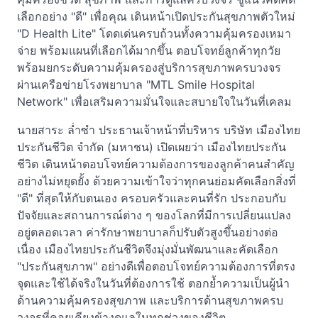
เลือกอย่าง "ดี" เพื่อคุณ เดินหน้าเปิดประกันสุขภาพตัวใหม่
"D Health Lite" โดดเด่นครบถ้วนทั้งความคุ้มครองเหมา
จ่าย พร้อมแผนที่เลือกได้มากขึ้น ตอบโจทย์ลูกค้าทุกวัย
พร้อมยกระดับความคุ้มครองสู่บริการสุขภาพครบวงจร
ผ่านเครือข่ายโรงพยาบาล "MTL Smile Hospital
Network" เพื่อเสริมความมั่นใจและสบายใจในวันที่เคลม
นายสาระ ล่ำซำ ประธานเจ้าหน้าที่บริหาร บริษัท เมืองไทย
ประกันชีวิต จำกัด (มหาชน) เปิดเผยว่า เมืองไทยประกัน
ชีวิต เดินหน้าตอบโจทย์ความต้องการของลูกค้าคนสำคัญ
อย่างไม่หยุดยั้ง ด้วยความเข้าใจว่าทุกคนย่อมคัดเลือกสิ่งที่
"ดี" ที่สุดให้กับตนเอง ครอบครัวและคนที่รัก ประกอบกับ
ปัจจัยและสถานการณ์ต่าง ๆ ของโลกที่มีการเปลี่ยนแปลง
อยู่ตลอดเวลา ค่ารักษาพยาบาลก็ปรับตัวสูงขึ้นอย่างต่อ
เนื่อง เมืองไทยประกันชีวิตจึงมุ่งมั่นพัฒนาและคัดเลือก
"ประกันสุขภาพ" อย่างดีเพื่อตอบโจทย์ความต้องการที่ตรง
จุดและใช้ได้จริงในวันที่ต้องการใช้ ตอกย้ำความเป็นผู้นำ
ด้านความคุ้มครองสุขภาพ และบริการด้านสุขภาพครบ
วงจรที่คอยเคียงข้างดูแลในทุกช่วงของชีวิต