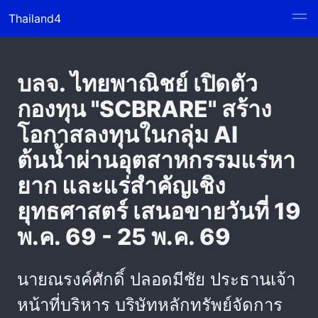
Thailand4
บลจ. ไทยพาณิชย์ เปิดตัว
กองทุน "SCBRARE" สร้าง
โอกาสลงทุนในกลุ่ม AI
ต้นน้ำผ่านอุตสาหกรรมแร่หา
ยาก และแร่สำคัญเชิง
ยุทธศาสตร์ เสนอขายวันที่ 19
พ.ค. 69 - 25 พ.ค. 69
นายณรงค์ศักดิ์ ปลอดมีชัย ประธานเจ้า
หน้าที่บริหาร บริษัทหลักทรัพย์จัดการ