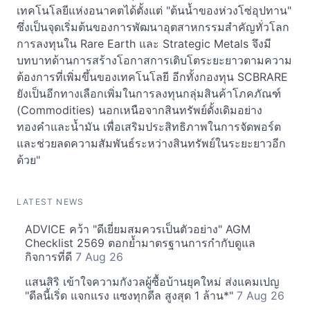
เทคโนโลยีแห่งอนาคตได้ตั้งแต่ "ต้นน้ำของห่วงโซ่อุปทาน"
ซึ่งเป็นจุดเริ่มต้นของการพัฒนาอุตสาหกรรมสำคัญทั่วโลก
การลงทุนใน Rare Earth และ Strategic Metals จึงมี
บทบาทด้านการสร้างโอกาสการเติบโตระยะยาวตามความ
ต้องการที่เพิ่มขึ้นของเทคโนโลยี อีกทั้งกองทุน SCBRARE
ยังเป็นอีกทางเลือกเพิ่มในการลงทุนกลุ่มสินค้าโภคภัณฑ์
(Commodities) นอกเหนือจากสินทรัพย์ดั้งเดิมอย่าง
ทองคำและน้ำมัน เพื่อเสริมประสิทธิภาพในการจัดพอร์ต
และช่วยลดความสัมพันธ์ระหว่างสินทรัพย์ในระยะยาวอีก
ด้วย"
LATEST NEWS
ADVICE คว้า "ดีเยี่ยมสมควรเป็นตัวอย่าง" AGM
Checklist 2569 ตอกย้ำมาตรฐานการกำกับดูแล
กิจการที่ดี
7 Aug 26
แสนสิริ เข้าใจความกังวลผู้ซื้อบ้านยุคใหม่ ส่งแคมเปญ
"ดีลนี้เริ่ด แจกแรง แซงทุกดีล สูงสุด 1 ล้าน*"
7 Aug 26