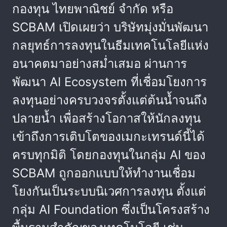
กองทุน ไทยพาณิชย์ จำกัด หรือ
SCBAM เปิดเผยว่า บริษัทมุ่งมั่นพัฒนา
กลยุทธ์การลงทุนในธีมเทคโนโลยีแห่ง
อนาคตมาอย่างสม่ำเสมอ ผ่านการ
พัฒนา AI Ecosystem ที่เชื่อมโยงการ
ลงทุนอย่างครบวงจรตั้งแต่ต้นน้ำจนถึง
ปลายน้ำ เพื่อสร้างโอกาสให้นักลงทุน
เข้าถึงการเติบโตของเมกะเทรนด์นี้ได้
ครบทุกมิติ โดยกองทุนในกลุ่ม AI ของ
SCBAM ถูกออกแบบให้ทำงานเชื่อม
โยงกันเป็นระบบนิเวศการลงทุน ตั้งแต่
กลุ่ม AI Foundation ซึ่งเป็นโครงสร้าง