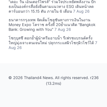
"เดอะ วัน เอ็นเตอร์ไพรส์" ร่วมใจประหยัดพลังงาน ปัก
ธงเป็นองค์กรสื่อยั่งยืนตามแนวทาง ESG เดินหน้าลด
คาร์บอนกว่า 15.15 ตัน ภายใน 6 เดือน
7 Aug 26
ธนาคารกรุงเทพ จัดเต็มโซลูชันทางการเงินในงาน
Money Expo โคราช ครั้งที่ 20ย้ำแนวคิด "Bangkok
Bank: Growing with You"
7 Aug 26
โชกุบุสซึ ตอกย้ำผู้นำครีมอาบน้ำ รีเฟรชแบรนด์ครั้ง
ใหญ่มุ่งเจาะคนเจนใหม่ ปลุกกระแสผิวโชกุผิวโชว์ได้
7
Aug 26
© 2026 Thailand4 News. All rights reserved. r236
(13.2ms)