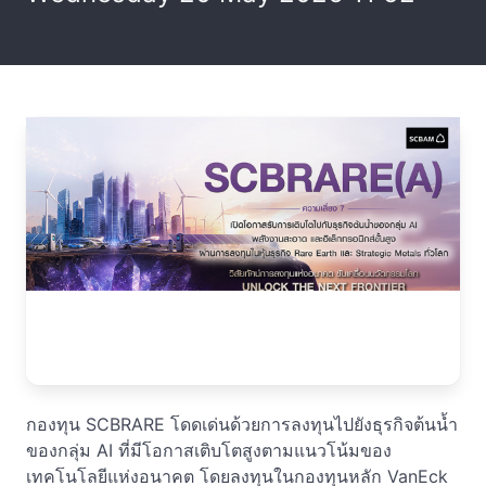
กองทุน SCBRARE โดดเด่นด้วยการลงทุนไปยังธุรกิจต้นน้ำ
ของกลุ่ม AI ที่มีโอกาสเติบโตสูงตามแนวโน้มของ
เทคโนโลยีแห่งอนาคต โดยลงทุนในกองทุนหลัก VanEck