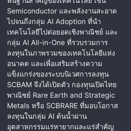
พื้นฐานสำคัญของเทคโนโลยี เช่น
Semiconductor และพลังงานสะอาด
ไปจนถึงกลุ่ม AI Adoption ที่นำ
เทคโนโลยีไปต่อยอดเชิงพาณิชย์ และ
กลุ่ม AI All-in-One ที่รวบรวมการ
ลงทุนในภาพรวมของเทคโนโลยีแห่ง
อนาคต และเพื่อเสริมสร้างความ
แข็งแกร่งของระบบนิเวศการลงทุน
SCBAM จึงได้เปิดตัว กองทุนเปิดไทย
พาณิชย์ Rare Earth and Strategic
Metals หรือ SCBRARE ที่มอบโอกาส
ลงทุนในกลุ่ม AI ต้นน้ำผ่าน
อุตสาหกรรมแร่หายากและแร่สำคัญ