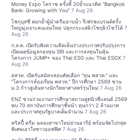
Money Expo โคราช ครั้งที่ 20ย้ำแนวคิด "Bangkok
Bank: Growing with You"
7 Aug 26
โชกุบุสซึ ตอกย้ำผู้นำครีมอาบน้ำ รีเฟรชแบรนด์ครั้ง
ใหญ่มุ่งเจาะคนเจนใหม่ ปลุกกระแสผิวโชกุผิวโชว์ได้
7
Aug 26
ก.ล.ต. เปิดรับฟังความคิดเห็นร่างประกาศปรับปรุงการ
เปิดเผยข้อมูลกองทุน SRI และการลงทุนในหุ้น
โครงการ JUMP+ ของ Thai ESG และ Thai ESGX
7
Aug 26
สสวท. เปิดรับสมัครสอบคัดเลือก "ทุน พสวท." และ
"โครงการห้องเรียน พสวท." ปีการศึกษา 2569 ชวน
ม.3 ก้าวสู่เส้นทางนักวิทยาศาสตร์รุ่นใหม่
7 Aug 26
ENZ ชวนร่วมงานการศึกษาสถานทูตนิวซีแลนด์ 2569
พบ 70 สถาบันการศึกษาชั้นนำ ทุนกว่า 2 ล้านบาท
และประกาศทุนรัฐบาลเต็มจำนวน
7 Aug 26
คริสปี้ ครีม ฉลองสาขาใหม่ย่านอารีย์ พร้อมจัดโปรสุด
พิเศษเอาใจชาวออฟฟิศ
7 Aug 26