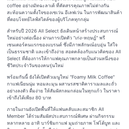
coffee อย่างมัทฉะลาเต้ ที่คัดสรรคุณภาพไม่ต่างกัน
สะท้อนความตั้งใจของเซเว่น อีเลฟเว่น ในการพัฒนาสินค้า
ที่ตอบโจทย์ไลฟ์สไตล์ของผู้บริโภคทุกกลุ่ม
สำหรับปี 2026 All Select ยังเดินหน้าสร้างประสบการณ์
ใหม่อย่างต่อเนื่อง ผ่านการเปิดตัว "เก่ง-หฤษฎ์" พรี
เซนเตอร์คนแรกของแบรนด์ ซึ่งมีภาพลักษณ์อบอุ่น ใส่ใจ
เป็นธรรมชาติ และเข้าถึงง่าย สอดคล้องกับแนวคิดของ All
Select ที่ต้องการให้กาแฟคุณภาพกลายเป็นส่วนหนึ่งของ
ชีวิตประจำวันของคนรุ่นใหม่
พร้อมกันนี้ ยังได้เปิดตัวเมนูใหม่ "Foamy Milk Coffee"
กาแฟเนียนนุ่ม หอมละมุน ผสานรสชาติคาราเมลและถั่ว
อย่างลงตัว ดื่มง่าย ให้สัมผัสกลมกล่อมในทุกแก้ว ในราคา
เข้าถึงได้เพียง 80 บาท
ภายในงานยังเปิดพื้นที่ให้แฟนคลับและสมาชิก All
Member ได้ร่วมสัมผัสประสบการณ์พิเศษ ผ่านกิจกรรม
หลากหลาย อาทิ บาร์ชิมกาแฟ มุมถ่ายภาพ โฟโต้บูท และ