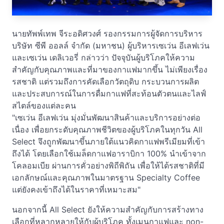
นายทัพพ์เทพ จีระอดิศวงศ์ รองกรรมการผู้จัดการบริหาร
บริษัท ซีพี ออลล์ จำกัด (มหาชน) ผู้บริหารเซเว่น อีเลฟเว่น
และเซเว่น เดลิเวอรี่ กล่าวว่า ปัจจุบันผู้บริโภคให้ความ
สำคัญกับคุณภาพและที่มาของกาแฟมากขึ้น ไม่เพียงเรื่อง
รสชาติ แต่รวมถึงการคัดเลือกวัตถุดิบ กระบวนการผลิต
และประสบการณ์ในการดื่มกาแฟที่สะท้อนตัวตนและไลฟ์
สไตล์ของแต่ละคน
"เซเว่น อีเลฟเว่น มุ่งมั่นพัฒนาสินค้าและบริการอย่างต่อ
เนื่อง เพื่อยกระดับคุณภาพชีวิตของผู้บริโภคในทุกวัน All
Select จึงถูกพัฒนาขึ้นภายใต้แนวคิดกาแฟพรีเมียมที่เข้า
ถึงได้ โดยเลือกใช้เมล็ดกาแฟอาราบิกา 100% นำเข้าจาก
โคลอมเบีย ผ่านการคั่วอย่างพิถีพิถัน เพื่อให้ได้รสชาติที่มี
เอกลักษณ์และคุณภาพในมาตรฐาน Specialty Coffee
แต่ยังคงเข้าถึงได้ในราคาที่เหมาะสม"
นอกจากนี้ All Select ยังให้ความสำคัญกับการสร้างทาง
เลือกที่หลากหลายให้กับผู้บริโภค ทั้งเมนูกาแฟและ non-