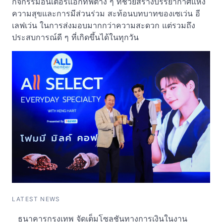
กิจกรรมอินเตอร์แอ็กทีฟต่าง ๆ ที่ช่วยสร้างบรรยากาศแห่ง
ความสุขและการมีส่วนร่วม สะท้อนบทบาทของเซเว่น อี
เลฟเว่น ในการส่งมอบมากกว่าความสะดวก แต่รวมถึง
ประสบการณ์ดี ๆ ที่เกิดขึ้นได้ในทุกวัน
LATEST NEWS
ธนาคารกรุงเทพ จัดเต็มโซลูชันทางการเงินในงาน