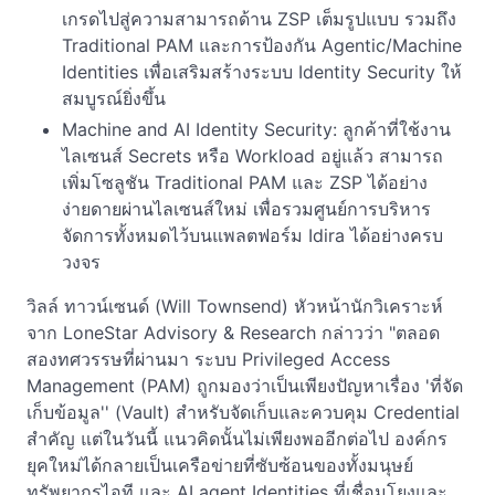
เกรดไปสู่ความสามารถด้าน ZSP เต็มรูปแบบ รวมถึง
Traditional PAM และการป้องกัน Agentic/Machine
Identities เพื่อเสริมสร้างระบบ Identity Security ให้
สมบูรณ์ยิ่งขึ้น
Machine and AI Identity Security: ลูกค้าที่ใช้งาน
ไลเซนส์ Secrets หรือ Workload อยู่แล้ว สามารถ
เพิ่มโซลูชัน Traditional PAM และ ZSP ได้อย่าง
ง่ายดายผ่านไลเซนส์ใหม่ เพื่อรวมศูนย์การบริหาร
จัดการทั้งหมดไว้บนแพลตฟอร์ม Idira ได้อย่างครบ
วงจร
วิลล์ ทาวน์เซนด์ (Will Townsend) หัวหน้านักวิเคราะห์
จาก LoneStar Advisory & Research กล่าวว่า "ตลอด
สองทศวรรษที่ผ่านมา ระบบ Privileged Access
Management (PAM) ถูกมองว่าเป็นเพียงปัญหาเรื่อง 'ที่จัด
เก็บข้อมูล'' (Vault) สำหรับจัดเก็บและควบคุม Credential
สำคัญ แต่ในวันนี้ แนวคิดนั้นไม่เพียงพออีกต่อไป องค์กร
ยุคใหม่ได้กลายเป็นเครือข่ายที่ซับซ้อนของทั้งมนุษย์
ทรัพยากรไอที และ AI agent Identities ที่เชื่อมโยงและ