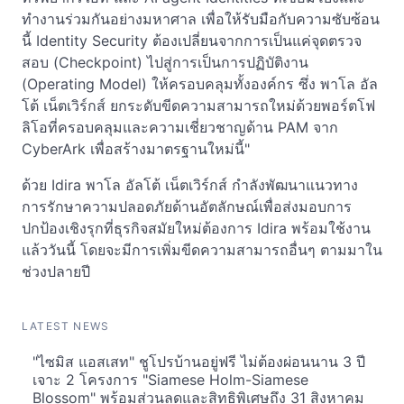
ทำงานร่วมกันอย่างมหาศาล เพื่อให้รับมือกับความซับซ้อน
นี้ Identity Security ต้องเปลี่ยนจากการเป็นแค่จุดตรวจ
สอบ (Checkpoint) ไปสู่การเป็นการปฏิบัติงาน
(Operating Model) ให้ครอบคลุมทั้งองค์กร ซึ่ง พาโล อัล
โต้ เน็ตเวิร์กส์ ยกระดับขีดความสามารถใหม่ด้วยพอร์ตโฟ
ลิโอที่ครอบคลุมและความเชี่ยวชาญด้าน PAM จาก
CyberArk เพื่อสร้างมาตรฐานใหม่นี้"
ด้วย Idira พาโล อัลโต้ เน็ตเวิร์กส์ กำลังพัฒนาแนวทาง
การรักษาความปลอดภัยด้านอัตลักษณ์เพื่อส่งมอบการ
ปกป้องเชิงรุกที่ธุรกิจสมัยใหม่ต้องการ Idira พร้อมใช้งาน
แล้ววันนี้ โดยจะมีการเพิ่มขีดความสามารถอื่นๆ ตามมาใน
ช่วงปลายปี
LATEST NEWS
"ไซมิส แอสเสท" ชูโปรบ้านอยู่ฟรี ไม่ต้องผ่อนนาน 3 ปี
เจาะ 2 โครงการ "Siamese Holm-Siamese
Blossom" พร้อมส่วนลดและสิทธิพิเศษถึง 31 สิงหาคม