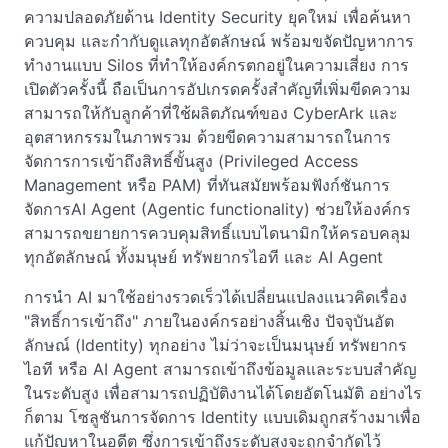
ความปลอดภัยด้าน Identity Security ยุคใหม่ เพื่อค้นหา
ควบคุม และกำกับดูแลทุกอัตลักษณ์ พร้อมขจัดปัญหาการ
ทำงานแบบ Silos ที่ทำให้องค์กรตกอยู่ในความเสี่ยง การ
เปิดตัวครั้งนี้ ถือเป็นการอัปเกรดครั้งสำคัญที่เพิ่มขีดความ
สามารถให้กับลูกค้าที่ใช้ผลิตภัณฑ์ของ CyberArk และ
อุตสาหกรรมในภาพรวม ด้วยขีดความสามารถในการ
จัดการการเข้าถึงสิทธิ์ขั้นสูง (Privileged Access
Management หรือ PAM) ที่ทันสมัยพร้อมฟังก์ชันการ
จัดการAI Agent (Agentic functionality) ช่วยให้องค์กร
สามารถขยายการควบคุมสิทธิ์แบบไดนามิกให้ครอบคลุม
ทุกอัตลักษณ์ ทั้งมนุษย์ ทรัพยากรไอที และ AI Agent
การนำ AI มาใช้อย่างรวดเร็วได้เปลี่ยนแปลงแนวคิดเรื่อง
"สิทธิ์การเข้าถึง" ภายในองค์กรอย่างสิ้นเชิง ปัจจุบันอัต
ลักษณ์ (Identity) ทุกอย่าง ไม่ว่าจะเป็นมนุษย์ ทรัพยากร
ไอที หรือ AI Agent สามารถเข้าถึงข้อมูลและระบบสำคัญ
ในระดับสูง เพื่อสามารถปฏิบัติงานได้โดยอัตโนมัติ อย่างไร
ก็ตาม โซลูชันการจัดการ Identity แบบเดิมถูกสร้างมาเพื่อ
แก้ปัญหาในอดีต ซึ่งการเข้าถึงระดับสูงจะถูกจำกัดไว้