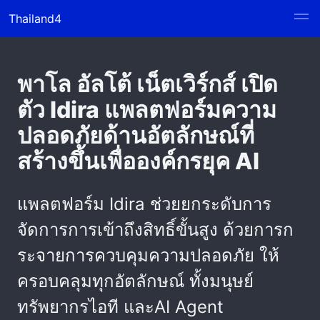
Thailand4
พาโล อัลโต้ เน็ตเวิร์กส์ เปิด
ตัว Idira แพลตฟอร์มความ
ปลอดภัยด้านอัตลักษณ์ที่
สร้างขึ้นเพื่อองค์กรยุค AI
แพลตฟอร์ม Idira ช่วยยกระดับการ
จัดการการเข้าถึงสิทธิ์ขั้นสูง ด้วยการก
ระจายการควบคุมความปลอดภัย ให้
ครอบคลุมทุกอัตลักษณ์ ทั้งมนุษย์
ทรัพยากรไอที และAI Agent