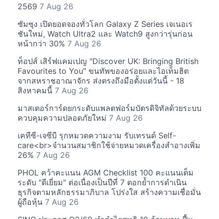
2569
7 Aug 26
ซัมซุง เปิดยอดจองทั่วโลก Galaxy Z Series เจเนอเร
ชันใหม่, Watch Ultra2 และ Watch9 สูงกว่ารุ่นก่อน
หน้ากว่า 30%
7 Aug 26
ท็อปส์ เสิร์ฟแคมเปญ "Discover UK: Bringing British
Favourites to You" ขนทัพของอร่อยและไอเท็มฮิต
จากสหราชอาณาจักร ส่งตรงถึงมือตั้งแต่วันนี้ - 18
สิงหาคมนี้
7 Aug 26
มาสเตอร์การ์ดยกระดับแพลตฟอร์มบัตรดิจิทัลด้วยระบบ
ควบคุมความปลอดภัยใหม่
7 Aug 26
เคทีซี-เจซีบี รุกหมวดความงาม รับเทรนด์ Self-
care<br>จำนวนสมาชิกใช้จ่ายหมวดเครื่องสำอางเพิ่ม
26%
7 Aug 26
PHOL คว้าคะแนน AGM Checklist 100 คะแนนเต็ม
ระดับ "ดีเยี่ยม" ต่อเนื่องเป็นปีที่ 7 ตอกย้ำการดำเนิน
ธุรกิจตามหลักธรรมาภิบาล โปร่งใส สร้างความเชื่อมั่น
ผู้ถือหุ้น
7 Aug 26