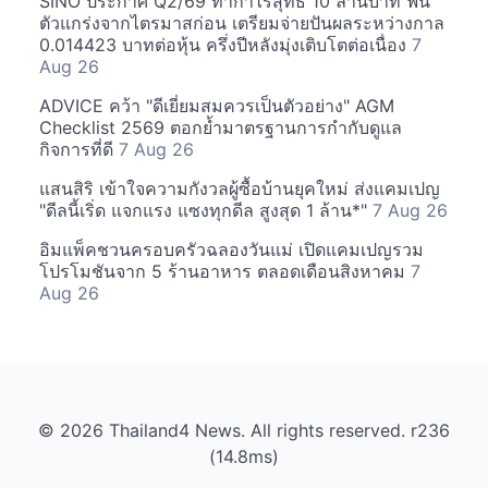
SINO ประกาศ Q2/69 ทำกำไรสุทธิ 10 ล้านบาท ฟื้น
ตัวแกร่งจากไตรมาสก่อน เตรียมจ่ายปันผลระหว่างกาล
0.014423 บาทต่อหุ้น ครึ่งปีหลังมุ่งเติบโตต่อเนื่อง
7
Aug 26
ADVICE คว้า "ดีเยี่ยมสมควรเป็นตัวอย่าง" AGM
Checklist 2569 ตอกย้ำมาตรฐานการกำกับดูแล
กิจการที่ดี
7 Aug 26
แสนสิริ เข้าใจความกังวลผู้ซื้อบ้านยุคใหม่ ส่งแคมเปญ
"ดีลนี้เริ่ด แจกแรง แซงทุกดีล สูงสุด 1 ล้าน*"
7 Aug 26
อิมแพ็คชวนครอบครัวฉลองวันแม่ เปิดแคมเปญรวม
โปรโมชันจาก 5 ร้านอาหาร ตลอดเดือนสิงหาคม
7
Aug 26
© 2026 Thailand4 News. All rights reserved. r236
(14.8ms)