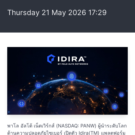
Thursday 21 May 2026 17:29
พาโล อัลโต้ เน็ตเวิร์กส์ (NASDAQ: PANW) ผู้นำระดับโลก
ด้านความปลอดภัยไซเบอร์ เปิดตัว Idira(TM) แพลตฟอร์ม