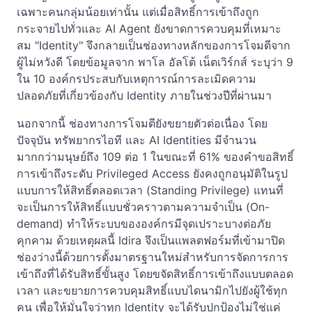
เฉพาะคนกลุ่มน้อยเท่านั้น แต่เมื่อสิทธิ์การเข้าถึงถูก
กระจายไปทั่วและ AI Agent ยังขาดการควบคุมที่เหมาะ
สม "Identity" จึงกลายเป็นช่องทางหลักของการโจมตีจาก
ผู้ไม่หวังดี โดยข้อมูลจาก พาโล อัลโต้ เน็ตเวิร์กส์ ระบุว่า 9
ใน 10 องค์กรประสบกับเหตุการณ์การละเมิดความ
ปลอดภัยที่เกี่ยวข้องกับ Identity ภายในช่วงปีที่ผ่านมา
นอกจากนี้ ช่องทางการโจมตียังขยายตัวต่อเนื่อง โดย
ปัจจุบัน ทรัพยากรไอที และ AI Identities มีจำนวน
มากกว่ามนุษย์ถึง 109 ต่อ 1 ในขณะที่ 61% ของคำขอสิทธิ์
การเข้าถึงระดับ Privileged Access ยังคงถูกอนุมัติในรูป
แบบการให้สิทธิ์ตลอดเวลา (Standing Privilege) แทนที่
จะเป็นการให้สิทธิ์แบบชั่วคราวตามความจำเป็น (On-
demand) ทำให้ระบบขององค์กรมีจุดเปราะบางต่อภัย
คุกคาม ด้วยเหตุผลนี้ Idira จึงเป็นแพลตฟอร์มที่เข้ามาปิด
ช่องว่างนี้ด้วยการตั้งมาตรฐานใหม่สำหรับการจัดการการ
เข้าถึงที่ได้รับสิทธิ์ขั้นสูง โดยขจัดสิทธิ์การเข้าถึงแบบตลอด
เวลา และขยายการควบคุมสิทธิ์แบบไดนามิกไปยังผู้ใช้ทุก
คน เพื่อให้มั่นใจว่าทุก Identity จะได้รับปกป้องไม่ใช่แค่