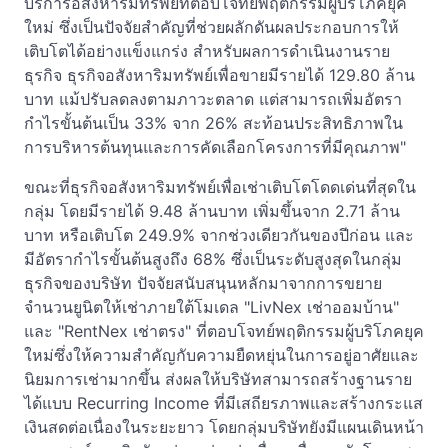
บริการอสังหาริมทรัพย์ที่ตอบโจทย์พฤติกรรมผู้บริโภคยุค
ใหม่ ซึ่งเป็นปัจจัยสำคัญที่ช่วยผลักดันผลประกอบการให้
เติบโตได้อย่างแข็งแกร่ง สำหรับผลการดำเนินงานราย
ธุรกิจ ธุรกิจอสังหาริมทรัพย์เพื่อขายมีรายได้ 129.80 ล้าน
บาท แม้ปรับลดลงตามภาวะตลาด แต่สามารถเพิ่มอัตรา
กำไรขั้นต้นเป็น 33% จาก 26% สะท้อนประสิทธิภาพใน
การบริหารต้นทุนและการคัดเลือกโครงการที่มีคุณภาพ"
ขณะที่ธุรกิจอสังหาริมทรัพย์เพื่อเช่าเติบโตโดดเด่นที่สุดใน
กลุ่ม โดยมีรายได้ 9.48 ล้านบาท เพิ่มขึ้นจาก 2.71 ล้าน
บาท หรือเติบโต 249.9% จากช่วงเดียวกันของปีก่อน และ
มีอัตรากำไรขั้นต้นสูงถึง 68% ซึ่งเป็นระดับสูงสุดในกลุ่ม
ธุรกิจของบริษัท ปัจจัยสนับสนุนหลักมาจากการขยาย
จำนวนยูนิตให้เช่าภายใต้โมเดล "LivNex เช่าออมบ้าน"
และ "RentNex เช่าตรง" ที่ตอบโจทย์พฤติกรรมผู้บริโภคยุค
ใหม่ซึ่งให้ความสำคัญกับความยืดหยุ่นในการอยู่อาศัยและ
นิยมการเช่ามากขึ้น ส่งผลให้บริษัทสามารถสร้างฐานราย
ได้แบบ Recurring Income ที่มีเสถียรภาพและสร้างกระแส
เงินสดต่อเนื่องในระยะยาว โดยกลุ่มบริษัทยังมีแผนเดินหน้า