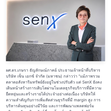
ผศ.ดร.เกษรา ธัญลักษณ์ภาคย์ ประธานเจ้าหน้าที่บริหาร
บริษัท เซ็น เอกซ์ จำกัด (มหาชน) กล่าวว่า "แม้ภาพรวม
ตลาดอสังหาริมทรัพย์ยังอยู่ในช่วงปรับตัว แต่ SenX ยังคง
เดินหน้าสร้างการเติบโตผ่านโมเดลธุรกิจบริการที่มีความ
ยืดหยุ่นและสร้างรายได้ประจำอย่างต่อเนื่อง บริษัทให้
ความสำคัญกับการเพิ่มสัดส่วนธุรกิจที่มี margin สูง การ
บริหารต้นทุนอย่างมีวินัย และการพัฒนาแพลตฟอร์ม