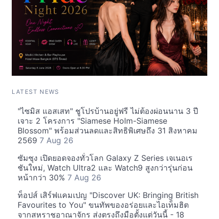
LATEST NEWS
"ไซมิส แอสเสท" ชูโปรบ้านอยู่ฟรี ไม่ต้องผ่อนนาน 3 ปี
เจาะ 2 โครงการ "Siamese Holm-Siamese
Blossom" พร้อมส่วนลดและสิทธิพิเศษถึง 31 สิงหาคม
2569
7 Aug 26
ซัมซุง เปิดยอดจองทั่วโลก Galaxy Z Series เจเนอเร
ชันใหม่, Watch Ultra2 และ Watch9 สูงกว่ารุ่นก่อน
หน้ากว่า 30%
7 Aug 26
ท็อปส์ เสิร์ฟแคมเปญ "Discover UK: Bringing British
Favourites to You" ขนทัพของอร่อยและไอเท็มฮิต
จากสหราชอาณาจักร ส่งตรงถึงมือตั้งแต่วันนี้ - 18