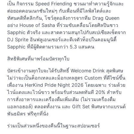
เป็น กิจกรรม Speed Friending ชวนมาทำความรู้จักและ
ต่อยอดคอนเนกชันใหม่ๆ กับเพื่อนที่มีไลฟ์สไตล์และ
ทัศนคติที่คลิกกัน, โชว์สุดอลังการจากทีม Drag Queen
อย่าง House of Sasha ที่ร่วมขับเคลื่อนโดยศิลปินชาว
Sapphic ตัวจริง และสาดความสนุกไปกับสเปเชียลเซ็ตจาก
DJ Sprite อินฟลูเอนเซอร์และดีเจตัวท็อปในคอมมูนิตี้
Sapphic ที่มีผู้ติดตามรวมกว่า 5.3 แสนคน
สิทธิพิเศษที่มาพร้อมบัตรทุกใบ
บัตรเข้างานทุกใบจะได้รับสิทธิ์ Welcome Drink สุดพิเศษ
ไม่ว่าจะเป็นค็อกเทลและม็อกเทลสูตร Custom ที่ดีไซน์ขึ้น
เพื่องาน HerKind Pride Night 2026 โดยเฉพาะ ร่วมด้วย
ไวน์แดงและไวน์ขาว พร้อมรับส่วนลดทันที 20% สำหรับ
การสั่งอาหารและเครื่องดื่มเพิ่มเติม (ไม่รวมเครื่องดื่ม
แอลกอฮอล์) ตลอดทั้งงาน และ Gift Set พิเศษจากแบรนด์
พันธมิตร ฟรีทุกที่นั่ง
ร่วมเป็นส่วนหนึ่งของคืนนี้ในฐานะสปอนเซอร์