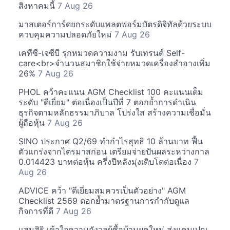
สิงหาคมนี้
7 Aug 26
มาสเตอร์การ์ดยกระดับแพลตฟอร์มบัตรดิจิทัลด้วยระบบ
ควบคุมความปลอดภัยใหม่
7 Aug 26
เคทีซี-เจซีบี รุกหมวดความงาม รับเทรนด์ Self-
care<br>จำนวนสมาชิกใช้จ่ายหมวดเครื่องสำอางเพิ่ม
26%
7 Aug 26
PHOL คว้าคะแนน AGM Checklist 100 คะแนนเต็ม
ระดับ "ดีเยี่ยม" ต่อเนื่องเป็นปีที่ 7 ตอกย้ำการดำเนิน
ธุรกิจตามหลักธรรมาภิบาล โปร่งใส สร้างความเชื่อมั่น
ผู้ถือหุ้น
7 Aug 26
SINO ประกาศ Q2/69 ทำกำไรสุทธิ 10 ล้านบาท ฟื้น
ตัวแกร่งจากไตรมาสก่อน เตรียมจ่ายปันผลระหว่างกาล
0.014423 บาทต่อหุ้น ครึ่งปีหลังมุ่งเติบโตต่อเนื่อง
7
Aug 26
ADVICE คว้า "ดีเยี่ยมสมควรเป็นตัวอย่าง" AGM
Checklist 2569 ตอกย้ำมาตรฐานการกำกับดูแล
กิจการที่ดี
7 Aug 26
แสนสิริ เข้าใจความกังวลผู้ซื้อบ้านยุคใหม่ ส่งแคมเปญ