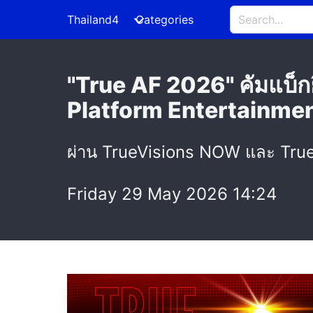
Thailand4
Categories
"True AF 2026" คัมแบ็กย
Platform Entertainment
ผ่าน TrueVisions NOW และ True
Friday 29 May 2026 14:24