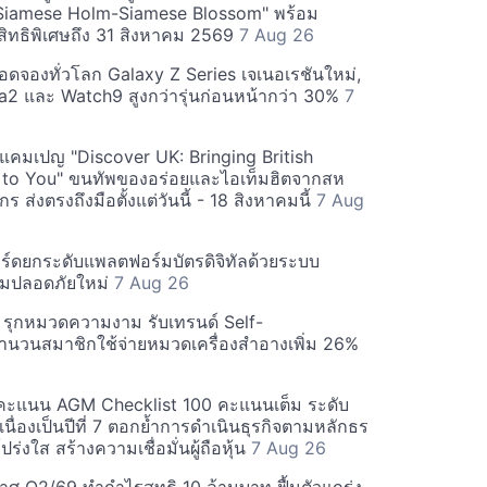
Siamese Holm-Siamese Blossom" พร้อม
ิทธิพิเศษถึง 31 สิงหาคม 2569
7 Aug 26
ยอดจองทั่วโลก Galaxy Z Series เจเนอเรชันใหม่,
a2 และ Watch9 สูงกว่ารุ่นก่อนหน้ากว่า 30%
7
์ฟแคมเปญ "Discover UK: Bringing British
 to You" ขนทัพของอร่อยและไอเท็มฮิตจากสห
 ส่งตรงถึงมือตั้งแต่วันนี้ - 18 สิงหาคมนี้
7 Aug
ร์ดยกระดับแพลตฟอร์มบัตรดิจิทัลด้วยระบบ
มปลอดภัยใหม่
7 Aug 26
บี รุกหมวดความงาม รับเทรนด์ Self-
นวนสมาชิกใช้จ่ายหมวดเครื่องสำอางเพิ่ม 26%
คะแนน AGM Checklist 100 คะแนนเต็ม ระดับ
่อเนื่องเป็นปีที่ 7 ตอกย้ำการดำเนินธุรกิจตามหลักธร
ร่งใส สร้างความเชื่อมั่นผู้ถือหุ้น
7 Aug 26