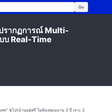
Go
ู่ปรากฏการณ์ Multi-
 แบบ Real-Time
S
สท" ชูโปรบ้านอยู่ฟรี ไม่ต้องผ่อนนาน 3 ปี เจาะ 2