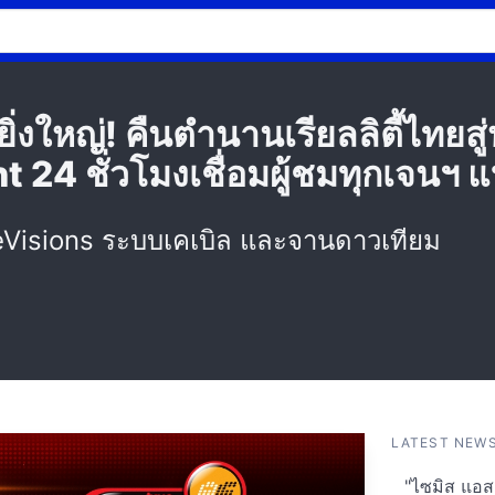
ิ่งใหญ่! คืนตำนานเรียลลิตี้ไทยส
 24 ชั่วโมงเชื่อมผู้ชมทุกเจนฯ
Visions ระบบเคเบิล และจานดาวเทียม
LATEST NEW
"ไซมิส แอสเ