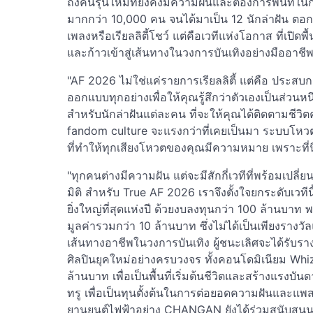
ถึงคนรุ่นใหม่ที่ยังคงมีความฝันและต้องการพื้นที่
มากกว่า 10,000 คน จนได้มาเป็น 12 นักล่าฝัน ตอก
เพลงหรือเรียลลิตี้โชว์ แต่คือเวทีแห่งโอกาส ที่เปิด
และก้าวเข้าสู่เส้นทางในวงการบันเทิงอย่างมืออาชีพ
"AF 2026 ไม่ใช่แค่รายการเรียลลิตี้ แต่คือ ประส
ออกแบบทุกอย่างเพื่อให้คุณรู้สึกว่าตัวเองเป็นส่วนห
สำหรับนักล่าฝันแต่ละคน ที่จะให้คุณได้ติดตามชี
fandom culture จะแรงกว่าที่เคยเป็นมา ระบบโหวต 
ที่ทำให้ทุกเสียงโหวตของคุณมีความหมาย เพราะที่น
"ทุกคนต่างมีความฝัน แต่จะมีสักกี่เวทีที่พร้อมเปลี่
มิติ สำหรับ True AF 2026 เราจึงตั้งใจยกระดับเวทีน
ยิ่งใหญ่ที่สุดแห่งปี ด้วยงบลงทุนกว่า 100 ล้านบาท
มูลค่ารวมกว่า 10 ล้านบาท ซึ่งไม่ได้เป็นเพียงรางวั
เส้นทางอาชีพในวงการบันเทิง ผู้ชนะเลิศจะได้รับร
ศิลปินยุคใหม่อย่างครบวงจร ทั้งคอนโดมิเนียม Whi
ล้านบาท เพื่อเป็นพื้นที่เริ่มต้นชีวิตและสร้างแร
ทรู เพื่อเป็นทุนตั้งต้นในการต่อยอดความฝันและแพ
ยานยนต์ไฟฟ้าอย่าง CHANGAN ยังได้ร่วมสนับสน