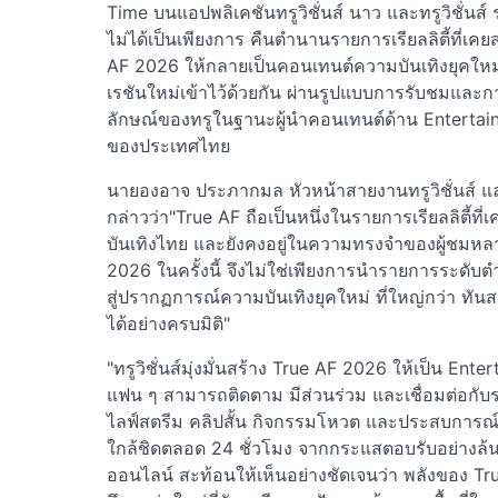
Time บนแอปพลิเคชันทรูวิชั่นส์ นาว และทรูวิชั่นส
ไม่ได้เป็นเพียงการ คืนตำนานรายการเรียลลิตี้ที่เ
AF 2026 ให้กลายเป็นคอนเทนต์ความบันเทิงยุคใหม่ ท
เรชันใหม่เข้าไว้ด้วยกัน ผ่านรูปแบบการรับชมและกา
ลักษณ์ของทรูในฐานะผู้นำคอนเทนต์ด้าน Entertai
ของประเทศไทย
นายองอาจ ประภากมล หัวหน้าสายงานทรูวิชั่นส์ และ
กล่าวว่า"True AF ถือเป็นหนึ่งในรายการเรียลลิตี้ท
บันเทิงไทย และยังคงอยู่ในความทรงจำของผู้ชมห
2026 ในครั้งนี้ จึงไม่ใช่เพียงการนำรายการระดับต
สู่ปรากฏการณ์ความบันเทิงยุคใหม่ ที่ใหญ่กว่า ทัน
ได้อย่างครบมิติ"
"ทรูวิชั่นส์มุ่งมั่นสร้าง True AF 2026 ให้เป็น E
แฟน ๆ สามารถติดตาม มีส่วนร่วม และเชื่อมต่อกับ
ไลฟ์สตรีม คลิปสั้น กิจกรรมโหวต และประสบการณ์ควา
ใกล้ชิดตลอด 24 ชั่วโมง จากกระแสตอบรับอย่างล
ออนไลน์ สะท้อนให้เห็นอย่างชัดเจนว่า พลังของ Tr