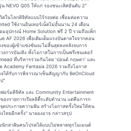
ุ่น NEVO Q05 ให้แก่ รองชนะเลิศอันดับ 2"
ชีวิตในโลกดิจิทัลแบบไร้รอยต่อ เชื่อมต่อความ
ited ใช้งานอินเทอร์เน็ตไม่อั้นนาน 24 เดือน
้อมอุปกรณ์ Home Solution ฟรี 2 ปี รวมถึงแพ็ก
rue AF 2026 เพื่อเติมเต็มแรงบันดาลใจจากคอน
ทางของผู้เข้าแข่งขันจะไม่สิ้นสุดลงหลังจบการ
นวงการบันเทิง ทั้งโอกาสในการเป็นพรีเซนเตอร์
nnead ที่บริหารร่วมกันโดย 'ปอนด์ กฤษดา' และ
ue Academy Fantasia 2026 รวมถึงโอกาส
่งอาจได้รับการพิจารณาเซ็นสัญญากับ BeOnCloud
ไป"
ฟอร์มดิจิทัล และ Community Entertainment
มาของรายการเรียลลิตี้ระดับตำนาน แต่คือการก
มจุดประกายความฝัน สร้างโอกาสครั้งใหม่ให้คน
ิงไทยอีกครั้ง" นายองอาจ กล่าวสรุป
องนักล่าฝันคนโปรดได้แบบไม่พลาดทุกโมเมนต์