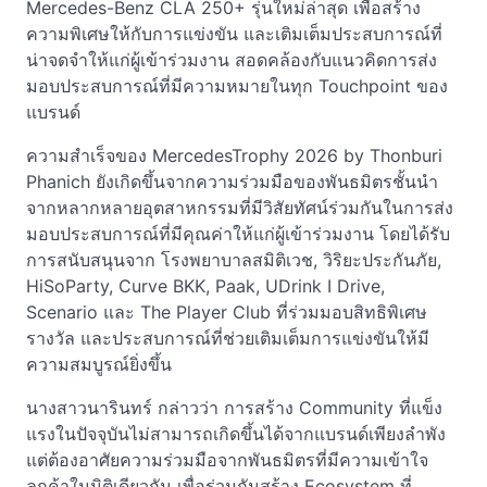
Mercedes-Benz CLA 250+ รุ่นใหม่ล่าสุด เพื่อสร้าง
ความพิเศษให้กับการแข่งขัน และเติมเต็มประสบการณ์ที่
น่าจดจำให้แก่ผู้เข้าร่วมงาน สอดคล้องกับแนวคิดการส่ง
มอบประสบการณ์ที่มีความหมายในทุก Touchpoint ของ
แบรนด์
ความสำเร็จของ MercedesTrophy 2026 by Thonburi
Phanich ยังเกิดขึ้นจากความร่วมมือของพันธมิตรชั้นนำ
จากหลากหลายอุตสาหกรรมที่มีวิสัยทัศน์ร่วมกันในการส่ง
มอบประสบการณ์ที่มีคุณค่าให้แก่ผู้เข้าร่วมงาน โดยได้รับ
การสนับสนุนจาก โรงพยาบาลสมิติเวช, วิริยะประกันภัย,
HiSoParty, Curve BKK, Paak, UDrink I Drive,
Scenario และ The Player Club ที่ร่วมมอบสิทธิพิเศษ
รางวัล และประสบการณ์ที่ช่วยเติมเต็มการแข่งขันให้มี
ความสมบูรณ์ยิ่งขึ้น
นางสาวนารินทร์ กล่าวว่า การสร้าง Community ที่แข็ง
แรงในปัจจุบันไม่สามารถเกิดขึ้นได้จากแบรนด์เพียงลำพัง
แต่ต้องอาศัยความร่วมมือจากพันธมิตรที่มีความเข้าใจ
ลูกค้าในมิติเดียวกัน เพื่อร่วมกันสร้าง Ecosystem ที่