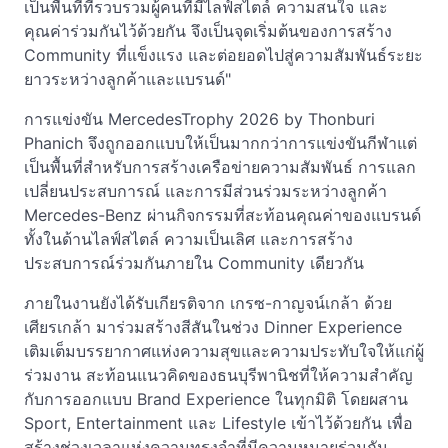
เป็นพื้นที่ที่รวบรวมผู้คนที่มีไลฟ์สไตล์ ความสนใจ และ
คุณค่าร่วมกันไว้ด้วยกัน จึงเป็นจุดเริ่มต้นของการสร้าง
Community ที่แข็งแรง และต่อยอดไปสู่ความสัมพันธ์ระยะ
ยาวระหว่างลูกค้าและแบรนด์"
การแข่งขัน MercedesTrophy 2026 by Thonburi
Phanich จึงถูกออกแบบให้เป็นมากกว่าการแข่งขันกีฬาแต่
เป็นพื้นที่สำหรับการสร้างเครือข่ายความสัมพันธ์ การแลก
เปลี่ยนประสบการณ์ และการมีส่วนร่วมระหว่างลูกค้า
Mercedes-Benz ผ่านกิจกรรมที่สะท้อนคุณค่าของแบรนด์
ทั้งในด้านไลฟ์สไตล์ ความเป็นเลิศ และการสร้าง
ประสบการณ์ร่วมกันภายใน Community เดียวกัน
ภายในงานยังได้รับเกียรติจาก เกรซ-กาญจน์เกล้า ด้วย
เศียรเกล้า มาร่วมสร้างสีสันในช่วง Dinner Experience
เติมเต็มบรรยากาศแห่งความสุขและความประทับใจให้แก่ผู้
ร่วมงาน สะท้อนแนวคิดของธนบุรีพานิชที่ให้ความสำคัญ
กับการออกแบบ Brand Experience ในทุกมิติ โดยผสาน
Sport, Entertainment และ Lifestyle เข้าไว้ด้วยกัน เพื่อ
สร้างช่วงเวลาแห่งความทรงจำที่มีความหมายร่วมกัน