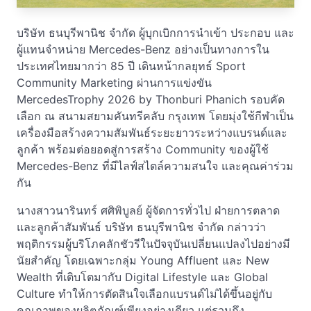
บริษัท ธนบุรีพานิช จำกัด ผู้บุกเบิกการนำเข้า ประกอบ และ
ผู้แทนจำหน่าย Mercedes-Benz อย่างเป็นทางการใน
ประเทศไทยมากว่า 85 ปี เดินหน้ากลยุทธ์ Sport
Community Marketing ผ่านการแข่งขัน
MercedesTrophy 2026 by Thonburi Phanich รอบคัด
เลือก ณ สนามสยามคันทรีคลับ กรุงเทพ โดยมุ่งใช้กีฬาเป็น
เครื่องมือสร้างความสัมพันธ์ระยะยาวระหว่างแบรนด์และ
ลูกค้า พร้อมต่อยอดสู่การสร้าง Community ของผู้ใช้
Mercedes-Benz ที่มีไลฟ์สไตล์ความสนใจ และคุณค่าร่วม
กัน
นางสาวนารินทร์ ศศิพิบูลย์ ผู้จัดการทั่วไป ฝ่ายการตลาด
และลูกค้าสัมพันธ์ บริษัท ธนบุรีพานิช จำกัด กล่าวว่า
พฤติกรรมผู้บริโภคลักชัวรีในปัจจุบันเปลี่ยนแปลงไปอย่างมี
นัยสำคัญ โดยเฉพาะกลุ่ม Young Affluent และ New
Wealth ที่เติบโตมากับ Digital Lifestyle และ Global
Culture ทำให้การตัดสินใจเลือกแบรนด์ไม่ได้ขึ้นอยู่กับ
คุณภาพของผลิตภัณฑ์เพียงอย่างเดียว แต่รวมถึง