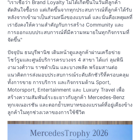
"เราเชื่อว่า Brand Loyalty ไม่ได้เกิดขึ้นในวันที่ลูกค้า
ตัดสินใจซื้อรถ แต่เกิดขึ้นจากทุกประสบการณ์ที่ลูกค้าได้รับ
หลังจากเข้ามาเป็นส่วนหนึ่งของแบรนด์ และนั่นคือเหตุผลที่
เรายังคงให้ความสำคัญกับการสร้าง Community และ
การออกแบบประสบการณ์ที่มีความหมายในทุกกิจกรรมที่
จัดขึ้น"
ปัจจุบัน ธนบุรีพานิช เดินหน้าดูแลลูกค้าผ่านเครือข่าย
โชว์รูมและศูนย์บริการครบวงจร 4 สาขา ได้แก่ ลุมพินี
งามวงศ์วาน ราชดำเนิน และบางพลัด พร้อมสานต่อ
แนวคิดการส่งมอบประสบการณ์ระดับลักชัวรีที่ครอบคลุม
ทั้งการขาย การบริการ และกิจกรรมด้าน Sport,
Motorsport, Entertainment และ Luxury Travel เพื่อ
สร้างความสัมพันธ์ระยะยาวกับลูกค้า Mercedes-Benz
ทุกเจเนอเรชัน และตอกย้ำบทบาทของแบรนด์ที่อยู่เคียงข้าง
ลูกค้าในทุกช่วงเวลาของการใช้ชีวิต