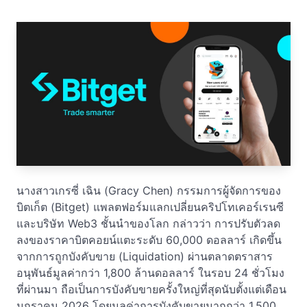
นางสาวเกรซี่ เฉิน (Gracy Chen) กรรมการผู้จัดการของ
บิตเก็ต (Bitget) แพลตฟอร์มแลกเปลี่ยนคริปโทเคอร์เรนซี
และบริษัท Web3 ชั้นนำของโลก กล่าวว่า การปรับตัวลด
ลงของราคาบิตคอยน์แตะระดับ 60,000 ดอลลาร์ เกิดขึ้น
จากการถูกบังคับขาย (Liquidation) ผ่านตลาดตราสาร
อนุพันธ์มูลค่ากว่า 1,800 ล้านดอลลาร์ ในรอบ 24 ชั่วโมง
ที่ผ่านมา ถือเป็นการบังคับขายครั้งใหญ่ที่สุดนับตั้งแต่เดือน
มกราคม 2026 โดยมูลค่าการบังคับขายมากกว่า 1,500