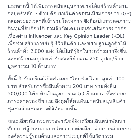
นอกจากนี้ ได้เพิ่มการสนับสนุนการขายให้แก่ร้านค้าผ่าน
กลยุทธ์หลัก 3 ด้าน คือ ยกเว้นค่าธรรมเนียมการขาย (GP)
ตลอดระยะเวลาที่เข้าร่วมโครงการ ซึ่งถือเป็นการลดภาระ
ต้นทุนที่จับต้องได้ รวมถึงจัดแคมเปญส่งเสริมการขายต่อ
เนื่องผ่าน Influencer และ Key Opinion Leader (KOL)
เพื่อช่วยสร้างการรับรู้ รีวิวสินค้า และขยายฐานลูกค้าให้
ร้านค้าทั้ง 2,000 แห่ง ให้เป็นที่รู้จักในวงกว้างมากยิ่งขึ้น
และสนับสนุนคูปองค่าจัดส่งฟรีจำนวน 250 คูปอง/ร้าน
มูลค่ารวม 10 ล้านบาท
ทั้งนี้ ยังจัดเตรียมโค้ดส่วนลด "ไทยช่วยไทย" มูลค่า 100
บาท สำหรับการซื้อสินค้าครบ 200 บาท รวมทั้งสิ้น
500,000 โค้ด คิดเป็นมูลค่ารวม 50 ล้านบาท ซึ่งช่วยลด
ภาระค่าครองชีพ และดึงดูดให้คนหันมาสนับสนุนสินค้า
ชุมชนผ่านช่องทางดิจิทัลมากขึ้น
ขณะเดียวกัน กระทรวงพาณิชย์ยังเตรียมเดินหน้าพัฒนา
ศักยภาพผู้ประกอบการไทยอย่างต่อเนื่อง ผ่านการถ่ายทอด
องค์ความรู้รอบด้านและการประยุกต์ใช้นวัตกรรม