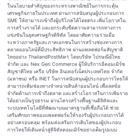
ในนโยบายสำคัญของกระทรวงพาณิชย์ในการกระตุ้น
เศรษฐกิจภายในประเทศ ผ่านการสนับสนุนผู้ประกอบการ
SME ให้สามารถเข้าถึงผู้บริโภคได้โดยตรง เพิ่มโอกาสใน
การสร้างรายได้ และยกระดับขีดความสามารถทางการ
แข่งขันในยุคเศรษฐกิจดิจิทัล โดยอาศัยความร่วมมือ
ระหว่างภาครัฐและภาคเอกชนในการสร้างช่องทางการ
ตลาดออนไลน์ที่มีประสิทธิภาพ ผ่านแพลตฟอร์มสัญชาติ
ไทยอย่าง ThailandPostMart โดยบริษัท ไปรษณีย์ไทย
จำกัด และ Nex Gen Commerce ผู้ให้บริการอีคอมเมิร์ซ
สัญชาติไทย เครือ บริษัท อินเทอร์เน็ตประเทศไทย จำกัด
(มหาชน) หรือ INET ในการสนับสนุนผู้ประกอบการไทยให้
สามารถเพิ่มช่องทางจำหน่ายสินค้าออนไลน์ เพื่อลดข้อ
จำกัดด้านการเข้าถึงตลาด และสร้างโอกาสในการเพิ่มราย
ได้อย่างเป็นรูปธรรม ผ่านโครงสร้างพื้นฐานดิจิทัลและ
ระบบเทคโนโลยีที่พัฒนาบนมาตรฐานที่เชื่อถือได้ ช่วย
เสริมศักยภาพของแพลตฟอร์มให้รองรับผู้ประกอบการได้
อย่างครอบคลุม พร้อมส่งเสริมการเติบโตของผู้ประกอบ
การไทยให้เดินหน้าสู่ดิจิทัลคอมเมิร์ซอย่างเต็มรูปแบบ