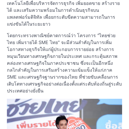
เทคโนโลยีเพื่อบริหารจัดการธุรกิจ เพิ่มยอดขาย สร้างราย
ได้ และเสริมความพร้อมในการดำเนินธุรกิจบน
แพลตฟอร์มดิจิทัล เพื่อยกระดับขีดความสามารถในการ
แข่งขันได้ในระยะยาว
โดยกระทรวงพาณิชย์คาดการณ์ว่า โครงการ "ไทยช่วย
ไทย เพิ่มรายได้ SME ไทย" จะมีส่วนสำคัญในการเพิ่ม
โอกาสทางธุรกิจให้แก่ผู้ประกอบการรายย่อย สร้างการ
หมุนเวียนทางเศรษฐกิจภายในประเทศ และกระตุ้นสภาพ
คล่องทางเศรษฐกิจในภาคประชาชน ซึ่งจะเป็นอีกหนึ่ง
กลไกสำคัญในการเสริมสร้างความเข้มแข็งให้แก่ภาค
SME และเศรษฐกิจฐานรากของไทย ที่ช่วยขับเคลื่อนการ
เติบโตทางเศรษฐกิจอย่างต่อเนื่องตั้งแต่ระดับท้องถิ่นสู่ระดับ
ประเทศอย่างยั่งยืน