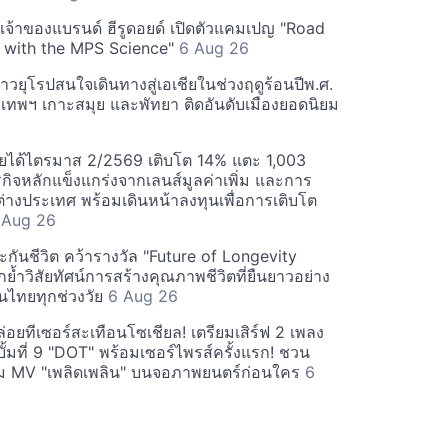
 เจ้าของแบรนด์ ฮีรูดอยด์ เปิดตัวแคมเปญ "Road
 with the MPS Science"
6 Aug 26
วยุโรปสนใจเดินทางสู่เอเชียในช่วงฤดูร้อนปีพ.ศ.
ุงเทพฯ เกาะสมุย และพัทยา ติดอันดับเมืองยอดนิยม
ยได้ไตรมาส 2/2569 เติบโต 14% แตะ 1,003
กิจหลักแข็งแกร่งจากเลนส์มูลค่าเพิ่ม และการ
างประเทศ พร้อมเดินหน้าลงทุนเพื่อการเติบโต
 Aug 26
กันชีวิต คว้ารางวัล "Future of Longevity
้ำวิสัยทัศน์การสร้างคุณภาพชีวิตที่ยืนยาวอย่าง
อคนไทยทุกช่วงวัย
6 Aug 26
อยทีเซอร์สะเทือนโซเชียล! เตรียมเสิร์ฟ 2 เพลง
ั้มที่ 9 "DOT" พร้อมเซอร์ไพรส์ครั้งแรก! ชวน
 MV "เพลิดเพลิน" บนจอภาพยนตร์ก่อนใคร
6