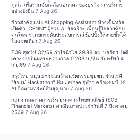
ภูเก็ต เพื่อร่วมขับเคลื่อนอนาคตของธุรกิจการบริการ
อย่างยั่งยืน
7 Aug 26
ก้าวสำคัญแห่ง AI Shopping Assistant ห้างเซ็นทรัล
เปิดตัว "CENNI" ผู้ช่วย AI อัจฉริยะ เพื่อนรู้ใจสายช้อป
คนใหม่ ร่วมยกระดับประสบการณ์ช้อปปิ้งให้ง่ายขึ้นได้
ในแชตเดียว
7 Aug 26
TQR สุดปัง! Q2/69 กำไรนิวไฮ 29.88 ลบ. บอร์ดฯ ใจดี
เคาะจ่ายปันผลระหว่างกาล 0.203 บ./หุ้น รับทรัพย์ 4
ก.ย.69
7 Aug 26
กรุงไทย หนุนเยาวชนสร้างนวัตกรรมชุมชน ผ่านเวที
"ฮักแม่ Hackathon" ทีม Jernae จุฬาฯ คว้าแชมป์ ใช้
AI ติดตามทรัพย์สินสูญหาย
7 Aug 26
กลุ่มงานตลาดการเงิน ธนาคารไทยพาณิชย์ (SCB
Financial Markets) ค่าเงินบาทประจำวันที่ 7 สิงหาคม
2569
7 Aug 26