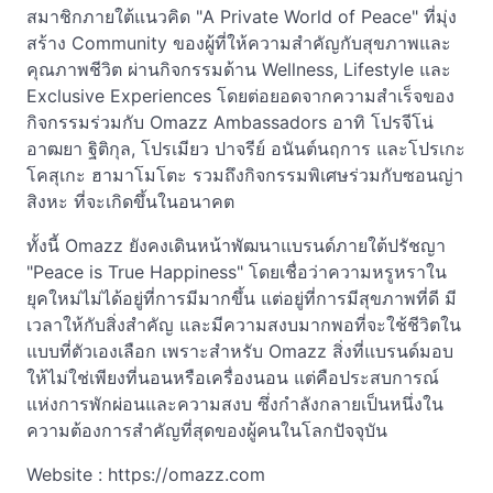
สมาชิกภายใต้แนวคิด "A Private World of Peace" ที่มุ่ง
สร้าง Community ของผู้ที่ให้ความสำคัญกับสุขภาพและ
คุณภาพชีวิต ผ่านกิจกรรมด้าน Wellness, Lifestyle และ
Exclusive Experiences โดยต่อยอดจากความสำเร็จของ
กิจกรรมร่วมกับ Omazz Ambassadors อาทิ โปรจีโน่
อาฒยา ฐิติกุล, โปรเมียว ปาจรีย์ อนันต์นฤการ และโปรเกะ
โคสุเกะ ฮามาโมโตะ รวมถึงกิจกรรมพิเศษร่วมกับซอนญ่า
สิงหะ ที่จะเกิดขึ้นในอนาคต
ทั้งนี้ Omazz ยังคงเดินหน้าพัฒนาแบรนด์ภายใต้ปรัชญา
"Peace is True Happiness" โดยเชื่อว่าความหรูหราใน
ยุคใหม่ไม่ได้อยู่ที่การมีมากขึ้น แต่อยู่ที่การมีสุขภาพที่ดี มี
เวลาให้กับสิ่งสำคัญ และมีความสงบมากพอที่จะใช้ชีวิตใน
แบบที่ตัวเองเลือก เพราะสำหรับ Omazz สิ่งที่แบรนด์มอบ
ให้ไม่ใช่เพียงที่นอนหรือเครื่องนอน แต่คือประสบการณ์
แห่งการพักผ่อนและความสงบ ซึ่งกำลังกลายเป็นหนึ่งใน
ความต้องการสำคัญที่สุดของผู้คนในโลกปัจจุบัน
Website : https://omazz.com