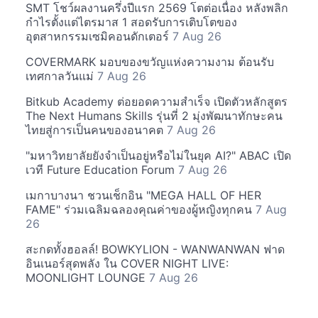
SMT โชว์ผลงานครึ่งปีแรก 2569 โตต่อเนื่อง หลังพลิก
กำไรตั้งแต่ไตรมาส 1 สอดรับการเติบโตของ
อุตสาหกรรมเซมิคอนดักเตอร์
7 Aug 26
COVERMARK มอบของขวัญแห่งความงาม ต้อนรับ
เทศกาลวันแม่
7 Aug 26
Bitkub Academy ต่อยอดความสำเร็จ เปิดตัวหลักสูตร
The Next Humans Skills รุ่นที่ 2 มุ่งพัฒนาทักษะคน
ไทยสู่การเป็นคนของอนาคต
7 Aug 26
"มหาวิทยาลัยยังจำเป็นอยู่หรือไม่ในยุค AI?" ABAC เปิด
เวที Future Education Forum
7 Aug 26
เมกาบางนา ชวนเช็กอิน "MEGA HALL OF HER
FAME" ร่วมเฉลิมฉลองคุณค่าของผู้หญิงทุกคน
7 Aug
26
สะกดทั้งฮอลล์! BOWKYLION - WANWANWAN ฟาด
อินเนอร์สุดพลัง ใน COVER NIGHT LIVE:
MOONLIGHT LOUNGE
7 Aug 26