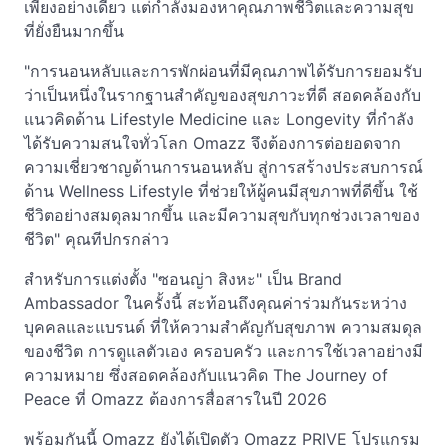
เพียงอย่างเดียว แต่กำลังมองหาคุณภาพชีวิตและความสุข
ที่ยั่งยืนมากขึ้น
"การนอนหลับและการพักผ่อนที่มีคุณภาพได้รับการยอมรับ
ว่าเป็นหนึ่งในรากฐานสำคัญของสุขภาวะที่ดี สอดคล้องกับ
แนวคิดด้าน Lifestyle Medicine และ Longevity ที่กำลัง
ได้รับความสนใจทั่วโลก Omazz จึงต้องการต่อยอดจาก
ความเชี่ยวชาญด้านการนอนหลับ สู่การสร้างประสบการณ์
ด้าน Wellness Lifestyle ที่ช่วยให้ผู้คนมีสุขภาพที่ดีขึ้น ใช้
ชีวิตอย่างสมดุลมากขึ้น และมีความสุขกับทุกช่วงเวลาของ
ชีวิต" คุณทีปกรกล่าว
สำหรับการแต่งตั้ง "ซอนญ่า สิงหะ" เป็น Brand
Ambassador ในครั้งนี้ สะท้อนถึงคุณค่าร่วมกันระหว่าง
บุคคลและแบรนด์ ที่ให้ความสำคัญกับสุขภาพ ความสมดุล
ของชีวิต การดูแลตัวเอง ครอบครัว และการใช้เวลาอย่างมี
ความหมาย ซึ่งสอดคล้องกับแนวคิด The Journey of
Peace ที่ Omazz ต้องการสื่อสารในปี 2026
พร้อมกันนี้ Omazz ยังได้เปิดตัว Omazz PRIVE โปรแกรม