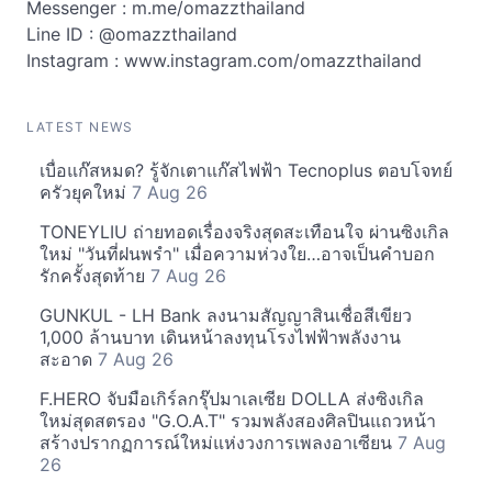
Messenger : m.me/omazzthailand
Line ID : @omazzthailand
Instagram : www.instagram.com/omazzthailand
LATEST NEWS
เบื่อแก๊สหมด? รู้จักเตาแก๊สไฟฟ้า Tecnoplus ตอบโจทย์
ครัวยุคใหม่
7 Aug 26
TONEYLIU ถ่ายทอดเรื่องจริงสุดสะเทือนใจ ผ่านซิงเกิล
ใหม่ "วันที่ฝนพรำ" เมื่อความห่วงใย…อาจเป็นคำบอก
รักครั้งสุดท้าย
7 Aug 26
GUNKUL - LH Bank ลงนามสัญญาสินเชื่อสีเขียว
1,000 ล้านบาท เดินหน้าลงทุนโรงไฟฟ้าพลังงาน
สะอาด
7 Aug 26
F.HERO จับมือเกิร์ลกรุ๊ปมาเลเซีย DOLLA ส่งซิงเกิล
ใหม่สุดสตรอง "G.O.A.T" รวมพลังสองศิลปินแถวหน้า
สร้างปรากฏการณ์ใหม่แห่งวงการเพลงอาเซียน
7 Aug
26