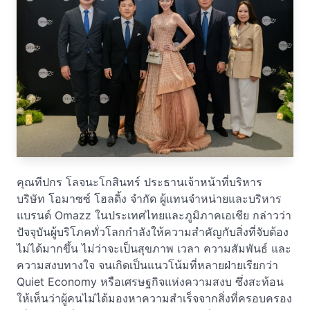
คุณทีปกร โลจนะโกสินทร์ ประธานเจ้าหน้าที่บริหาร
บริษัท โอมาซซ์ โฮลดิ้ง จำกัด ผู้แทนจำหน่ายและบริหาร
แบรนด์ Omazz ในประเทศไทยและภูมิภาคเอเชีย กล่าวว่า
ปัจจุบันผู้บริโภคทั่วโลกกำลังให้ความสำคัญกับสิ่งที่จับต้อง
ไม่ได้มากขึ้น ไม่ว่าจะเป็นสุขภาพ เวลา ความสัมพันธ์ และ
ความสงบทางใจ จนเกิดเป็นแนวโน้มที่หลายฝ่ายเรียกว่า
Quiet Economy หรือเศรษฐกิจแห่งความสงบ ซึ่งสะท้อน
ให้เห็นว่าผู้คนไม่ได้มองหาความสำเร็จจากสิ่งที่ครอบครอง